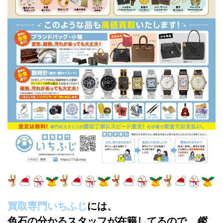
買取専門いちふじ
には、
色石の分かるスタッフが在籍してるので、
鑑