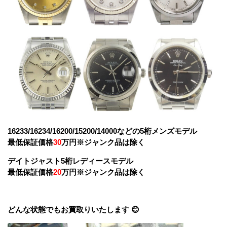
16233/16234/16200/15200/14000などの5桁メンズモデル
最低保証価格
30
万円
※ジャンク品は除く
デイトジャスト5桁レディースモデル
最低保証価格
20
万円※ジャンク品は除く
どんな状態でもお買取りいたします 😊