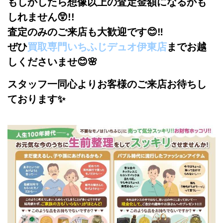
もしかしたら想像以上の査定金額になるかも
しれません😲!!
査定のみのご来店も大歓迎です😊‼
ぜひ
買取専門いちふじデュオ伊東店
までお越
しくださいませ😊🌸
スタッフ一同心よりお客様のご来店お待ちし
ております✨