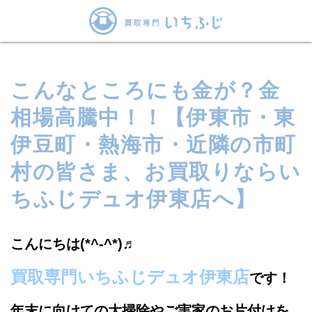
こんなところにも金が？金
相場高騰中！！【伊東市・東
伊豆町・熱海市・近隣の市町
村の皆さま、お買取りならい
ちふじデュオ伊東店へ】
こんにちは(*^-^*)♬
買取専門いちふじデュオ伊東店
です！
年末に向けての大掃除やご実家のお片付けを