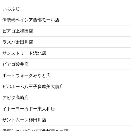
いちふじ
伊勢崎ベイシア西部モール店
ピアゴ上和田店
ラスパ太田川店
サンストリート浜北店
ピアゴ袋井店
ポートウォークみなと店
ビバホーム八王子多摩美大前店
アピタ高崎店
イトーヨーカドー東大和店
サントムーン柿田川店
伊東ショッピングプラザデュオ店