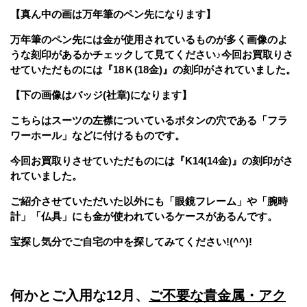
【真ん中の画は万年筆のペン先になります】
万年筆のペン先には金が使用されているものが多く画像のよ
うな刻印があるかチェックして見てください♪今回お買取りさ
せていただものには『18Ｋ(18金)』の刻印がされていました。
【下の画像はバッジ(社章)になります】
こちらはスーツの左襟についているボタンの穴である「フラ
ワーホール」などに付けるものです。
今回お買取りさせていただものには『K14(14金)』の刻印がさ
れていました。
ご紹介させていただいた以外にも「眼鏡フレーム」や「腕時
計」「仏具」にも金が使われているケースがあるんです。
宝探し気分でご自宅の中を探してみてください!(^^)!
何かとご入用な12月、
ご不要な貴金属・アク