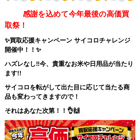
感謝を込めて今年最後の高価買
取祭！
✨買取応援キャンペーン サイコロチャレンジ
開催中！！✨
ハズレなし‼
今、貴重なお米や日用品が当たり
ます!!
サイコロを転がして出た目に応じて
当たる商
品も変わってきますので！
それはあなた次第！！👌🙌