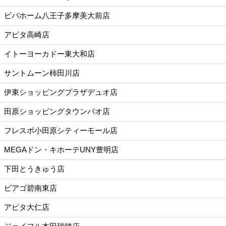
ビバホーム八王子多摩美大前店
アピタ高崎店
イトーヨーカドー東大和店
サントムーン柿田川店
伊東ショッピングプラザデュオ店
田原ショッピングタウンパオ店
フレスポ小田原シティーモール店
MEGAドン・キホーテUNY豊明店
下田とうきゅう店
ピアゴ碧南東店
アピタ大仁店