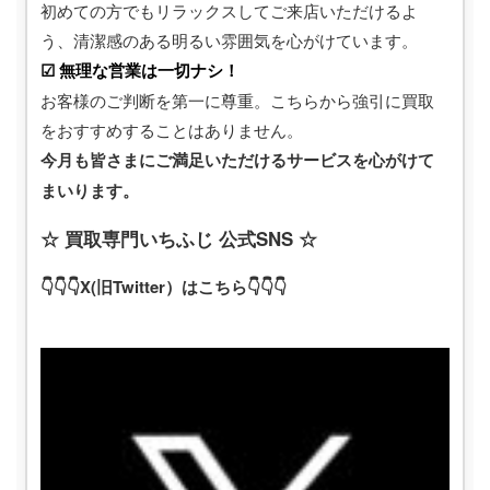
初めての方でもリラックスしてご来店いただけるよ
う、清潔感のある明るい雰囲気を心がけています。
☑ 無理な営業は一切ナシ！
お客様のご判断を第一に尊重。こちらから強引に買取
をおすすめすることはありません。
今月も皆さまにご満足いただけるサービスを心がけて
まいります。
☆ 買取専門いちふじ 公式SNS ☆
👇👇👇X(旧Twitter）はこちら👇👇👇