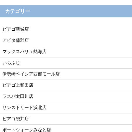
カテゴリー
ピアゴ新城店
アピタ蒲郡店
マックスバリュ熱海店
いちふじ
伊勢崎ベイシア西部モール店
ピアゴ上和田店
ラスパ太田川店
サンストリート浜北店
ピアゴ袋井店
ポートウォークみなと店