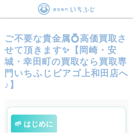
ご不要な貴金属💍高価買取さ
せて頂きます✨【岡崎・安
城・幸田町の買取なら買取専
門いちふじピアゴ上和田店へ
♪】
🌱 はじめに