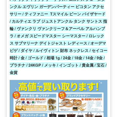
ンクル エヴリン ガーデンパーティー ピコタン アクセ
サリー / ティファニー Tスマイル ビーン バイザヤード
/ カルティエ ラブ ジュストアンクル タンク サントス 指
輪 / ヴァンクリ ヴァンクリーフ＆アーペル アルハンブ
ラ / オメガ スピードマスター シーマスター / ロレック
ス サブマリーナ デイトジャスト レディース / オーデマ
ピゲ / ダイヤ / ルイヴィトン 財布 ネックレス / セイコー
時計 / 金 / ゴールド / 相場 1g / 24金 / 18金 / 14金 / 9金 /
プラチナ / 24KGP / メッキ / インゴット / 貴金属 / 宝石 /
金貨