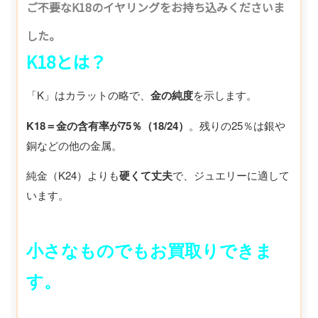
ご不要なK18のイヤリングをお持ち込みくださいま
した。
K18とは？
「K」はカラットの略で、
金の純度
を示します。
K18＝金の含有率が75％（18/24）
。残りの25％は銀や
銅などの他の金属。
純金（K24）よりも
硬くて丈夫
で、ジュエリーに適して
います。
小さなものでもお買取りできま
す。