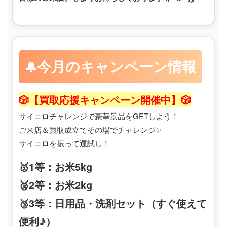
今月のキャンペーン情報
🔔
🎲【買取応援キャンペーン開催中】🎲
サイコロチャレンジで豪華景品をGETしよう！
ご来店＆買取成立でその場でチャレンジ✨
サイコロを振って運試し！
🥇1等：お米5kg
🥈2等：お米2kg
🥉3等：日用品・洗剤セット（すぐ使えて
便利♪）