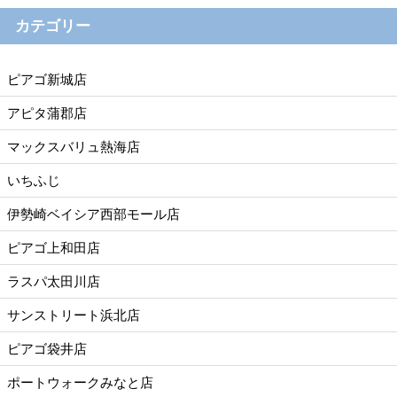
カテゴリー
ピアゴ新城店
アピタ蒲郡店
マックスバリュ熱海店
いちふじ
伊勢崎ベイシア西部モール店
ピアゴ上和田店
ラスパ太田川店
サンストリート浜北店
ピアゴ袋井店
ポートウォークみなと店