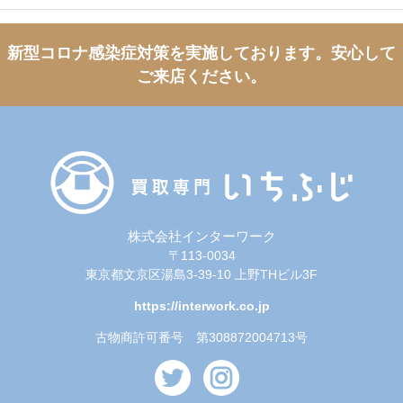
新型コロナ感染症対策を実施しております。
安心して
ご来店ください。
株式会社インターワーク
〒113-0034
東京都文京区湯島3-39-10 上野THビル3F
https://interwork.co.jp
古物商許可番号 第308872004713号