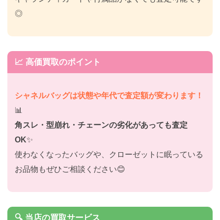
◎
📈 高価買取のポイント
シャネルバッグは状態や年代で査定額が変わります！
📊
角スレ・型崩れ・チェーンの劣化があっても査定
OK
✨
使わなくなったバッグや、クローゼットに眠っている
お品物もぜひご相談ください😊
🔍 当店の買取サービス