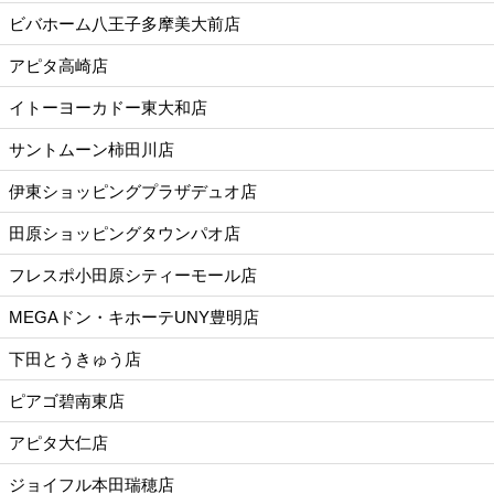
ビバホーム八王子多摩美大前店
アピタ高崎店
イトーヨーカドー東大和店
サントムーン柿田川店
伊東ショッピングプラザデュオ店
田原ショッピングタウンパオ店
フレスポ小田原シティーモール店
MEGAドン・キホーテUNY豊明店
下田とうきゅう店
ピアゴ碧南東店
アピタ大仁店
ジョイフル本田瑞穂店