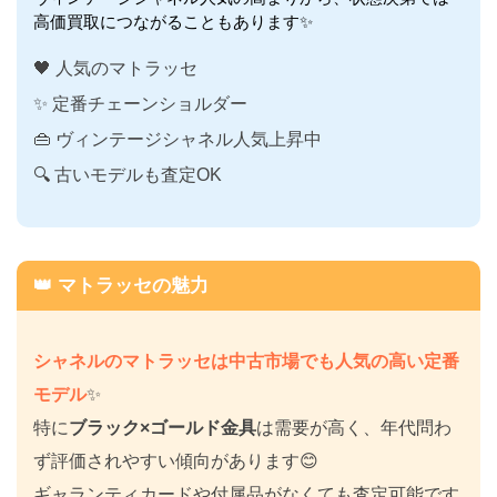
高価買取につながることもあります✨
🖤 人気のマトラッセ
✨ 定番チェーンショルダー
👜 ヴィンテージシャネル人気上昇中
🔍 古いモデルも査定OK
👑 マトラッセの魅力
シャネルのマトラッセは中古市場でも人気の高い定番
モデル
✨
特に
ブラック×ゴールド金具
は需要が高く、年代問わ
ず評価されやすい傾向があります😊
ギャランティカードや付属品がなくても査定可能です