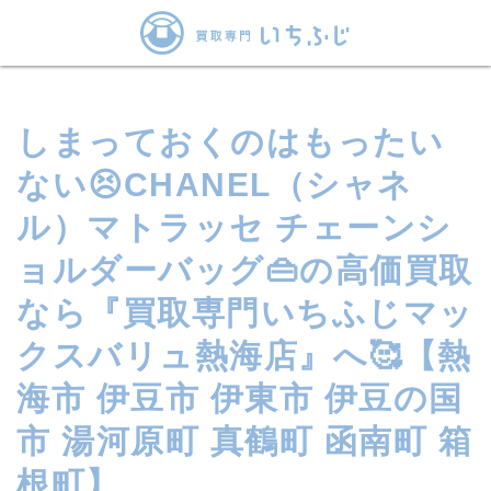
しまっておくのはもったい
ない😣CHANEL（シャネ
ル）マトラッセ チェーンシ
ョルダーバッグ👜の高価買取
なら『買取専門いちふじマッ
クスバリュ熱海店』へ🥰【熱
海市 伊豆市 伊東市 伊豆の国
市 湯河原町 真鶴町 函南町 箱
根町】