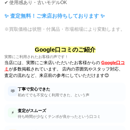
✔ 使用感あり・古いモデルOK
✨ 査定無料！ご来店お待ちしております ✨
※買取価格は状態・付属品・市場相場により変動します。
Google口コミのご紹介
実際にご利用されたお客様の声です！
当店には、実際にご来店いただいたお客様からの
Google口コ
ミ
が多数掲載されています。 店内の雰囲気やスタッフ対応、
査定の流れなど、来店前の参考にしていただけます😊
丁寧で安心できた
🫶
初めてでも不安なく利用できた、という声
査定がスムーズ
⚡
待ち時間が少なくテンポが良かったという口コミ