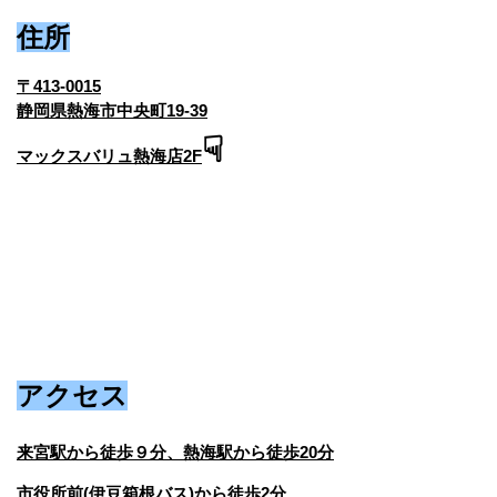
住所
〒413-0015
静岡県熱海市中央町19-39
☟
マックスバリュ熱海店2F
アクセス
来宮駅から徒歩９分、熱海駅から徒歩20分
市役所前(伊豆箱根バス)から徒歩2分