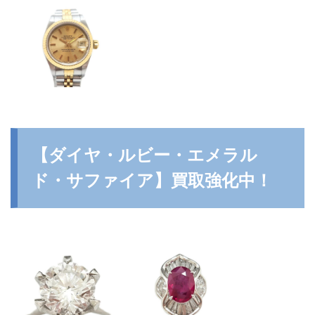
【ダイヤ・ルビー・エメラル
ド・サファイア】買取強化中！