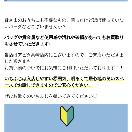
皆さまのおうちにも不要なもの、買ったけどほぼ使っていな
いバッグなどございませんか？
バッグや貴金属など使用感や汚れや破損があってもお買取り
をさせていただきます♪
当店はアピタ高崎店内にございますので、ご来店いただきま
した皆さまも
お買い物のついでにお気軽にご利用いただいております！！
いちふじは入店しやすい雰囲気、明るくて居心地の良いスペ
ースでお話しできますのでご安心ください。
ぜひお近くのいちふじを覗いてみてください◎