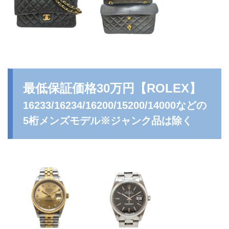
最低保証価格30万円
【ROLEX】
16233/16234/16200/15200/14000などの
5桁メンズモデル※ジャンク品は除く