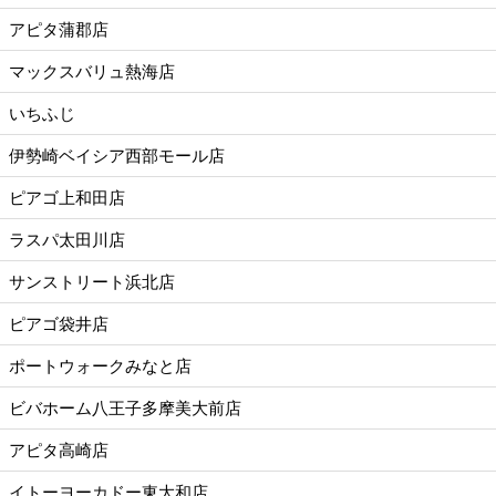
アピタ蒲郡店
マックスバリュ熱海店
いちふじ
伊勢崎ベイシア西部モール店
ピアゴ上和田店
ラスパ太田川店
サンストリート浜北店
ピアゴ袋井店
ポートウォークみなと店
ビバホーム八王子多摩美大前店
アピタ高崎店
イトーヨーカドー東大和店