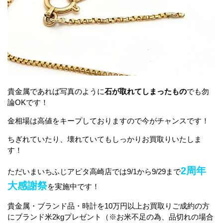
貴金属であれば写真のように
石が取れてしまったもの
でも勿
論OKです！
金相場は高値をキープしておりますので今がチャンスです！
ちぎれていたり、壊れていてもしっかりお買取りいたしま
す！
2周年
ただいまいちふじアピタ高崎店では9/1から9/29まで
大感謝祭
を実施中です！
貴金属・ブランド品・時計を10万円以上お買取りご成約の方
にブランド米2kgプレゼント（※お米不足の為、品切れの場合