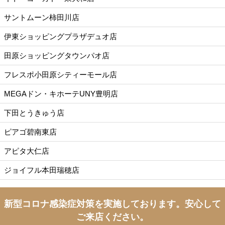
サントムーン柿田川店
伊東ショッピングプラザデュオ店
田原ショッピングタウンパオ店
フレスポ小田原シティーモール店
MEGAドン・キホーテUNY豊明店
下田とうきゅう店
ピアゴ碧南東店
アピタ大仁店
ジョイフル本田瑞穂店
新型コロナ感染症対策を実施しております。
安心して
ご来店ください。