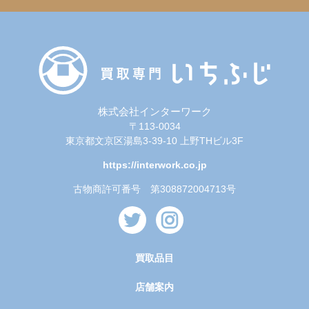
株式会社インターワーク
〒113-0034
東京都文京区湯島3-39-10 上野THビル3F
https://interwork.co.jp
古物商許可番号 第308872004713号
買取品目
店舗案内