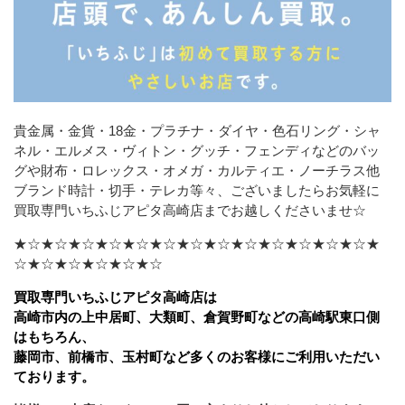
貴金属・金貨・18金・プラチナ・ダイヤ・色石リング・シャ
ネル・エルメス・ヴィトン・グッチ・フェンディなどの
バッ
グや財布・ロレックス・オメガ・カルティエ・ノーチラス他
ブランド時計・切手・テレカ等々、ございましたら
お気軽に
買取専門いちふじアピタ高崎店までお越しくださいませ☆
★☆★☆★☆★☆★☆★☆★☆★☆★☆★☆★☆★☆★☆★
☆★☆★☆★☆★☆★☆
買取専門いちふじアピタ高崎店は
高崎市内の上中居町、大類町、倉賀野町などの高崎駅東口側
はもちろん、
藤岡市、前橋市、玉村町など多くのお客様にご利用いただい
ております。