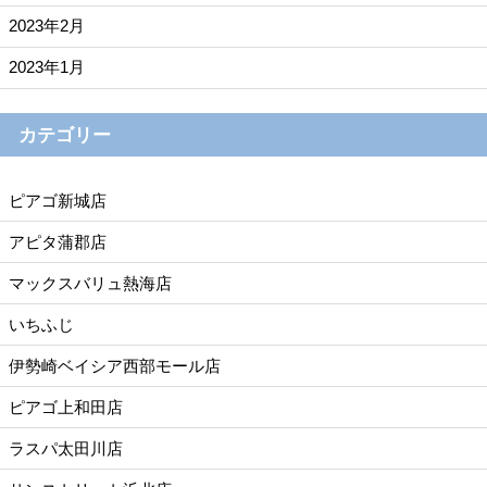
2023年2月
2023年1月
カテゴリー
ピアゴ新城店
アピタ蒲郡店
マックスバリュ熱海店
いちふじ
伊勢崎ベイシア西部モール店
ピアゴ上和田店
ラスパ太田川店