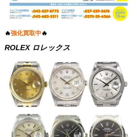
🔥
強化買取中
🔥
ROLEX ロレックス