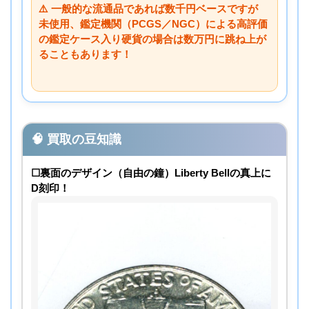
⚠️ 一般的な流通品であれば数千円ベースですが
未使用、鑑定機関（PCGS／NGC）による高評価
の鑑定ケース入り硬貨の場合は数万円に跳ね上が
ることもあります！
🧠 買取の豆知識
☐裏面のデザイン（自由の鐘）Liberty Bellの真上に
D刻印！