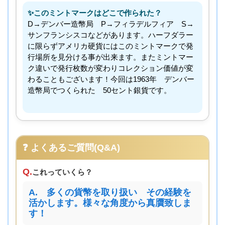
✨このミントマークはどこで作られた？
D→デンバー造幣局 P→フィラデルフィア S→
サンフランシスコなどがあります。ハーフダラー
に限らずアメリカ硬貨にはこのミントマークで発
行場所を見分ける事が出来ます。またミントマー
ク違いで発行枚数が変わりコレクション価値が変
わることもございます！今回は1963年 デンバー
造幣局でつくられた 50セント銀貨です。
❓ よくあるご質問(Q&A)
Q.
これっていくら？
A. 多くの貨幣を取り扱い その経験を
活かします。様々な角度から真贋致しま
す！