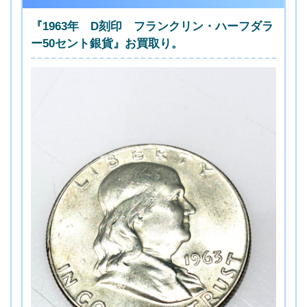
『1963年 D刻印 フランクリン・ハーフダラ
ー50セント銀貨』お買取り。