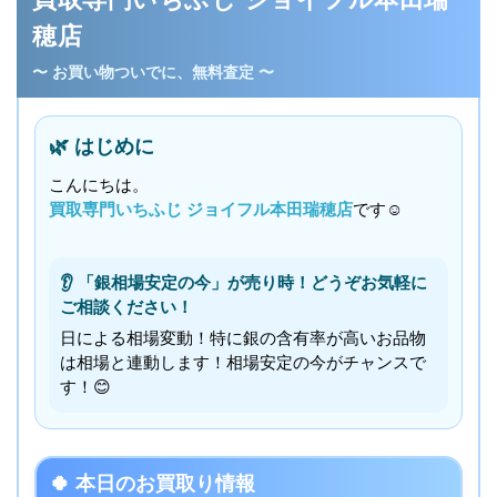
穂店
〜 お買い物ついでに、無料査定 〜
🌿 はじめに
こんにちは。
買取専門いちふじ ジョイフル本田瑞穂店
です☺
👂 「銀相場安定の今」が売り時！どうぞお気軽に
ご相談ください！
日による相場変動！特に銀の含有率が高いお品物
は相場と連動します！相場安定の今がチャンスで
す！😊
🍀 本日のお買取り情報