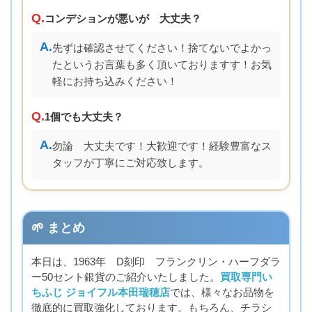
Q.
コンデションが悪いが 大丈夫？
A.
先ずは確認させてください！捨てないでよかっ
たというお言葉も多く頂いておりますす！お気
軽にお持ち込みください！
Q.
1個でも大丈夫？
A.
勿論 大丈夫です！大歓迎です！経験豊富なス
タッフが丁寧にご対応致します。
🌱 まとめ
本日は、1963年 D刻印 フランクリン・ハーフダラ
ー50セント銀貨のご紹介いたしました。
買取専門い
ちふじ ジョイフル本田瑞穂店
では、様々なお品物を
徹底的に買取強化しております。もちろん、チラシ