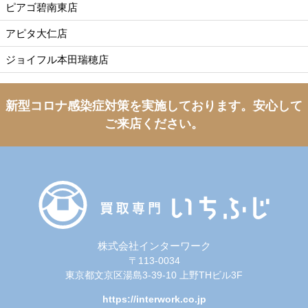
ピアゴ碧南東店
アピタ大仁店
ジョイフル本田瑞穂店
新型コロナ感染症対策を実施しております。
安心して
ご来店ください。
株式会社インターワーク
〒113-0034
東京都文京区湯島3-39-10 上野THビル3F
https://interwork.co.jp