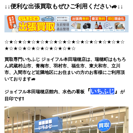
↓↓便利な出張買取もぜひご利用ください🚙↓↓
☆★☆★☆★☆★☆★☆★☆★☆★☆★☆★☆★☆★☆★☆
★☆★☆★☆★☆★☆★☆★☆★☆
買取専門いちふじ ジョイフル本田瑞穂店は、瑞穂町はもちろ
ん武蔵村山市、青梅市、羽村市、福生市、東大和市、立川
市、入間市など近隣地区にお住まいの方のお客様にご利用頂
いております🚙
『
いちふじ
』
ジョイフル本田瑞穂店館内、水色の看板
が
目印です❗