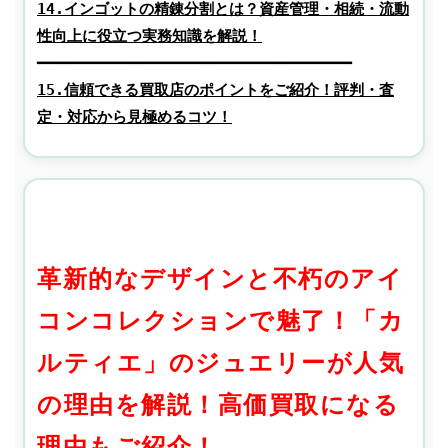
14.インゴットの精錬分割とは？資産管理・相続・流動
性向上に役立つ実務知識を解説！
15.信頼できる買取店のポイントをご紹介！評判・査
定・対応から見極めるコツ！
革新的なデザインと不朽のアイ
コンコレクションで魅了！「カ
ルティエ」のジュエリーが人気
の理由を解説！高価買取になる
理由もご紹介！