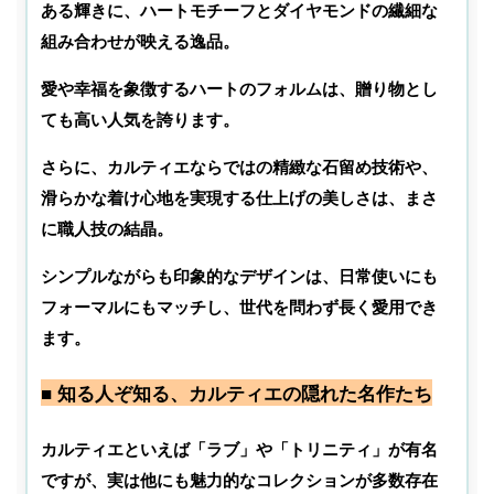
ある輝きに、ハートモチーフとダイヤモンドの繊細な
組み合わせが映える逸品。
愛や幸福を象徴するハートのフォルムは、贈り物とし
ても高い人気を誇ります。
さらに、カルティエならではの精緻な石留め技術や、
滑らかな着け心地を実現する仕上げの美しさは、まさ
に職人技の結晶。
シンプルながらも印象的なデザインは、日常使いにも
フォーマルにもマッチし、世代を問わず長く愛用でき
ます。
■ 知る人ぞ知る、カルティエの隠れた名作たち
カルティエといえば「ラブ」や「トリニティ」が有名
ですが、実は他にも魅力的なコレクションが多数存在