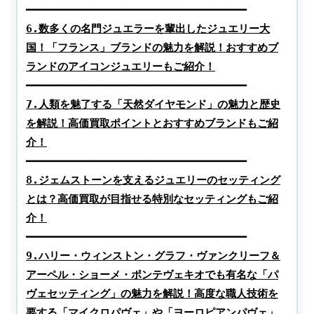
6.数多くの名門ジュエラーを輩出したジュエリー大
国！「フランス」ブランドの魅力を解説！おすすめブ
7.人類を魅了する「天然ダイヤモンド」の魅力と歴史
を解説！高価買取ポイントとおすすめブランドもご紹
8.ジェムストーンを支えるジュエリーのセッティング
とは？高価買取が目指せる特別なセッティングもご紹
9.ハリー・ウィンストン・グラフ・ヴァンクリーフ＆
アーペル・ショーメ・ポンテヴェキオでも有名な「パ
ヴェセッティング」の魅力を解説！高度な職人技術を
要する「マイクロパヴェ」や「ヨーロピアンパヴェ」