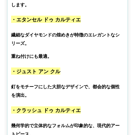
します。
・エタンセル ドゥ カルティエ
繊細なダイヤモンドの煌めきが特徴のエレガントなシ
リーズ。
重ね付けにも最適。
・ジュスト アン クル
釘をモチーフにした大胆なデザインで、都会的な個性
を演出。
・クラッシュ ドゥ カルティエ
幾何学的で立体的なフォルムが印象的な、現代的アー
トピース。