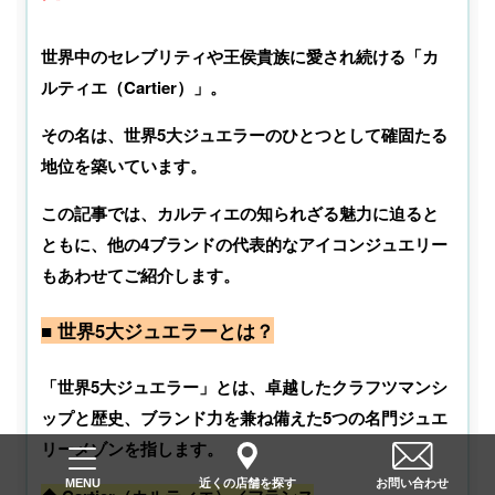
世界中のセレブリティや王侯貴族に愛され続ける「カ
ルティエ（Cartier）」。
その名は、世界5大ジュエラーのひとつとして確固たる
地位を築いています。
この記事では、カルティエの知られざる魅力に迫ると
ともに、他の4ブランドの代表的なアイコンジュエリー
もあわせてご紹介します。
■ 世界5大ジュエラーとは？
「世界5大ジュエラー」とは、卓越したクラフツマンシ
ップと歴史、ブランド力を兼ね備えた5つの名門ジュエ
リーメゾンを指します。
近くの店舗を探す
お問い合わせ
MENU