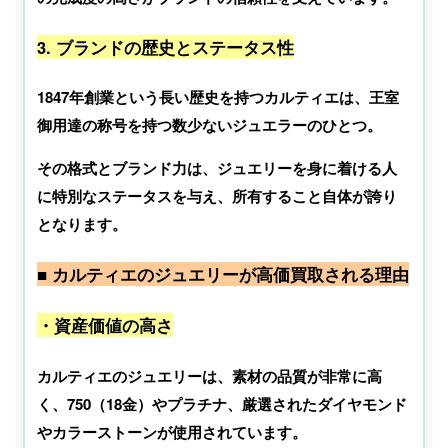
3. ブランドの歴史とステータス性
1847年創業という長い歴史を持つカルティエは、王室
御用達の称号を持つ数少ないジュエラーのひとつ。
その格式とブランド力は、ジュエリーを身に着ける人
に特別なステータスを与え、所有すること自体が誇り
となります。
■ カルティエのジュエリーが高価買取される理由
・資産価値の高さ
カルティエのジュエリーは、素材の品質が非常に高
く、750（18金）やプラチナ、厳選されたダイヤモンド
やカラーストーンが使用されています。