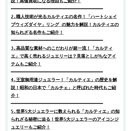
2.職人技術が光るカルティエの名作！「ハートシェイ
プウィズダイヤ」リング の魅力を解説！カルティエの
3.高品質な素材へのこだわりが超一流！「カルティ
エ」で高く売れるジュエリーは？見落としがちなアイ
4.王室御用達ジュエラー！「カルティエ」の歴史を解
説！昭和の日本で「カルチェ」と呼ばれた時代もご紹
5.世界5大ジュエラーに数えられる「カルティエ」の知
られざる秘密に迫る！世界5大ジュエラーのアイコンジ