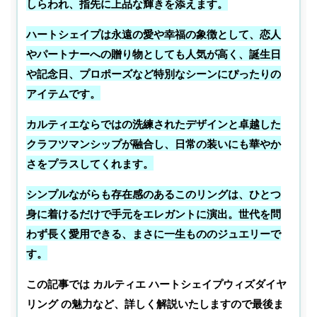
しらわれ、指先に上品な輝きを添えます。
ハートシェイプは永遠の愛や幸福の象徴として、恋人
やパートナーへの贈り物としても人気が高く、誕生日
や記念日、プロポーズなど特別なシーンにぴったりの
アイテムです。
カルティエならではの洗練されたデザインと卓越した
クラフツマンシップが融合し、日常の装いにも華やか
さをプラスしてくれます。
シンプルながらも存在感のあるこのリングは、ひとつ
身に着けるだけで手元をエレガントに演出。世代を問
わず長く愛用できる、まさに一生もののジュエリーで
す。
この記事では カルティエ ハートシェイプウィズダイヤ
リング の魅力など、詳しく解説いたしますので最後ま