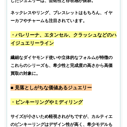
したジュエリーは、芸術性と存在感が抜群。
ネックレスやリング、ブレスレットはもちろん、イヤ
ーカフやチャームも注目されています。
・バレリーナ、エタンセル、クラッシュなどのハ
イジュエリーライン
繊細なダイヤモンド使いや立体的なフォルムが特徴の
これらのシリーズも、希少性と完成度の高さから高価
買取の対象に。
■ 見落としがちな価値あるジュエリー
・ピンキーリングやミディリング
サイズが小さいため軽視されがちですが、カルティエ
のピンキーリングはデザイン性が高く、希少モデルも