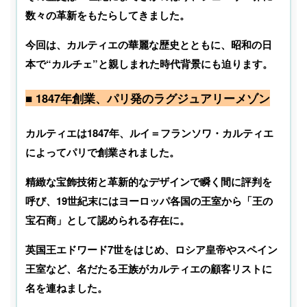
数々の革新をもたらしてきました。
今回は、カルティエの華麗な歴史とともに、昭和の日
本で“カルチェ”と親しまれた時代背景にも迫ります。
■ 1847年創業、パリ発のラグジュアリーメゾン
カルティエは1847年、ルイ＝フランソワ・カルティエ
によってパリで創業されました。
精緻な宝飾技術と革新的なデザインで瞬く間に評判を
呼び、19世紀末にはヨーロッパ各国の王室から「王の
宝石商」として認められる存在に。
英国王エドワード7世をはじめ、ロシア皇帝やスペイン
王室など、名だたる王族がカルティエの顧客リストに
名を連ねました。