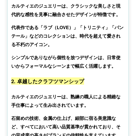
カルティエのジュエリーは、クラシックな美しさと現
代的な感性を見事に融合させたデザインが特徴です。
代表作である「ラブ（LOVE）」「トリニティ」「パン
テール」などのコレクションは、時代を超えて愛され
る不朽のアイコン。
シンプルでありながら個性を放つデザインは、日常使
いからフォーマルなシーンまで幅広く活躍します。
2. 卓越したクラフツマンシップ
カルティエのジュエリーは、熟練の職人による精緻な
手仕事によって生み出されています。
石留めの技術、金属の仕上げ、細部に宿る美意識な
ど、すべてにおいて高い品質基準が貫かれており、そ
の完成度の高さがブランドの信頼性を支えています。