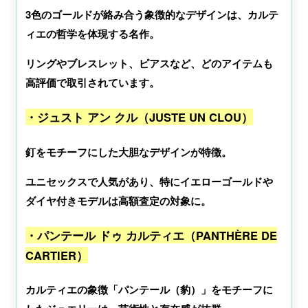
3色のゴールドが絡み合う象徴的なデザインは、カルテ
ィエの哲学を体現する名作。
リングやブレスレット、ピアスなど、どのアイテムも
高評価で取引されています。
・ジュスト アン クル（JUSTE UN CLOU）
釘をモチーフにした大胆なデザインが特徴。
ユニセックスで人気があり、特にイエローゴールドや
ダイヤ付きモデルは高額査定の対象に。
・パンテール ドゥ カルティエ（PANTHÈRE DE
CARTIER）
カルティエの象徴「パンテール（豹）」をモチーフに