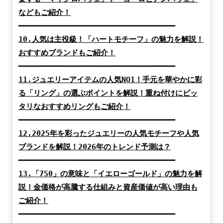
10.人気は主役級！「ハートモチーフ」の魅力を解説！
おすすめブランドもご紹介！
11.ジュエリーアイテムの人気NO1！手元を華やかに彩
る「リング」の選ぶポイントを解説！重ね付けにピッ
タリなおすすめリングもご紹介！
12.2025年を彩ったジュエリーの人気モチーフや人気
ブランドを解説！2026年のトレンド予測は？
13.「750」の意味と「イエローゴールド」の魅力を解
説！金価格が高騰する仕組みと資産価値が高い理由も
ご紹介！