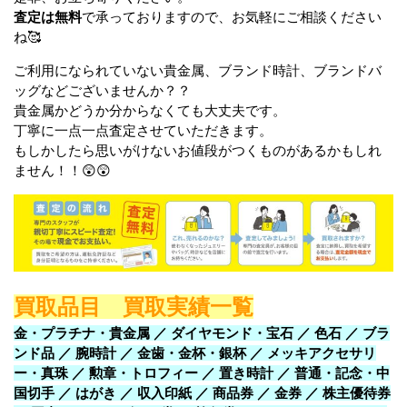
査定は無料
で承っておりますので、お気軽にご相談ください
ね🥰
ご利用になられていない貴金属、ブランド時計、ブランドバ
ッグなどございませんか？？
貴金属かどうか分からなくても大丈夫です。
丁寧に一点一点査定させていただきます。
もしかしたら思いがけないお値段がつくものがあるかもしれ
ません！！😲😲
買取品目 買取実績一覧
金・プラチナ・貴金属 ／ ダイヤモンド・宝石 ／ 色石 ／ ブラ
ンド品 ／ 腕時計 ／ 金歯・金杯・銀杯 ／ メッキアクセサリ
ー・真珠 ／ 勲章・トロフィー ／ 置き時計 ／ 普通・記念・中
国切手 ／ はがき ／ 収入印紙 ／ 商品券 ／ 金券 ／ 株主優待券