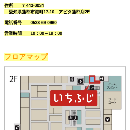
住所
〒443-0034
愛知県蒲郡市港町17-10
アピタ蒲郡店2F
電話番号
0533-69-0960
営業時間
10：00～19：00
フロアマップ