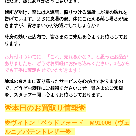
ただき、誠にありがとうございます。
梅雨が明け、空には入道雲、照りつける陽射しが夏の訪れを
告げています。まさに炎暑の候、体にこたえる蒸し暑さが続
きますが、皆さまいかがお過ごしでしょうか？
冷房の効いた店内で、皆さまのご来店を心よりお待ちしてお
ります。
お片付けついでに、「これ、売れるかな？」と思ったお品が
ありましたら、どうぞお気軽にお持ち込みください。1点から
でも丁寧に査定させていただきます！
地域の皆さまに寄り添ったサービスを心がけておりますの
で、どうぞお気軽にご相談くださいませ。
皆さまのご来店
を、スタッフ一同、心よりお待ちしております。
🌟本日のお買取り情報🌟
🌟ヴィトン「ベッドフォード」M91006（ヴェ
ルニ／パテントレザー
🌟