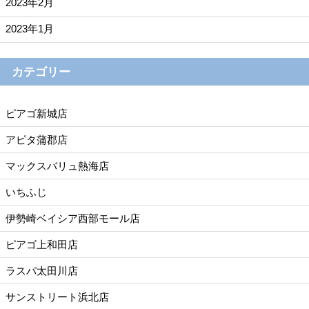
2023年2月
2023年1月
カテゴリー
ピアゴ新城店
アピタ蒲郡店
マックスバリュ熱海店
いちふじ
伊勢崎ベイシア西部モール店
ピアゴ上和田店
ラスパ太田川店
サンストリート浜北店