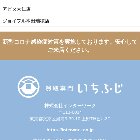
アピタ大仁店
ジョイフル本田瑞穂店
新型コロナ感染症対策を実施しております。
安心して
ご来店ください。
株式会社インターワーク
〒113-0034
東京都文京区湯島3-39-10 上野THビル3F
https://interwork.co.jp