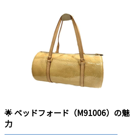
🌟 ベッドフォード（M91006）の魅
力