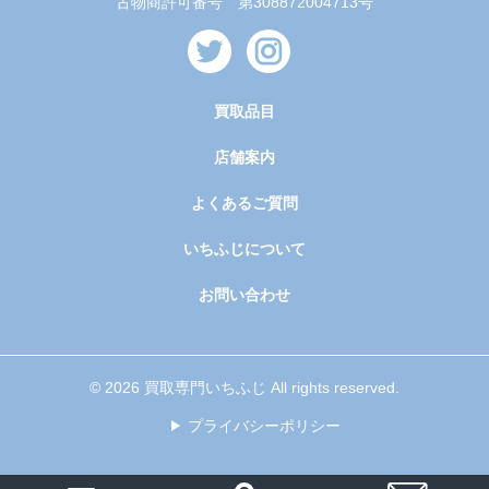
古物商許可番号 第308872004713号
買取品目
店舗案内
よくあるご質問
いちふじについて
お問い合わせ
© 2026 買取専門いちふじ All rights reserved.
プライバシーポリシー