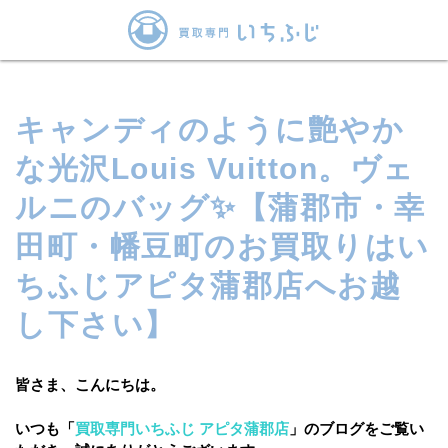
キャンディのように艶やか
な光沢Louis Vuitton。ヴェ
ルニのバッグ✨【蒲郡市・幸
田町・幡豆町のお買取りはい
ちふじアピタ蒲郡店へお越
し下さい】
皆さま、こんにちは。
いつも「
買取専門いちふじ アピタ蒲郡店
」のブログをご覧い