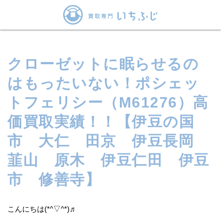
クローゼットに眠らせるの
はもったいない！ポシェッ
トフェリシー（M61276）高
価買取実績！！【伊豆の国
市 大仁 田京 伊豆長岡
韮山 原木 伊豆仁田 伊豆
市 修善寺】
こんにちは(*^▽^*)♬