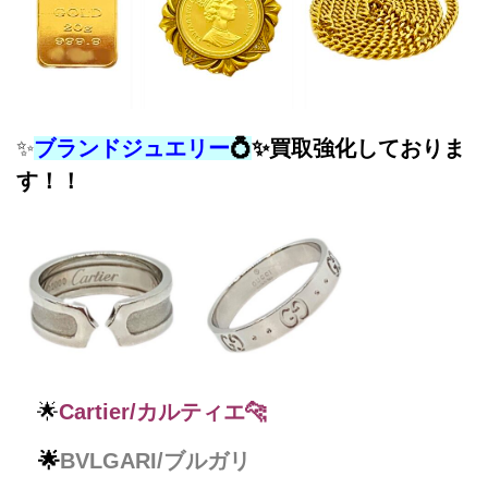
✨
ブランドジュエリー
💍
✨
買取強化しておりま
す！！
🌟
Cartier/カルティエ🐆
🌟
BVLGARI/ブルガリ