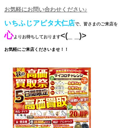
お気軽にお問い合わせください♪
いちふじアピタ大仁店
で、皆さまのご来店を
心
<(_ _)>
よりお待ちしております
お気軽にご来店くださいませ！！