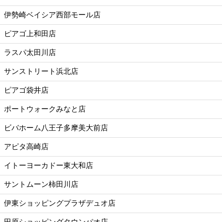
伊勢崎ベイシア西部モール店
ピアゴ上和田店
ラスパ太田川店
サンストリート浜北店
ピアゴ袋井店
ポートウォークみなと店
ビバホーム八王子多摩美大前店
アピタ高崎店
イトーヨーカドー東大和店
サントムーン柿田川店
伊東ショッピングプラザデュオ店
田原ショッピングタウンパオ店