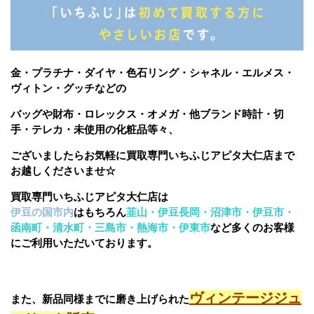
金・プラチナ・ダイヤ・色石リング・シャネル・エルメス・
ヴィトン・グッチなどの
バッグや財布・ロレックス・オメガ・他ブランド時計・切
手・テレカ・未使用の化粧品等々、
ございましたら
お気軽に買取専門いちふじアピタ大仁店まで
お越しくださいませ☆
買取専門いちふじアピタ大仁店は
伊豆の国市内
はもちろん
韮山・伊豆長岡・沼津市・伊豆市・
函南町・清水町・三島市・熱海市・伊東市
など多くのお客様
にご利用いただいております。
ヴィンテージジュ
また、新品同様までに磨き上げられた