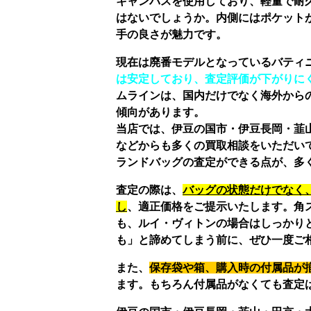
キャンバスを使用しており、軽量で耐
はないでしょうか。内側にはポケット
手の良さが魅力です。
現在は廃番モデルとなっているバティ
は安定しており、査定評価が下がりに
ムラインは、国内だけでなく海外から
傾向があります。
当店では、伊豆の国市・伊豆長岡・韮
などからも多くの買取相談をいただい
ランドバッグの査定ができる点が、多
査定の際は、
バッグの状態だけでなく
し
、適正価格をご提示いたします。角
も、ルイ・ヴィトンの場合はしっかり
も」と諦めてしまう前に、ぜひ一度ご
また、
保存袋や箱、購入時の付属品が
ます。もちろん付属品がなくても査定