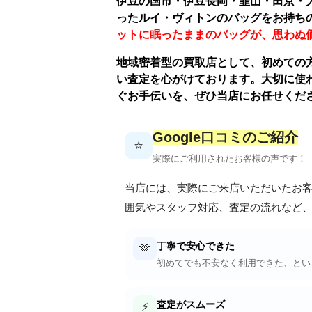
伊豆の国市・伊豆長岡・韮山・田京・
ったルイ・ヴィトンのバッグをお持ち
ットに眠ったままのバッグが、思わぬ
地域密着型の買取店として、初めての
い査定を心がけております。大切に使
ぐお手伝いを、ぜひ当店にお任せくだ
Google口コミのご紹介
⭐
実際にご利用されたお客様の声です！
当店には、実際にご来店いただいたお
囲気やスタッフ対応、査定の流れなど、
丁寧で安心できた
🫶
初めてでも不安なく利用できた、とい
査定がスムーズ
⚡