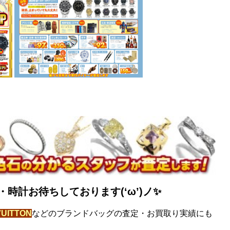
！
時計お待ちしております(‘ω’)ノ✨
VUITTON
などのブランドバッグの査定・お買取り実績にも