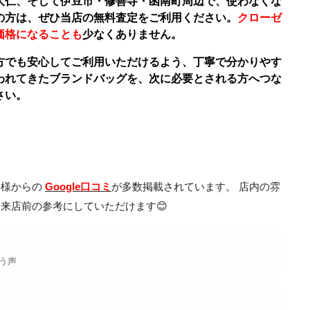
大仁、そして伊豆市・修善寺・函南町周辺で、使わなくな
の方は、ぜひ当店の無料査定をご利用ください。
クローゼ
価格になることも
少なくありません。
方でも安心してご利用いただけるよう、丁寧で分かりやす
われてきたブランドバッグを、次に必要とされる方へつな
さい。
客様からの
Google口コミ
が多数掲載されています。 店内の雰
来店前の参考にしていただけます😊
う声