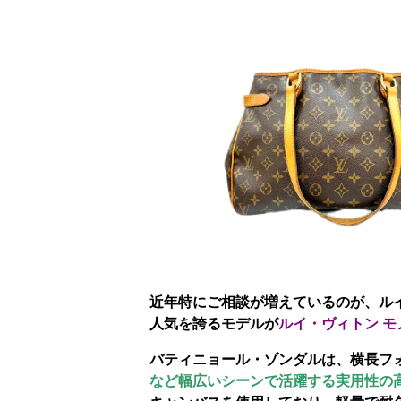
近年特にご相談が増えているのが、ル
人気を誇るモデルが
ルイ・ヴィトン モ
バティニョール・ゾンダルは、横長フ
など幅広いシーンで活躍する実用性の