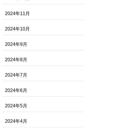
2024年11月
2024年10月
2024年9月
2024年8月
2024年7月
2024年6月
2024年5月
2024年4月