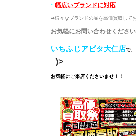
*
幅広いブランドに対応
➡様々なブランドの品を高価買取してお
お気軽にお問い合わせください
いちふじアピタ大仁店
で、
_)>
お気軽にご来店くださいませ！！