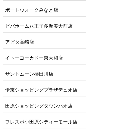
ポートウォークみなと店
ビバホーム八王子多摩美大前店
アピタ高崎店
イトーヨーカドー東大和店
サントムーン柿田川店
伊東ショッピングプラザデュオ店
田原ショッピングタウンパオ店
フレスポ小田原シティーモール店