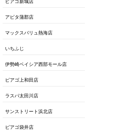
ピアゴ新城店
アピタ蒲郡店
マックスバリュ熱海店
いちふじ
伊勢崎ベイシア西部モール店
ピアゴ上和田店
ラスパ太田川店
サンストリート浜北店
ピアゴ袋井店