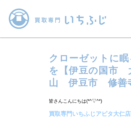
クローゼットに眠
を【伊豆の国市 
山 伊豆市 修善
皆さんこんにちは(*^▽^*)
買取専門いちふじアピタ大仁店