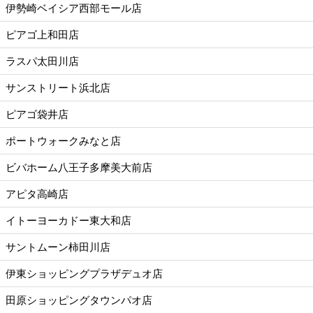
伊勢崎ベイシア西部モール店
ピアゴ上和田店
ラスパ太田川店
サンストリート浜北店
ピアゴ袋井店
ポートウォークみなと店
ビバホーム八王子多摩美大前店
アピタ高崎店
イトーヨーカドー東大和店
サントムーン柿田川店
伊東ショッピングプラザデュオ店
田原ショッピングタウンパオ店