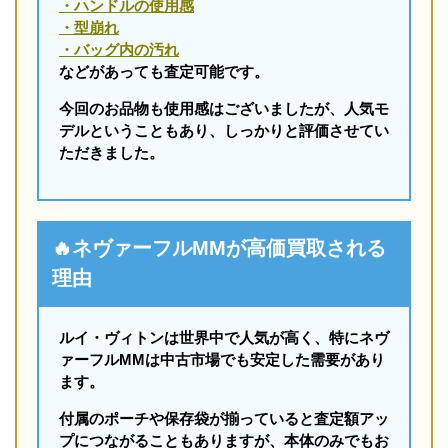
・ハンドルの使用感
・型崩れ
・バッグ内の汚れ
などがあっても査定可能です。
今回のお品物も使用感はございましたが、人気モ
デルということもあり、しっかりと評価させてい
ただきました。
🔥ネヴァーフルMMが高価買取される
理由
ルイ・ヴィトンは世界中で人気が高く、特にネヴ
ァーフルMMは中古市場でも安定した需要があり
ます。
付属のポーチや保存袋が揃っていると査定額アッ
プにつながることもありますが、本体のみでもお