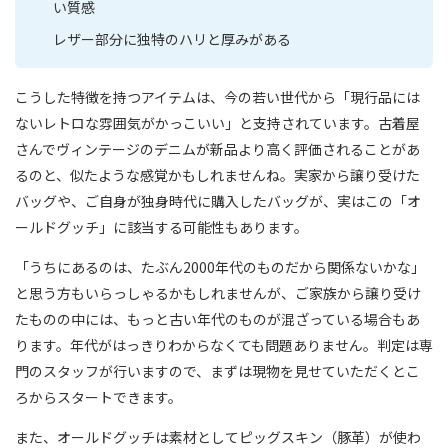
い質感
レザー部分に独特のハリと厚みがある
こうした特徴を持つアイテムは、今の若い世代から「現行品には
ないレトロな雰囲気がかっこいい」と支持されています。古着屋
さんでヴィンテージのデニムが新品より高く評価されることがあ
るのと、似たような感覚かもしれませんね。実家から譲り受けた
バッグや、ご自身が独身時代に購入したバッグが、実はこの「オ
ールドグッチ」に該当する可能性もあります。
「うちにあるのは、たぶん2000年代のものだから関係ないかな」
と思う方もいらっしゃるかもしれませんが、ご家族から譲り受け
たものの中には、もっと古い年代のものが混ざっている場合もあ
ります。年代がはっきりわからなくても問題ありません。判定は専
門のスタッフが行いますので、まずは現物を見せていただくとこ
ろからスタートできます。
また、オールドグッチは素材としてピッグスキン（豚革）が使わ