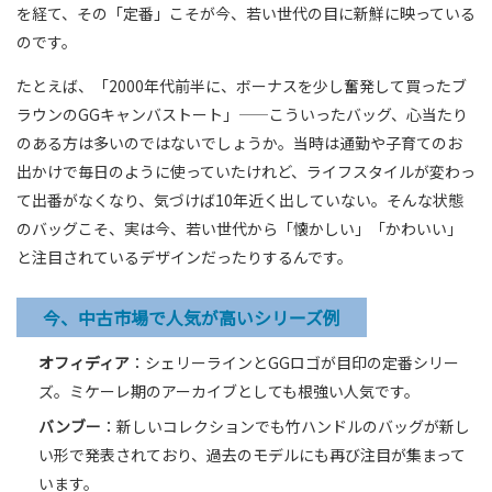
を経て、その「定番」こそが今、若い世代の目に新鮮に映っている
のです。
たとえば、「2000年代前半に、ボーナスを少し奮発して買ったブ
ラウンのGGキャンバストート」——こういったバッグ、心当たり
のある方は多いのではないでしょうか。当時は通勤や子育てのお
出かけで毎日のように使っていたけれど、ライフスタイルが変わっ
て出番がなくなり、気づけば10年近く出していない。そんな状態
のバッグこそ、実は今、若い世代から「懐かしい」「かわいい」
と注目されているデザインだったりするんです。
今、中古市場で人気が高いシリーズ例
オフィディア
：シェリーラインとGGロゴが目印の定番シリー
ズ。ミケーレ期のアーカイブとしても根強い人気です。
バンブー
：新しいコレクションでも竹ハンドルのバッグが新し
い形で発表されており、過去のモデルにも再び注目が集まって
います。