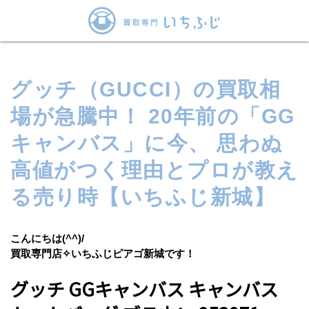
グッチ（GUCCI）の買取相
場が急騰中！ 20年前の「GG
キャンバス」に今、 思わぬ
高値がつく理由とプロが教え
る売り時【いちふじ新城】
こんにちは(^^)/
買取専門店✧いちふじピアゴ新城です！
グッチ GGキャンバス キャンバス