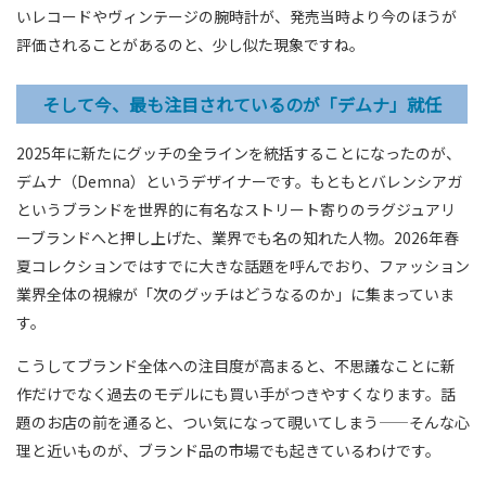
いレコードやヴィンテージの腕時計が、発売当時より今のほうが
評価されることがあるのと、少し似た現象ですね。
そして今、最も注目されているのが「デムナ」就任
2025年に新たにグッチの全ラインを統括することになったのが、
デムナ（Demna）というデザイナーです。もともとバレンシアガ
というブランドを世界的に有名なストリート寄りのラグジュアリ
ーブランドへと押し上げた、業界でも名の知れた人物。2026年春
夏コレクションではすでに大きな話題を呼んでおり、ファッション
業界全体の視線が「次のグッチはどうなるのか」に集まっていま
す。
こうしてブランド全体への注目度が高まると、不思議なことに新
作だけでなく過去のモデルにも買い手がつきやすくなります。話
題のお店の前を通ると、つい気になって覗いてしまう——そんな心
理と近いものが、ブランド品の市場でも起きているわけです。