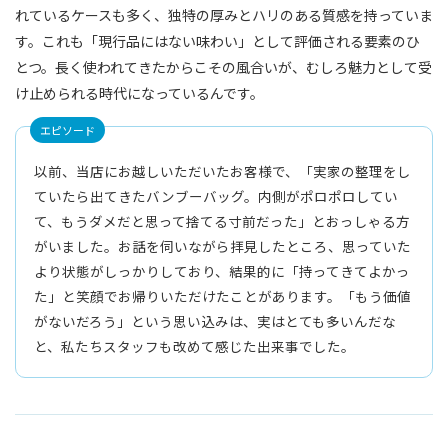
れているケースも多く、独特の厚みとハリのある質感を持っていま
す。これも「現行品にはない味わい」として評価される要素のひ
とつ。長く使われてきたからこその風合いが、むしろ魅力として受
け止められる時代になっているんです。
エピソード
以前、当店にお越しいただいたお客様で、「実家の整理をし
ていたら出てきたバンブーバッグ。内側がポロポロしてい
て、もうダメだと思って捨てる寸前だった」とおっしゃる方
がいました。お話を伺いながら拝見したところ、思っていた
より状態がしっかりしており、結果的に「持ってきてよかっ
た」と笑顔でお帰りいただけたことがあります。「もう価値
がないだろう」という思い込みは、実はとても多いんだな
と、私たちスタッフも改めて感じた出来事でした。