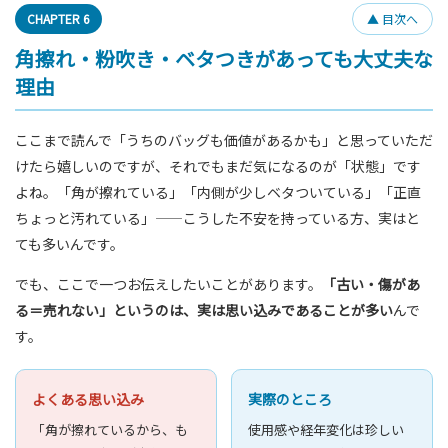
CHAPTER 6
▲ 目次へ
角擦れ・粉吹き・ベタつきがあっても大丈夫な
理由
ここまで読んで「うちのバッグも価値があるかも」と思っていただ
けたら嬉しいのですが、それでもまだ気になるのが「状態」です
よね。「角が擦れている」「内側が少しベタついている」「正直
ちょっと汚れている」——こうした不安を持っている方、実はと
ても多いんです。
でも、ここで一つお伝えしたいことがあります。
「古い・傷があ
る＝売れない」というのは、実は思い込みであることが多い
んで
す。
よくある思い込み
実際のところ
「角が擦れているから、も
使用感や経年変化は珍しい