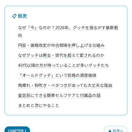
📋 目次
なぜ「今」なのか？2026年、グッチを揺るがす最新動
向
円安・価格改定が中古相場を押し上げる仕組み
なぜグッチは男女・世代を超えて愛されるのか
40代以降の方が持っていることが多いグッチたち
「オールドグッチ」という別格の資産価値
角擦れ・粉吹き・ベタつきがあっても大丈夫な理由
査定前にできる簡単セルフケアと付属品の話
まとめと次にやること
CHAPTER 1
▲ 目次へ