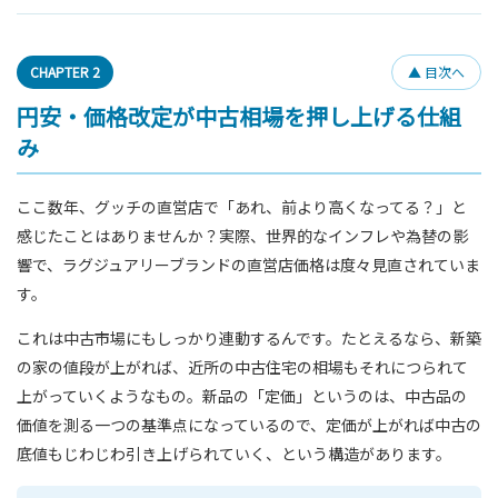
CHAPTER 2
▲ 目次へ
円安・価格改定が中古相場を押し上げる仕組
み
ここ数年、グッチの直営店で「あれ、前より高くなってる？」と
感じたことはありませんか？実際、世界的なインフレや為替の影
響で、ラグジュアリーブランドの直営店価格は度々見直されていま
す。
これは中古市場にもしっかり連動するんです。たとえるなら、新築
の家の値段が上がれば、近所の中古住宅の相場もそれにつられて
上がっていくようなもの。新品の「定価」というのは、中古品の
価値を測る一つの基準点になっているので、定価が上がれば中古の
底値もじわじわ引き上げられていく、という構造があります。