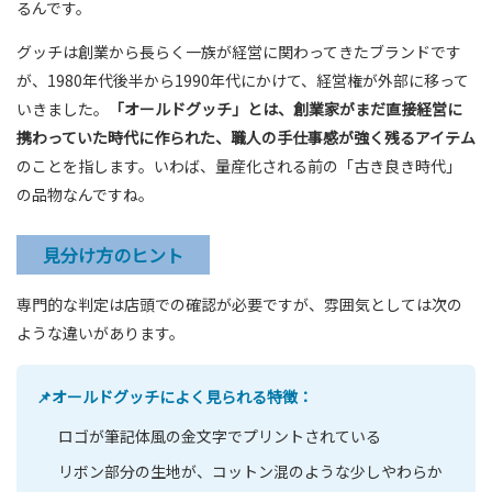
るんです。
グッチは創業から長らく一族が経営に関わってきたブランドです
が、1980年代後半から1990年代にかけて、経営権が外部に移って
いきました。
「オールドグッチ」とは、創業家がまだ直接経営に
携わっていた時代に作られた、職人の手仕事感が強く残るアイテム
のことを指します。いわば、量産化される前の「古き良き時代」
の品物なんですね。
見分け方のヒント
専門的な判定は店頭での確認が必要ですが、雰囲気としては次の
ような違いがあります。
📌オールドグッチによく見られる特徴：
ロゴが筆記体風の金文字でプリントされている
リボン部分の生地が、コットン混のような少しやわらか