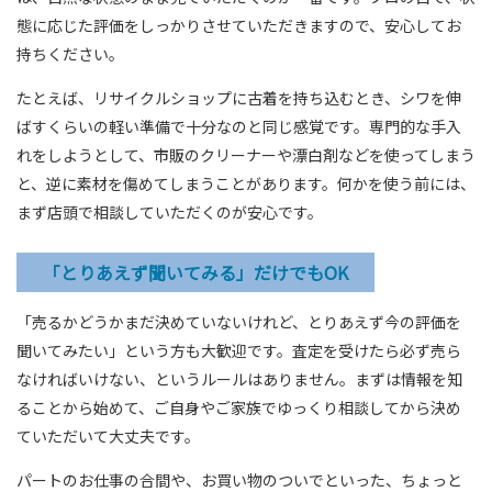
態に応じた評価をしっかりさせていただきますので、安心してお
持ちください。
たとえば、リサイクルショップに古着を持ち込むとき、シワを伸
ばすくらいの軽い準備で十分なのと同じ感覚です。専門的な手入
れをしようとして、市販のクリーナーや漂白剤などを使ってしまう
と、逆に素材を傷めてしまうことがあります。何かを使う前には、
まず店頭で相談していただくのが安心です。
「とりあえず聞いてみる」だけでもOK
「売るかどうかまだ決めていないけれど、とりあえず今の評価を
聞いてみたい」という方も大歓迎です。査定を受けたら必ず売ら
なければいけない、というルールはありません。まずは情報を知
ることから始めて、ご自身やご家族でゆっくり相談してから決め
ていただいて大丈夫です。
パートのお仕事の合間や、お買い物のついでといった、ちょっと