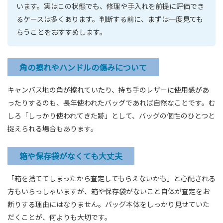
います。実はこの状態でも、修理や手入れを前提に評価でき
るケースは多くあります。判断する前に、まずは一度見ても
らうことをおすすめします。
角の擦れやハンドルの傷みについて
キャンバス地の角が擦れていたり、持ち手のレザーに使用感があ
ったりするのも、長年使われたバッグであれば自然なことです。む
しろ「しっかり使われてきた跡」として、バッグの個性のひとつと
捉えられる場合もあります。
箱や保存袋がなくても大丈夫
「箱を捨ててしまったから査定してもらえないかも」と心配される
方もいらっしゃいますが、箱や保存袋がないこと自体が査定をお
断りする理由にはなりません。バッグ本体をしっかり見せていた
だくことが、何よりも大切です。