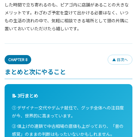
した時間で立ち寄れるのも、ピアゴ内に店舗があることの大きな
メリットです。わざわざ予定を空けて出かける必要はなく、いつ
もの生活の流れの中で、気軽に相談できる場所として頭の片隅に
置いておいていただけたら嬉しいです。
CHAPTER 8
▲ 目次へ
まとめと次にやること
📝 3行まとめ
① デザイナー交代やデムナ就任で、グッチ全体への注目度
が今、世界的に高まっています。
② 値上げの連鎖で中古相場の底値も上がっており、「昔の
感覚」のままの判断はもったいないかもしれません。