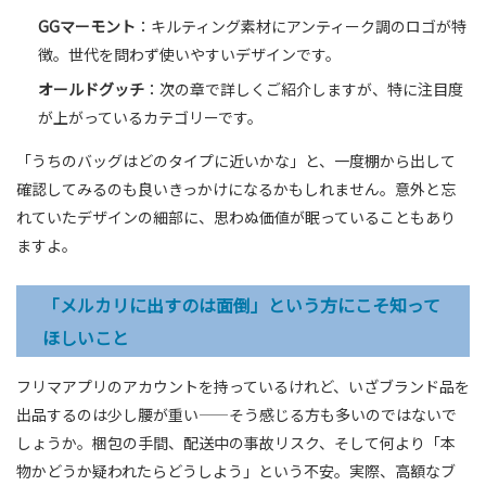
GGマーモント
：キルティング素材にアンティーク調のロゴが特
徴。世代を問わず使いやすいデザインです。
オールドグッチ
：次の章で詳しくご紹介しますが、特に注目度
が上がっているカテゴリーです。
「うちのバッグはどのタイプに近いかな」と、一度棚から出して
確認してみるのも良いきっかけになるかもしれません。意外と忘
れていたデザインの細部に、思わぬ価値が眠っていることもあり
ますよ。
「メルカリに出すのは面倒」という方にこそ知って
ほしいこと
フリマアプリのアカウントを持っているけれど、いざブランド品を
出品するのは少し腰が重い——そう感じる方も多いのではないで
しょうか。梱包の手間、配送中の事故リスク、そして何より「本
物かどうか疑われたらどうしよう」という不安。実際、高額なブ