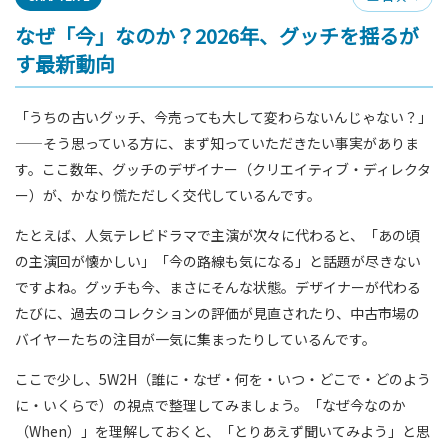
なぜ「今」なのか？2026年、グッチを揺るが
す最新動向
「うちの古いグッチ、今売っても大して変わらないんじゃない？」
——そう思っている方に、まず知っていただきたい事実がありま
す。ここ数年、グッチのデザイナー（クリエイティブ・ディレクタ
ー）が、かなり慌ただしく交代しているんです。
たとえば、人気テレビドラマで主演が次々に代わると、「あの頃
の主演回が懐かしい」「今の路線も気になる」と話題が尽きない
ですよね。グッチも今、まさにそんな状態。デザイナーが代わる
たびに、過去のコレクションの評価が見直されたり、中古市場の
バイヤーたちの注目が一気に集まったりしているんです。
ここで少し、5W2H（誰に・なぜ・何を・いつ・どこで・どのよう
に・いくらで）の視点で整理してみましょう。「なぜ今なのか
（When）」を理解しておくと、「とりあえず聞いてみよう」と思