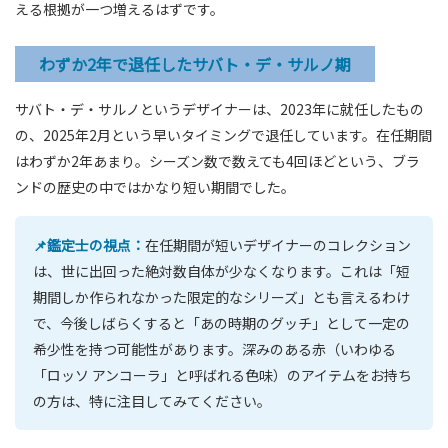
える根拠が一つ増えるはずです。
わずか2年で退任したサバト・デ・サルノ期
サバト・デ・サルノというデザイナーは、2023年に就任したもの
の、2025年2月という早いタイミングで退任しています。在任期間
はわずか2年あまり。シーズン数で数えても4回ほどという、ブラ
ンドの歴史の中ではかなり短い期間でした。
📌鑑定士の視点：
在任期間が短いデザイナーのコレクション
は、世に出回った絶対数自体が少なくなります。これは「短
期間しか作られなかった限定的なシリーズ」とも言えるわけ
で、今後しばらくすると「あの時期のグッチ」として一定の
希少性を持つ可能性があります。深みのある赤（いわゆる
「ロッソ アンコーラ」と呼ばれる色味）のアイテムをお持ち
の方は、特に注目してみてください。