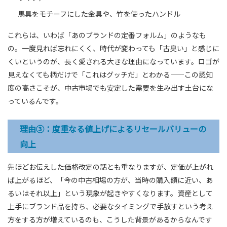
馬具をモチーフにした金具や、竹を使ったハンドル
これらは、いわば「あのブランドの定番フォルム」のようなも
の。一度見れば忘れにくく、時代が変わっても「古臭い」と感じに
くいというのが、長く愛される大きな理由になっています。ロゴが
見えなくても柄だけで「これはグッチだ」とわかる——この認知
度の高さこそが、中古市場でも安定した需要を生み出す土台にな
っているんです。
理由③：度重なる値上げによるリセールバリューの
向上
先ほどお伝えした価格改定の話とも重なりますが、定価が上がれ
ば上がるほど、「今の中古相場の方が、当時の購入額に近い、あ
るいはそれ以上」という現象が起きやすくなります。資産として
上手にブランド品を持ち、必要なタイミングで手放すという考え
方をする方が増えているのも、こうした背景があるからなんです