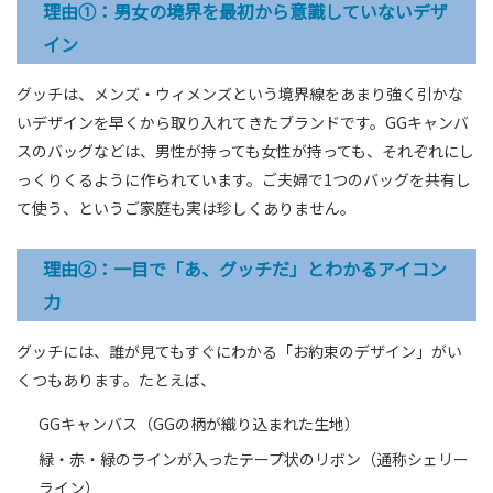
理由①：男女の境界を最初から意識していないデザ
イン
グッチは、メンズ・ウィメンズという境界線をあまり強く引かな
いデザインを早くから取り入れてきたブランドです。GGキャンバ
スのバッグなどは、男性が持っても女性が持っても、それぞれにし
っくりくるように作られています。ご夫婦で1つのバッグを共有し
て使う、というご家庭も実は珍しくありません。
理由②：一目で「あ、グッチだ」とわかるアイコン
力
グッチには、誰が見てもすぐにわかる「お約束のデザイン」がい
くつもあります。たとえば、
GGキャンバス（GGの柄が織り込まれた生地）
緑・赤・緑のラインが入ったテープ状のリボン（通称シェリー
ライン）