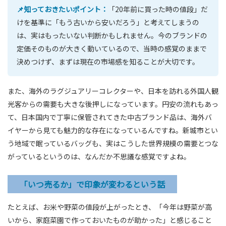
📌知っておきたいポイント：
「20年前に買った時の値段」だ
けを基準に「もう古いから安いだろう」と考えてしまうの
は、実はもったいない判断かもしれません。今のブランドの
定価そのものが大きく動いているので、当時の感覚のままで
決めつけず、まずは現在の市場感を知ることが大切です。
また、海外のラグジュアリーコレクターや、日本を訪れる外国人観
光客からの需要も大きな後押しになっています。円安の流れもあっ
て、日本国内で丁寧に保管されてきた中古ブランド品は、海外バ
イヤーから見ても魅力的な存在になっているんですね。新城市とい
う地域で眠っているバッグも、実はこうした世界規模の需要とつな
がっているというのは、なんだか不思議な感覚ですよね。
「いつ売るか」で印象が変わるという話
たとえば、お米や野菜の値段が上がったとき、「今年は野菜が高
いから、家庭菜園で作っておいたものが助かった」と感じること