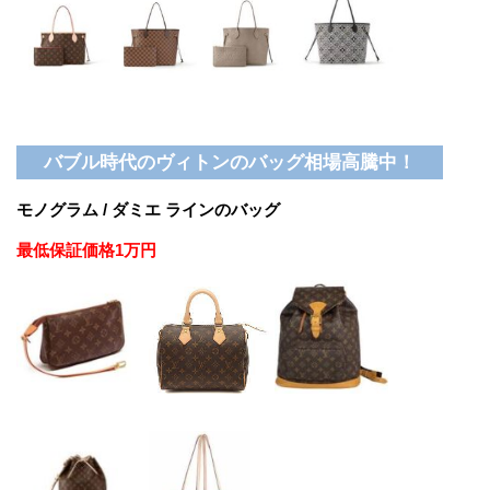
バブル時代のヴィトンのバッグ相場高騰中！
モノグラム / ダミエ ラインのバッグ
最低保証価格1万円