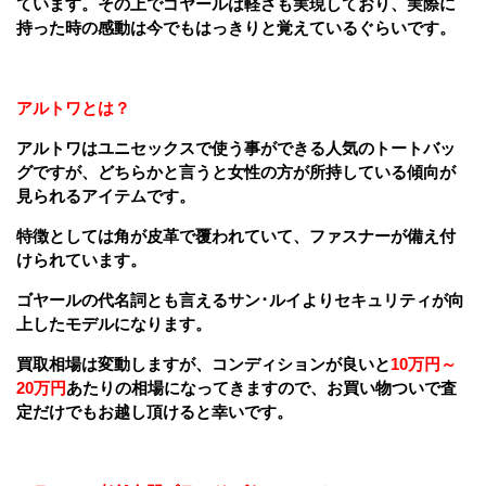
ています。その上でゴヤールは軽さも実現しており、実際に
持った時の感動は今でもはっきりと覚えているぐらいです。
アルトワとは？
アルトワはユニセックスで使う事ができる人気のトートバッ
グですが、どちらかと言うと女性の方が所持している傾向が
見られるアイテムです。
特徴としては角が皮革で覆われていて、ファスナーが備え付
けられています。
ゴヤールの代名詞とも言えるサン･ルイよりセキュリティが向
上したモデルになります。
買取相場は変動しますが、コンディションが良いと
10万円～
20万円
あたりの相場になってきますので、お買い物ついで査
定だけでもお越し頂けると幸いです。