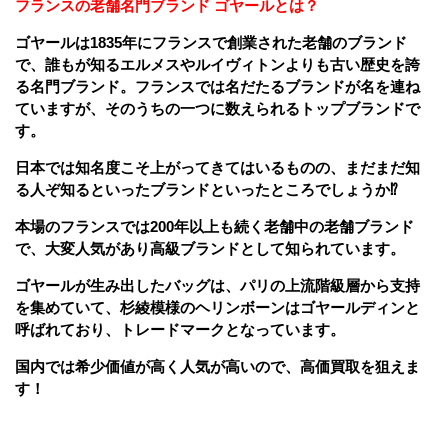
フランスの老舗名門ブランド ゴヤールとは？
ゴヤールは1835年にフランスで創業された老舗のブランド
で、
誰もが知るエルメスやルイヴィトンよりも古い歴史を誇
る名門ブランド。フランスでは名だたるブランドが名を連ね
ていますが、そのうちの一つに数えられるトップブランドで
す。
日本では知名度こそ上がってきてはいるものの、まだまだ知
る人ぞ知るといったブランドといったところでしょうか⁉
本場のフランスでは200年以上も続く老舗中の老舗ブランド
で、大変人気があり高級ブランドとして知られています。
ゴヤールが生み出したバッグは、パリの上流階級層から支持
を集めていて、杉綾模様のヘリンボーンはゴヤールディンと
呼ばれており、トレードマークとなっています。
国内では希少価値が高く人気が高いので、高価買取を狙えま
す！