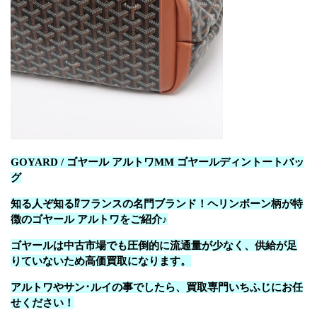
GOYARD / ゴヤール アルトワMM ゴヤールディントートバッ
グ
知る人ぞ知る⁉フランスの名門ブランド！ヘリンボーン柄が特
徴のゴヤール アルトワをご紹介♪
ゴヤールは中古市場でも圧倒的に流通量が少なく、供給が足
りていないため高価買取になります。
アルトワやサン･ルイの事でしたら、買取専門いちふじにお任
せください！