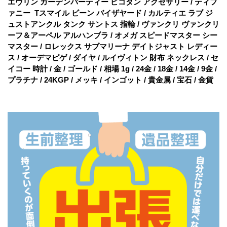
エヴリン ガーデンパーティー ピコタン アクセサリー / ティフ
ァニー Tスマイル ビーン バイザヤード / カルティエ ラブ ジ
ュストアンクル タンク サントス 指輪 / ヴァンクリ ヴァンクリ
ーフ＆アーペル アルハンブラ / オメガ スピードマスター シー
マスター / ロレックス サブマリーナ デイトジャスト レディー
ス / オーデマピゲ / ダイヤ / ルイヴィトン 財布 ネックレス / セ
イコー 時計 / 金 / ゴールド / 相場 1g / 24金 / 18金 / 14金 / 9金 /
プラチナ / 24KGP / メッキ / インゴット / 貴金属 / 宝石 / 金貨