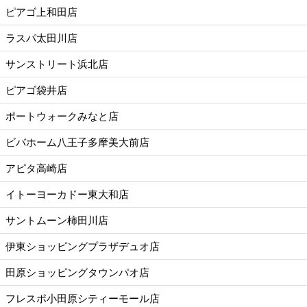
ピアゴ上和田店
ラスパ太田川店
サンストリート浜北店
ピアゴ袋井店
ポートウォークみなと店
ビバホーム八王子多摩美大前店
アピタ高崎店
イトーヨーカドー東大和店
サントムーン柿田川店
伊東ショッピングプラザデュオ店
田原ショッピングタウンパオ店
フレスポ小田原シティーモール店