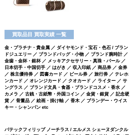
買取品目 買取実績 一覧
金・プラチナ・貴金属 ／ ダイヤモンド・宝石・色石 / ブラン
ドジュエリー ／ ブランドバッグ・小物 ／ ブランド腕時計 ／
金歯・金杯・銀杯 ／ メッキアクセサリー・真珠・パール ／
日本切手・中国切手 ／ はがき ／ 収入印紙 ／ 商品券 ／ 金券
／ 株主優待券 ／ 図書カード ／ ビール券 ／ 旅行券 ／ テレホ
ンカード ／ オレンジカード ／ クオカード ／ ライター ／ サ
ングラス ／ ブランド文具・食器・ブランドコスメ・香水 ／
カメラ ／ 古銭・古紙幣・外国コイン ／ 金貨・銀貨 ／ 記念硬
貨 ／ 骨董品 ／ 絵画・掛け軸 ／ 香木 ／ ブランデー・ウイス
キー・シャンパン etc
パテックフィリップ ノーチラス / エルメス シェーヌダンクル