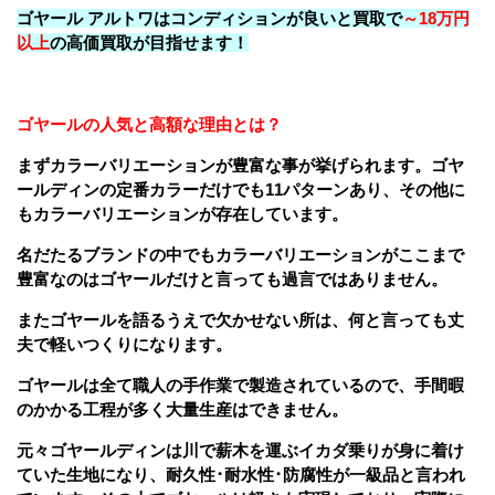
ゴヤール アルトワはコンディションが良いと買取で
～18万円
以上
の高価買取が目指せます！
ゴヤールの人気と高額な理由とは？
まずカラーバリエーションが豊富な事が挙げられます。ゴヤ
ールディンの定番カラーだけでも11パターンあり、その他に
もカラーバリエーションが存在しています。
名だたるブランドの中でもカラーバリエーションがここまで
豊富なのはゴヤールだけと言っても過言ではありません。
またゴヤールを語るうえで欠かせない所は、何と言っても丈
夫で軽いつくりになります。
ゴヤールは全て職人の手作業で製造されているので、手間暇
のかかる工程が多く大量生産はできません。
元々ゴヤールディンは川で薪木を運ぶイカダ乗りが身に着け
ていた生地になり、耐久性･耐水性･防腐性が一級品と言われ