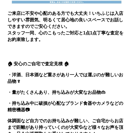
ご来店に不安や心配のある方でも大丈夫！いちふじは入店
しやすい雰囲気、明るくて居心地の良いスペースでお話し
できますのでご安心ください。
スタッフ一同、心のこもったご対応と1点1点丁寧な査定を
お約束致します。
🏠 安心のご自宅で査定見積 🏠
・洋酒、日本酒など重さがあり一人では運ぶのが難しいお
品物
🍷
・量がたくさんあり、持ち込みが大変なお品物
👜
・持ち込み中に破損が心配なブランド食器やカメラなどの
精密機器
📷
体調面など自力でのお持ち込みが難しい、ご自宅からお店
まで距離があり持っていくのが大変
💦など様々なお声を頂