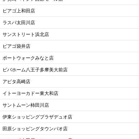
ピアゴ上和田店
ラスパ太田川店
サンストリート浜北店
ピアゴ袋井店
ポートウォークみなと店
ビバホーム八王子多摩美大前店
アピタ高崎店
イトーヨーカドー東大和店
サントムーン柿田川店
伊東ショッピングプラザデュオ店
田原ショッピングタウンパオ店