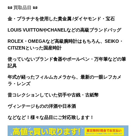
📜
買取品目
📜
金・プラチナを使用した貴金属 /ダイヤモンド・宝石
LOUIS VUITTONやCHANELなどの高級ブランドバッグ
ROLEX・OMEGAなど高級腕時計はもちろん、SEIKO・
CITIZENといった国産時計
使っていないブランド食器やボールペン・万年筆などの筆
記具
年式が経ったフィルムカメラから、最新の一眼レフカメ
ラ・レンズ
昔コレクションしていた切手や古銭・古紙幣
ヴィンテージものの洋酒や日本酒
などなど！様々な品目にご対応致します！