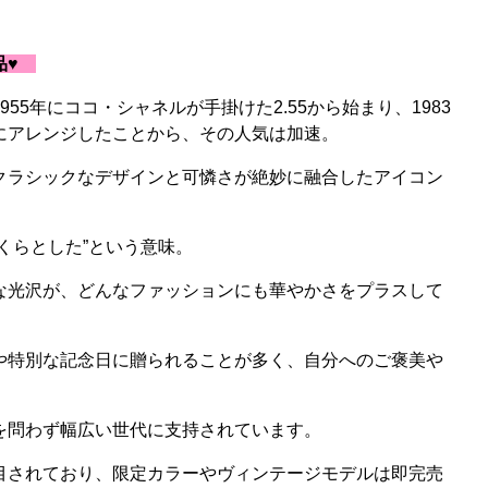
品♥
55年にココ・シャネルが手掛けた2.55から始まり、1983
にアレンジしたことから、その人気は加速。
クラシックなデザインと可憐さが絶妙に融合したアイコン
くらとした”という意味。
な光沢が、どんなファッションにも華やかさをプラスして
や特別な記念日に贈られることが多く、自分へのご褒美や
を問わず幅広い世代に支持されています。
目されており、限定カラーやヴィンテージモデルは即完売