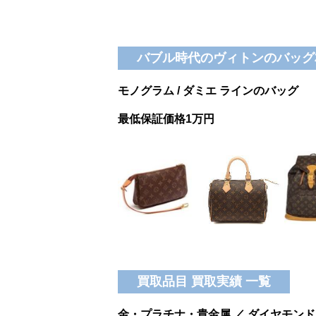
バブル時代のヴィトンのバッグ
モノグラム / ダミエ ラインのバッグ
最低保証価格1万円
買取品目 買取実績 一覧
金・プラチナ・貴金属 ／ ダイヤモンド