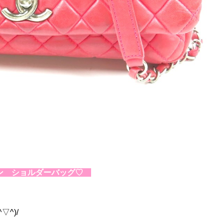
ン ショルダーバッグ♡
^)/