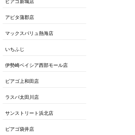
ピアゴ新城店
アピタ蒲郡店
マックスバリュ熱海店
いちふじ
伊勢崎ベイシア西部モール店
ピアゴ上和田店
ラスパ太田川店
サンストリート浜北店
ピアゴ袋井店