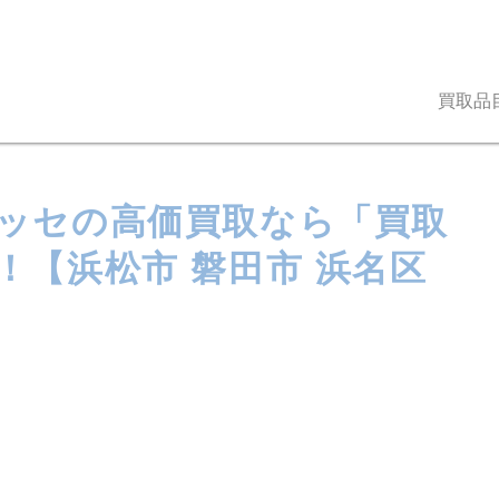
買取品
ッセの高価買取なら「買取
！【浜松市 磐田市 浜名区