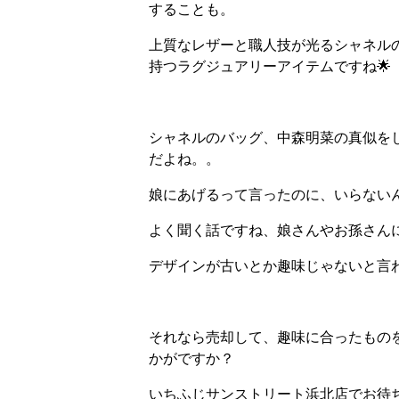
することも。
上質なレザーと職人技が光るシャネルの
持つラグジュアリーアイテムですね🌟
シャネルのバッグ、中森明菜の真似を
だよね。。
娘にあげるって言ったのに、いらない
よく聞く話ですね、娘さんやお孫さん
デザインが古いとか趣味じゃないと言わ
それなら売却して、趣味に合ったもの
かがですか？
いちふじサンストリート浜北店でお待ちし