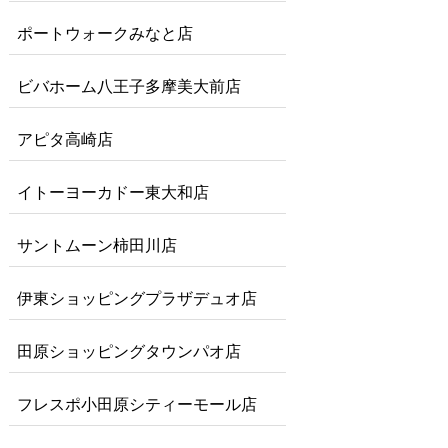
ポートウォークみなと店
ビバホーム八王子多摩美大前店
アピタ高崎店
イトーヨーカドー東大和店
サントムーン柿田川店
伊東ショッピングプラザデュオ店
田原ショッピングタウンパオ店
フレスポ小田原シティーモール店