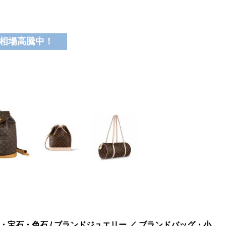
相場高騰中！
・宝石・色石 / ブランドジュエリー ／ ブランドバッグ・小