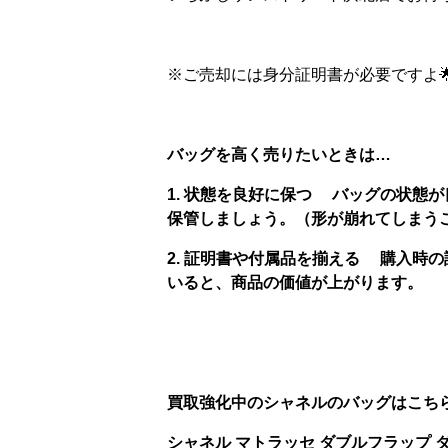
※ご売却には身分証明書が必要ですよ
バッグを高く売りたいときは…
1. 状態を良好に保つ バッグの状態
保管しましょう。（形が崩れてしまう
2. 証明書や付属品を揃える 購入時
いると、商品の価値が上がります。
買取強化中のシャネルのバッグはこち
シャネル マトラッセ ダブルフラップ 