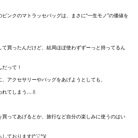
ピンクのマトラッセバッグは、まさに“一生モノ”の価値を
して買ったんだけど、結局ほぼ使わずずーっと持ってるん
んだって！
に、アクセサリーやバッグをあげようとしても、
れてしまう…💧
を買ってあげるとか、旅行など自分の楽しみに使うのはい
ております(^▽^)/