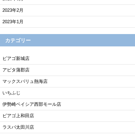
2023年2月
2023年1月
カテゴリー
ピアゴ新城店
アピタ蒲郡店
マックスバリュ熱海店
いちふじ
伊勢崎ベイシア西部モール店
ピアゴ上和田店
ラスパ太田川店