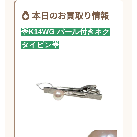
💍 本日のお買取り情報
🌟K14WG パール付きネク
タイピン
🌟