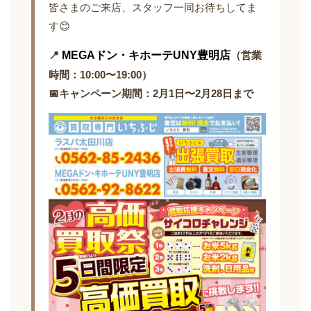
皆さまのご来店、スタッフ一同お待ちしてま
す😊
📍
MEGAドン・キホーテUNY豊明店
（営業
時間：10:00〜19:00）
📅キャンペーン期間：2月1日〜2月28日まで