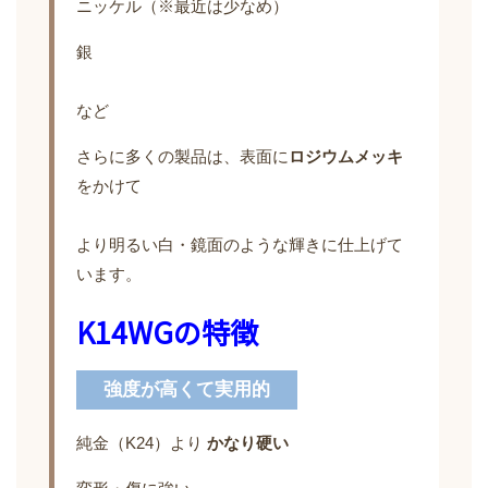
ニッケル（※最近は少なめ）
銀
など
さらに多くの製品は、表面に
ロジウムメッキ
をかけて
より明るい白・鏡面のような輝きに仕上げて
います。
K14WGの特徴
強度が高くて実用的
純金（K24）より
かなり硬い