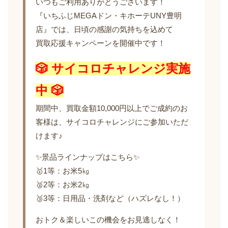
いつもご利用ありがとうございます！
『いちふじMEGAドン・キホーテUNY豊明
店』では、日頃の感謝の気持ちを込めて
買取応援キャンペーンを開催中です！
🎲
サイコロチャレンジ実施
中
🎲
期間中、買取金額10,000円以上でご成約のお
客様は、サイコロチャレンジにご参加いただ
けます♪
✨景品ラインナップはこちら✨
🥇1等：お米5㎏
🥈2等：お米2㎏
🥉3等：日用品・洗剤など（ハズレなし！）
おトク＆楽しいこの機会をお見逃しなく！