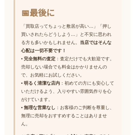
📅最後に
「買取店ってちょっと敷居が高い…」「押し
買いされたらどうしよう…」と不安に思われ
る方も多いかもしれません。
当店ではそんな
心配は一切不要です！
•
完全無料の査定
：査定だけでも大歓迎です。
売却しない場合でも料金はかかりませんの
で、お気軽にお試しください。
• 明るく清潔な店内
：初めての方にも安心して
いただけるよう、入りやすい雰囲気作りを心
がけています。
• 無理な営業なし
：お客様のご判断を尊重し、
無理に売却をおすすめすることはありませ
ん。