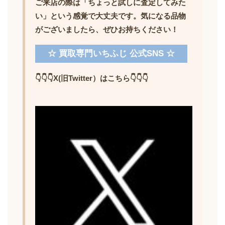
ご来店の際は「ちょっと試しに査定してみた
い」という感覚で大丈夫です。気になる品物
がございましたら、ぜひお持ちください！
☆ 買取専門いちふじ 公式SNS ☆
👇👇👇X(旧Twitter）はこちら👇👇👇