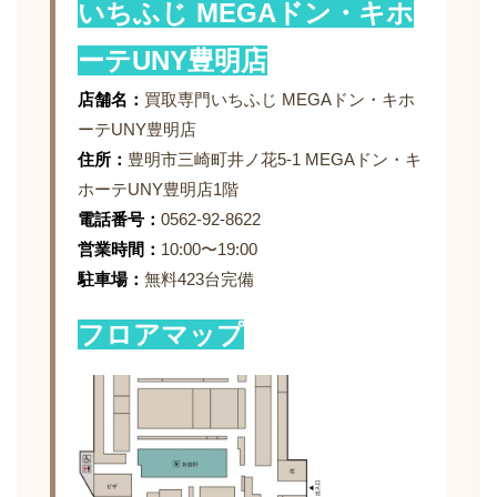
いちふじ MEGAドン・キホ
ーテUNY豊明店
店舗名：
買取専門いちふじ MEGAドン・キホ
ーテUNY豊明店
住所：
豊明市三崎町井ノ花5-1 MEGAドン・キ
ホーテUNY豊明店1階
電話番号：
0562-92-8622
営業時間：
10:00〜19:00
駐車場：
無料423台完備
フロアマップ