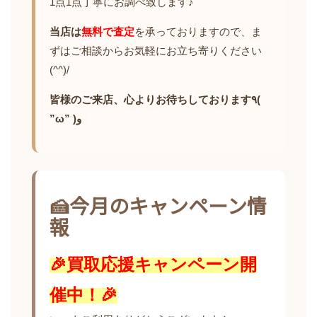
1点1点丁寧にお調べ致します♪
当店は
無料で査定
を承っておりますので、ま
ずはご相談からお気軽にお立ち寄りください
(^^)/
皆様のご来店、心よりお待ちしております٩(
”ω” )و
🍰今月のキャンペーン情
報
🎉買取応援キャンペーン開
催中！🎉