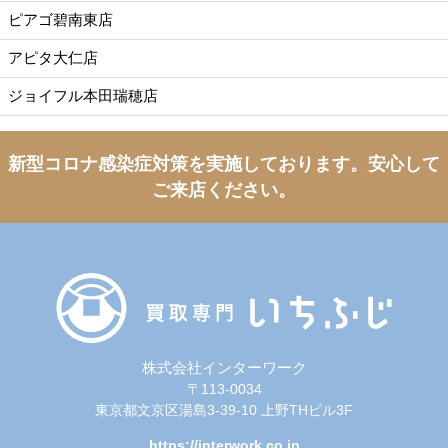
ピアゴ碧南東店
アピタ大仁店
ジョイフル本田瑞穂店
新型コロナ感染症対策を実施しております。
安心して
ご来店ください。
株式会社インターワーク
〒113-0034
東京都文京区湯島3-39-10 上野THビル3F
https://interwork.co.jp