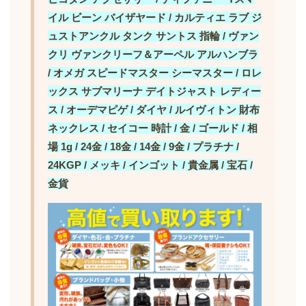
イル ビーン バイザヤード / カルティエ ラブ ジ
ュストアンクル タンク サントス 指輪 / ヴァン
クリ ヴァンクリーフ＆アーペル アルハンブラ
/ オメガ スピードマスター シーマスター / ロレ
ックス サブマリーナ デイトジャスト レディー
ス / オーデマピゲ / ダイヤ / ルイヴィトン 財布
ネックレス / セイコー 時計 / 金 / ゴールド / 相
場 1g / 24金 / 18金 / 14金 / 9金 / プラチナ /
24KGP / メッキ / インゴット / 貴金属 / 宝石 /
金貨