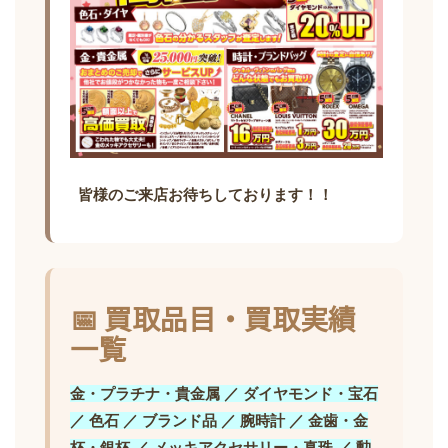
皆様のご来店お待ちしております！！
📅 買取品目・買取実績
一覧
金・プラチナ・貴金属 ／ ダイヤモンド・宝石
／ 色石 ／ ブランド品 ／ 腕時計 ／ 金歯・金
杯・銀杯 ／ メッキアクセサリー・真珠 ／ 勲