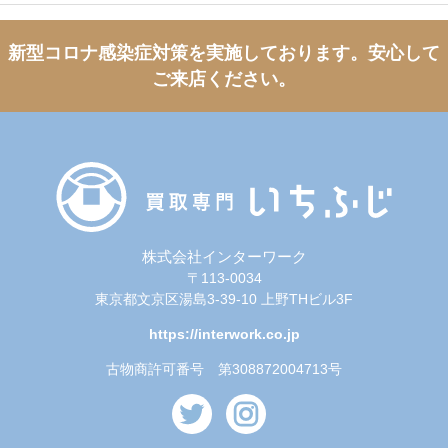
新型コロナ感染症対策を実施しております。
安心して
ご来店ください。
株式会社インターワーク
〒113-0034
東京都文京区湯島3-39-10 上野THビル3F
https://interwork.co.jp
古物商許可番号 第308872004713号