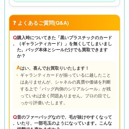
❓ よくあるご質問(Q&A)
Q
購入時についてきた「黒いプラスチックのカード
.
（ギャランティカード）」を無くしてしまいまし
た。バッグ本体とシールだけでも買取できます
か？
A
はい、喜んでお買取りいたします！
.
ギャランティカードが揃っているに越したこと
はありませんが、シャネルの真贋や価値を判断
する上で「バッグ内側のシリアルシール」が残
っていれば全く問題ありません。プロの目でし
っかり評価いたします。
Q
昔のファーバッグなので、毛が抜けやすくなって
.
いたり、一部毛玉のようになっています。こんな