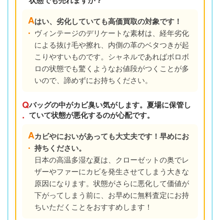
状態でも売れますか？
A
はい、劣化していても高価買取の対象です！
.
ヴィンテージのデリケートな素材は、経年劣化
による抜け毛や擦れ、内側の革のベタつきが起
こりやすいものです。シャネルであればボロボ
ロの状態でも驚くようなお値段がつくことが多
いので、諦めずにお持ちください。
Q
バッグの中がカビ臭い気がします。夏場に保管し
.
ていて状態が悪化するのが心配です。
A
カビやにおいがあっても大丈夫です！早めにお
.
持ちください。
日本の高温多湿な夏は、クローゼットの奥でレ
ザーやファーにカビを発生させてしまう大きな
原因になります。状態がさらに悪化して価値が
下がってしまう前に、お早めに無料査定にお持
ちいただくことをおすすめします！