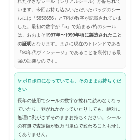
れた小さなシール（シリアルシール）が貼られて
います。今回お持ち込みいただいたバッグのシー
ルには「5856656」と7桁の数字が記載されていま
した。最初の数字が「5」で始まる7桁のシール
は、おおよそ
1997年〜1999年頃に製造されたこと
の証明
となります。まさに現在のトレンドである
「90年代ヴィンテージ」であることを裏付ける最
強の証拠なのです。
✨ ボロボロになっていても、そのままお持ちくだ
さい
長年の使用でシールの数字が擦れて読めなくなっ
ていたり、剥がれかかっていたりしても、絶対に
無理に剥がさずそのままお持ちください。シール
の有無で査定額が数万円単位で変わることも珍し
くありません。