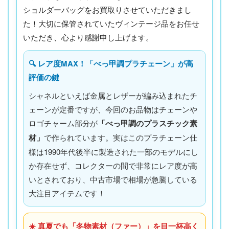
ショルダーバッグをお買取りさせていただきまし
た！大切に保管されていたヴィンテージ品をお任せ
いただき、心より感謝申し上げます。
🔍 レア度MAX！「べっ甲調プラチェーン」が高
評価の鍵
シャネルといえば金属とレザーが編み込まれたチ
ェーンが定番ですが、今回のお品物はチェーンや
ロゴチャーム部分が
「べっ甲調のプラスチック素
材」
で作られています。実はこのプラチェーン仕
様は1990年代後半に製造された一部のモデルにし
か存在せず、コレクターの間で非常にレア度が高
いとされており、中古市場で相場が急騰している
大注目アイテムです！
☀️ 真夏でも「冬物素材（ファー）」を目一杯高く