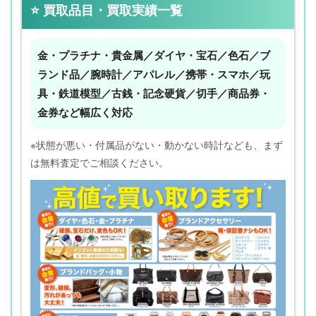
⭐ 買取品目・買取実績一覧
金・プラチナ・貴金属／ダイヤ・宝石／色石／ブ
ランド品／腕時計／アパレル／携帯・スマホ／玩
具・鉄道模型／古銭・記念硬貨／切手／商品券・
金券など幅広く対応
※状態が悪い・付属品がない・動かない時計なども、まず
は無料査定でご相談ください。