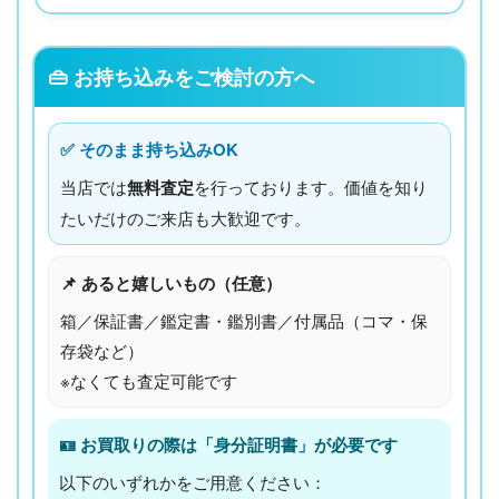
👜 お持ち込みをご検討の方へ
✅ そのまま持ち込みOK
当店では
無料査定
を行っております。価値を知り
たいだけのご来店も大歓迎です。
📌 あると嬉しいもの（任意）
箱／保証書／鑑定書・鑑別書／付属品（コマ・保
存袋など）
※なくても査定可能です
🪪 お買取りの際は「身分証明書」が必要です
以下のいずれかをご用意ください：