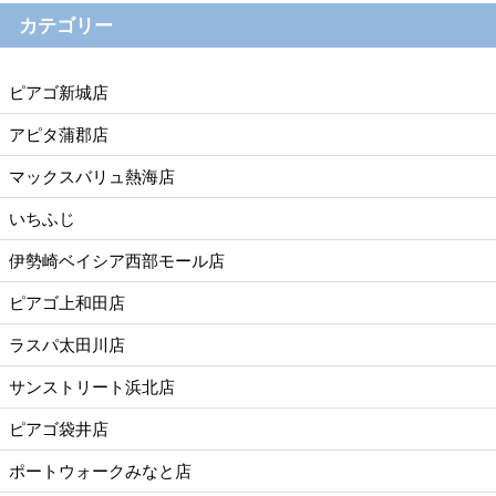
カテゴリー
ピアゴ新城店
アピタ蒲郡店
マックスバリュ熱海店
いちふじ
伊勢崎ベイシア西部モール店
ピアゴ上和田店
ラスパ太田川店
サンストリート浜北店
ピアゴ袋井店
ポートウォークみなと店