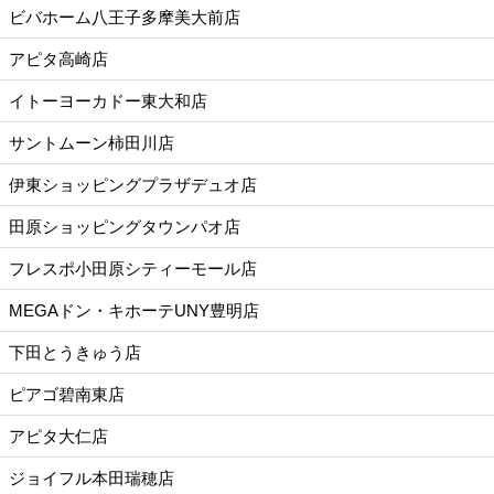
ビバホーム八王子多摩美大前店
アピタ高崎店
イトーヨーカドー東大和店
サントムーン柿田川店
伊東ショッピングプラザデュオ店
田原ショッピングタウンパオ店
フレスポ小田原シティーモール店
MEGAドン・キホーテUNY豊明店
下田とうきゅう店
ピアゴ碧南東店
アピタ大仁店
ジョイフル本田瑞穂店