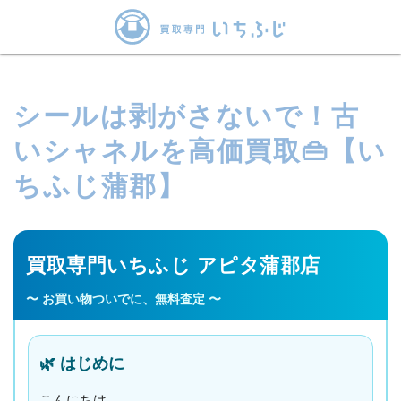
シールは剥がさないで！古
いシャネルを高価買取👜【い
ちふじ蒲郡】
買取専門いちふじ アピタ蒲郡店
〜 お買い物ついでに、無料査定 〜
🌿 はじめに
こんにちは。