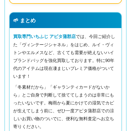
🌱 まとめ
買取専門いちふじ アピタ蒲郡店
では、今回ご紹介し
た「ヴィンテージシャネル」をはじめ、ルイ・ヴィ
トンやエルメスなど、古くても需要が絶えないハイ
ブランドバッグを強化買取しております。特に90年
代のアイテムは現在凄まじいプレミア価格がついて
います！
「冬素材だから」「ギャランティカードがないか
ら」とご自身で判断して捨ててしまうのは非常にも
ったいないです。梅雨から夏にかけての湿気でカビ
が生えてしまう前に、ぜひ一度アピタ蒲郡店での涼
しいお買い物のついでに、便利な無料査定へお立ち
寄りください。