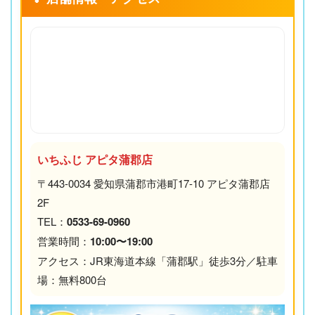
いちふじ アピタ蒲郡店
〒443-0034 愛知県蒲郡市港町17-10 アピタ蒲郡店
2F
TEL：
0533-69-0960
営業時間：
10:00〜19:00
アクセス：JR東海道本線「蒲郡駅」徒歩3分／駐車
場：無料800台