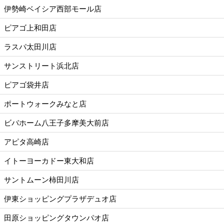
伊勢崎ベイシア西部モール店
ピアゴ上和田店
ラスパ太田川店
サンストリート浜北店
ピアゴ袋井店
ポートウォークみなと店
ビバホーム八王子多摩美大前店
アピタ高崎店
イトーヨーカドー東大和店
サントムーン柿田川店
伊東ショッピングプラザデュオ店
田原ショッピングタウンパオ店