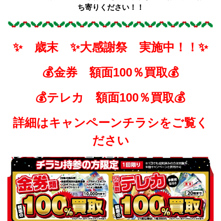
ち寄りください！！
✨ 歳末 ✨大感謝祭 実施中！！✨
💰金券 額面100％買取💰
💰テレカ 額面100％買取💰
詳細はキャンペーンチラシをご覧く
ださい