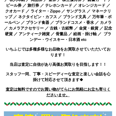
ビール券 ／ 旅行券 ／ テレホンカード ／ オレンジカード ／
クオカード ／ ライター・Zippo ／ サングラス ／ マネークリ
ップ ／ ネクタイピン・カフス ／ ブランド文具 ／ 万年筆・ボ
ールペン ／ ブランド食器 ／ ブランドコスメ・香水 ／ カメラ
／ カメラアクセサリー ／ 古銭・古紙幣 ／ 金貨・銀貨 ／ 記念
硬貨 ／ アンティーク雑貨 ／ 骨董品 ／ 絵画・掛け軸 ／ ブラ
ンデー・ウイスキー・日本酒 etc
いちふじでは多種多様なお品物をお買取させていただいてお
ります！
当店は査定に自信があり高価お買取りを目指します！！
スタッフ一同、丁寧・スピーディーな査定と楽しい会話を心
掛けて対応させて頂きます🍀
査定は無料ですのでお買い物がてらにお気軽にお立ち寄りく
ださいませ。