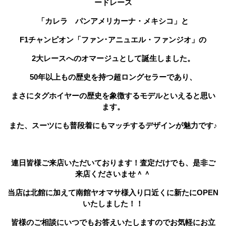
ードレース
「カレラ パンアメリカーナ・メキシコ」と
F1チャンピオン「ファン･アニュエル・ファンジオ」の
2大レースへのオマージュとして誕生しました。
50年以上もの歴史を持つ超ロングセラーであり、
まさにタグホイヤーの歴史を象徴するモデルといえると思い
ます。
また、スーツにも普段着にもマッチするデザインが魅力です♪
連日皆様ご来店いただいております！査定だけでも、是非ご
来店くださいませ＾＾
当店は北館に加えて南館ヤオマサ様入り口近くに新たにOPEN
いたしました！！
皆様のご相談にいつでもお答えいたしますのでお気軽にお立