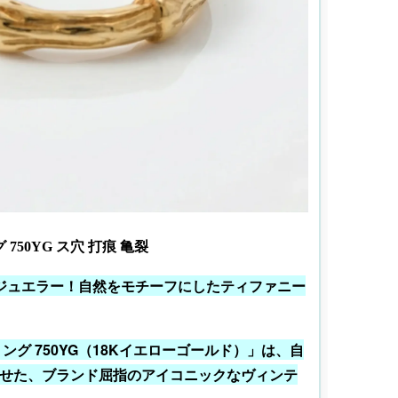
750YG ス穴 打痕 亀裂
ジュエラー！自然をモチーフにしたティファニー
ング 750YG（18Kイエローゴールド）」は、自
せた、ブランド屈指のアイコニックなヴィンテ