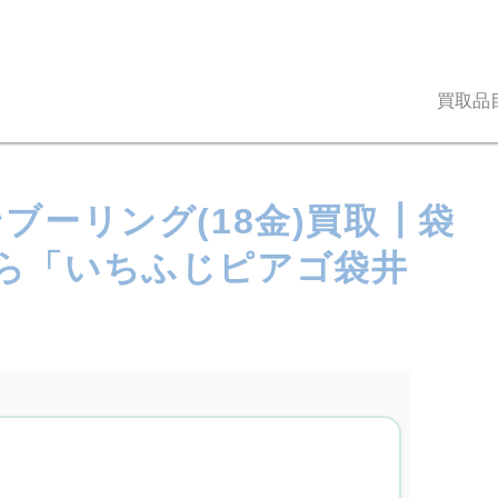
買取品
ブーリング(18金)買取┃袋
ら「いちふじピアゴ袋井