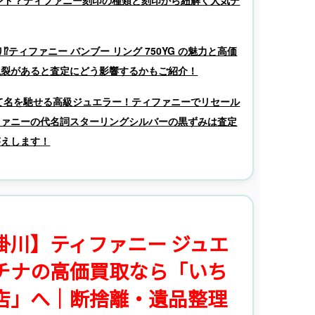
ティファニー バンブー リング 750YG の魅力と高価
亀裂があると査定にどう影響するかもご紹介！
て名を馳せる高級ジュエラー！ティファニーでリセール
ファニーの代名詞スターリングシルバーの黒ずみは査定
答えします！
掛川】ティファニー ジュエ
チナの高価買取なら「いち
店」へ｜断捨離・遺品整理