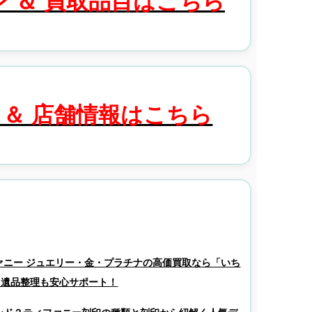
 ＆ 買取品目はこちら
 ＆ 店舗情報はこちら
ァニー ジュエリー・金・プラチナの高価買取なら「いち
・遺品整理も安心サポート！
ンド？ティファニー刻印の種類と刻印から紐解く人気デ