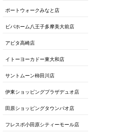
ポートウォークみなと店
ビバホーム八王子多摩美大前店
アピタ高崎店
イトーヨーカドー東大和店
サントムーン柿田川店
伊東ショッピングプラザデュオ店
田原ショッピングタウンパオ店
フレスポ小田原シティーモール店