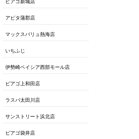
ピアゴ新城店
アピタ蒲郡店
マックスバリュ熱海店
いちふじ
伊勢崎ベイシア西部モール店
ピアゴ上和田店
ラスパ太田川店
サンストリート浜北店
ピアゴ袋井店