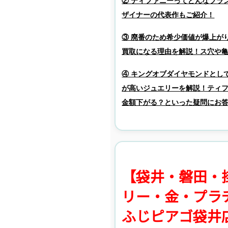
ザイナーの代表作もご紹介！
③ 廃番のため希少価値が爆上がり⁉
買取になる理由を解説！ス穴や
④ キングオブダイヤモンドとし
が高いジュエリーを解説！ティ
金額下がる？といった疑問にお
【袋井・磐田・
リー・金・プラ
ふじピアゴ袋井