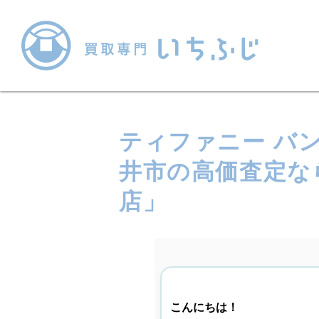
ティファニー バン
井市の高価査定な
店」
こんにちは！