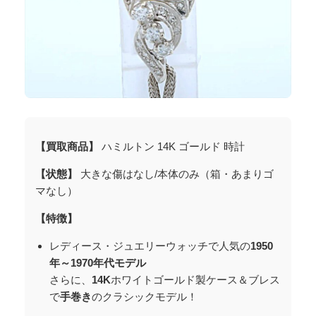
【買取商品】
ハミルトン 14K ゴールド 時計
【状態】
大きな傷はなし/本体のみ（箱・あまりゴ
マなし）
【特徴】
レディース・ジュエリーウォッチで人気の
1950
年～1970年代モデル
さらに、
14K
ホワイトゴールド製ケース＆ブレス
で
手巻き
のクラシックモデル！