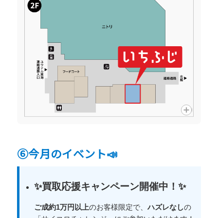
⑥今月のイベント📣
✨買取応援キャンペーン開催中！✨
ご成約1万円以上
のお客様限定で、
ハズレなし
の