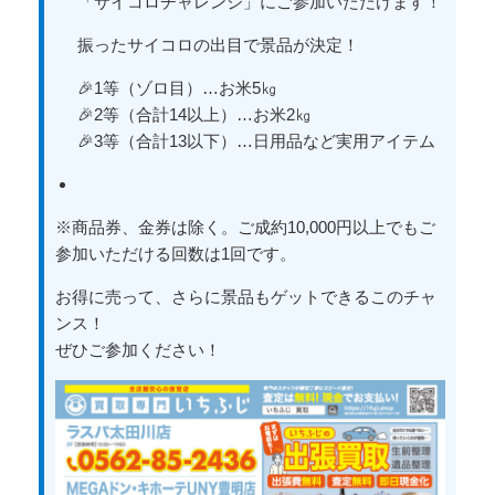
「サイコロチャレンジ」にご参加いただけます！
振ったサイコロの出目で景品が決定！
🎉1等（ゾロ目）…お米5㎏
🎉2等（合計14以上）…お米2㎏
🎉3等（合計13以下）…日用品など実用アイテム
※商品券、金券は除く。ご成約10,000円以上でもご
参加いただける回数は1回です。
お得に売って、さらに景品もゲットできるこのチャ
ンス！
ぜひご参加ください！