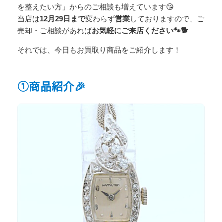
を整えたい方」からのご相談も増えています😘
当店は
12月29日まで
変わらず
営業
しておりますので、ご
売却・ご相談があれば
お気軽にご来店ください🐾🐕
それでは、今日もお買取り商品をご紹介します！
①商品紹介🎉