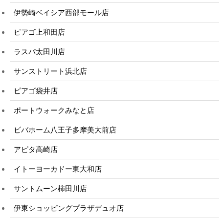
伊勢崎ベイシア西部モール店
ピアゴ上和田店
ラスパ太田川店
サンストリート浜北店
ピアゴ袋井店
ポートウォークみなと店
ビバホーム八王子多摩美大前店
アピタ高崎店
イトーヨーカドー東大和店
サントムーン柿田川店
伊東ショッピングプラザデュオ店