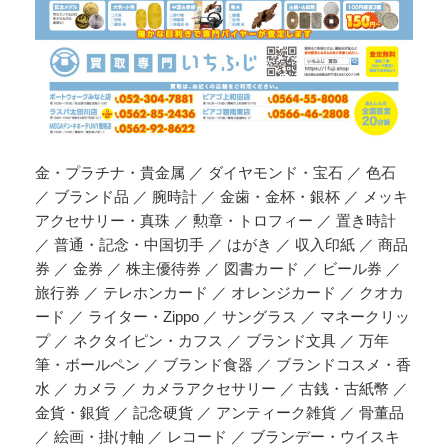
金・プラチナ・貴金属 ／ ダイヤモンド・宝石 ／ 色石
／ ブランド品 ／ 腕時計 ／ 金歯・金杯・銀杯 ／ メッキ
アクセサリー・真珠 ／ 勲章・トロフィー ／ 置き時計
／ 普通・記念・中国切手 ／ はがき ／ 収入印紙 ／ 商品
券 ／ 金券 ／ 株主優待券 ／ 図書カード ／ ビール券 ／
旅行券 ／ テレホンカード ／ オレンジカード ／ クオカ
ード ／ ライター・Zippo ／ サングラス ／ マネークリッ
プ ／ ネクタイピン・カフス ／ ブランド文具 ／ 万年
筆・ボールペン ／ ブランド食器 ／ ブランドコスメ・香
水 ／ カメラ ／ カメラアクセサリー ／ 古銭・古紙幣 ／
金貨・銀貨 ／ 記念硬貨 ／ アンティーク雑貨 ／ 骨董品
／ 絵画・掛け軸 ／ レコード ／ ブランデー・ウイスキ