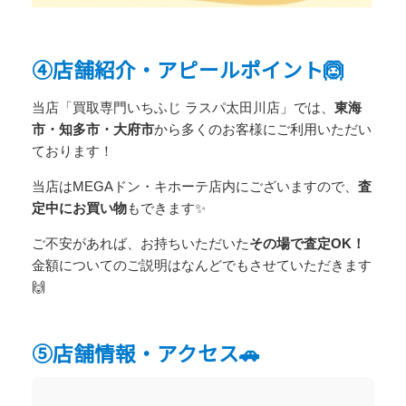
④店舗紹介・アピールポイント🙆
当店「買取専門いちふじ ラスパ太田川店」では、
東海
市・知多市・大府市
から多くのお客様にご利用いただい
ております！
当店はMEGAドン・キホーテ店内にございますので、
査
定中にお買い物
もできます✨
ご不安があれば、お持ちいただいた
その場で査定OK！
金額についてのご説明はなんどでもさせていただきます
🙌
⑤店舗情報・アクセス🚗