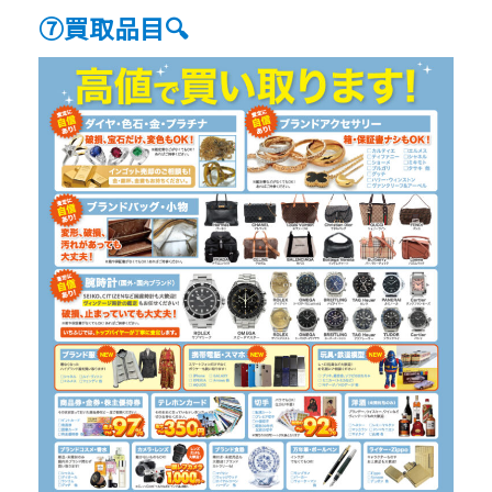
⑦買取品目🔍