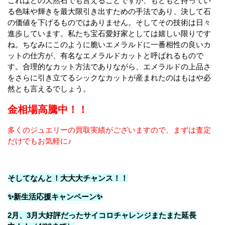
これはどの天然石でも言えることですが、もともと持ってい
る色味や輝きを最大限引き出すための手法であり、決して石
の価値を下げるものではありません。そしてその技術は日々
進歩しています。私たち宝石愛好家としては嬉しい限りです
ね。ちなみにこのように脆いエメラルドに一番相性の良いカ
ットの仕方が、有名なエメラルドカットと呼ばれるもので
す。合理的なカット方法でありながら、エメラルドの上品さ
をさらに引き立てるシックなカットが産まれたのはもはや必
然とも言えるでしょう。
金相場高騰中！！
多くのジュエリーの買取実績がございますので、まずは査定
だけでもお気軽に♪
そしてなんと！大大大チャンス！！
✨新生活応援キャンペーン✨
2月、3月大好評だったサイコロチャレンジまたまた延長