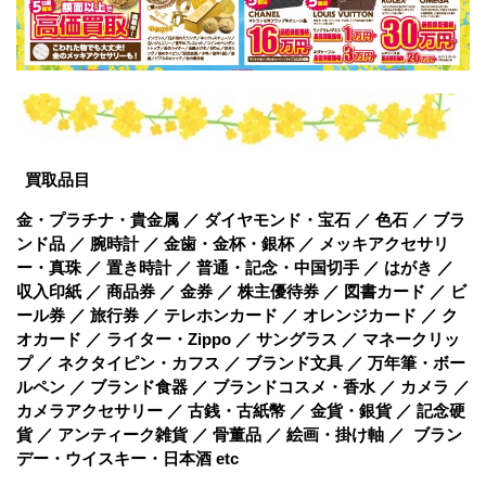
買取品目
金・プラチナ・貴金属 ／ ダイヤモンド・宝石 ／ 色石 ／ ブラ
ンド品 ／ 腕時計 ／ 金歯・金杯・銀杯 ／ メッキアクセサリ
ー・真珠 ／ 置き時計 ／ 普通・記念・中国切手 ／ はがき ／
収入印紙 ／ 商品券 ／ 金券 ／ 株主優待券 ／ 図書カード ／ ビ
ール券 ／ 旅行券 ／ テレホンカード ／ オレンジカード ／ ク
オカード ／ ライター・Zippo ／ サングラス ／ マネークリッ
プ ／ ネクタイピン・カフス ／ ブランド文具 ／ 万年筆・ボー
ルペン ／ ブランド食器 ／ ブランドコスメ・香水 ／ カメラ ／
カメラアクセサリー ／ 古銭・古紙幣 ／ 金貨・銀貨 ／ 記念硬
貨 ／ アンティーク雑貨 ／ 骨董品 ／ 絵画・掛け軸 ／ ブラン
デー・ウイスキー・日本酒 etc