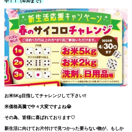
中！！（4/30まで）
お米5Kg目指してチャレンジして下さい!!
米価格高騰で中々大変ですよね😭
その為、皆様に喜ばれております♡
新生活に向けてお片付けで見つかった要らない物が、もしか