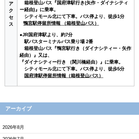
箱根登山バス『国府津駅行き(矢作・ダイナシティ
ア
ー経由)』に乗車。
ク
シティモール北にて下車。バス停より、徒歩1分
セ
鴨宮駅停留所情報 （箱根登山バス）
ス
●JR国府津駅より、約7分
駅バスターミナルバス乗り場 2番
箱根登山バス『鴨宮駅行き（ダイナシティー・矢作
経由）』又は、
『ダイナシティー行き （関川橋経由）』に乗車。
シティモール北にて下車。バス停より、徒歩5分
国府津駅停留所情報（箱根登山バス）
アーカイブ
2026年8月
2026年7月