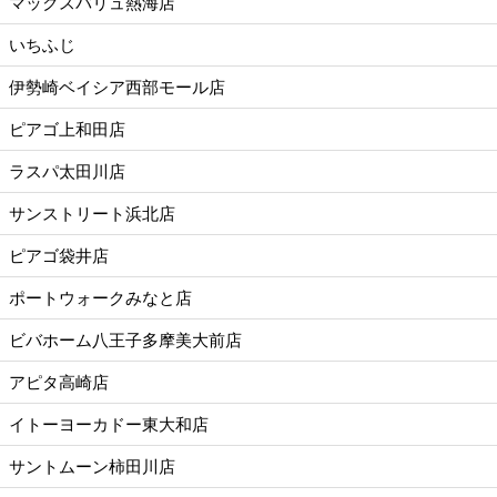
マックスバリュ熱海店
いちふじ
伊勢崎ベイシア西部モール店
ピアゴ上和田店
ラスパ太田川店
サンストリート浜北店
ピアゴ袋井店
ポートウォークみなと店
ビバホーム八王子多摩美大前店
アピタ高崎店
イトーヨーカドー東大和店
サントムーン柿田川店