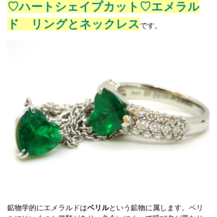
♡ハートシェイプカット♡エメラル
ド リングとネックレス
です。
鉱物学的にエメラルドは
ベリル
という鉱物に属します。ベリ