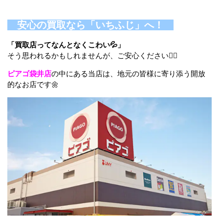
安心の買取なら「いちふじ」へ！
「買取店ってなんとなくこわい💦」
そう思われるかもしれませんが、ご安心ください🙆‍♀️
ピアゴ袋井店
の中にある当店は、地元の皆様に寄り添う開放
的なお店です🌼