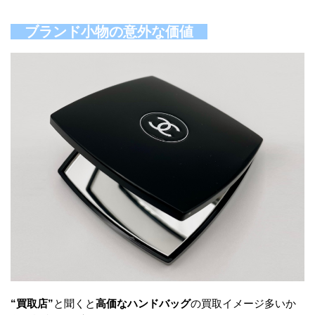
ブランド小物の意外な価値
“買取店”
と聞くと
高価なハンドバッグ
の買取イメージ多いか