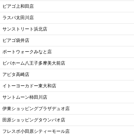
ピアゴ上和田店
ラスパ太田川店
サンストリート浜北店
ピアゴ袋井店
ポートウォークみなと店
ビバホーム八王子多摩美大前店
アピタ高崎店
イトーヨーカドー東大和店
サントムーン柿田川店
伊東ショッピングプラザデュオ店
田原ショッピングタウンパオ店
フレスポ小田原シティーモール店