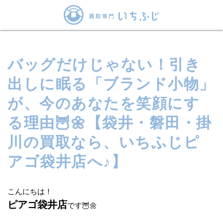
バッグだけじゃない！引き
出しに眠る「ブランド小物」
が、今のあなたを笑顔にす
る理由🦉🌼【袋井・磐田・掛
川の買取なら、いちふじピ
アゴ袋井店へ♪】
こんにちは！
ピアゴ袋井店
です🦉🌼