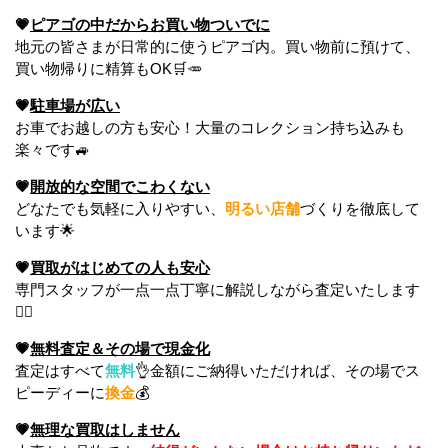
💗
ピアゴの中だからお買い物ついでに
地元の皆さまが日常的に使うピアゴ内。買い物前に預けて、
買い物帰りに精算もOK🛒🥕
💗
駐車場が広い
お車でお越しの方も安心！大量のコレクション持ち込みも
楽々です🚙
💗
開放的な空間でこわくない
どなたでも気軽に入りやすい、
明るい店舗
づくりを徹底して
います🌟
💗
買取がはじめての人も安心
専門スタッフが一点一点丁寧に解説しながら査定いたします
🙇‍♀️
💗
無料査定＆その場で現金化
査定はすべて
無料
👌金額にご納得いただければ、その場でス
ピーディーに
換金
💰
💗
無理な買取はしません