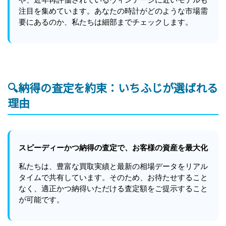
注目を集めています。あなたの時計がどのような市場需
要にあるのか、私たちは細部までチェックします。
🔍納得の査定を約束：いちふじが選ばれる
理由
スピーディーかつ納得の査定で、お客様の資産を最大化
私たちは、豊富な買取実績と最新の相場データをリアル
タイムで共有しています。そのため、お待たせすること
なく、適正かつ納得いただける査定額をご提示すること
が可能です。