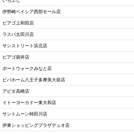
いちふじ
伊勢崎ベイシア西部モール店
ピアゴ上和田店
ラスパ太田川店
サンストリート浜北店
ピアゴ袋井店
ポートウォークみなと店
ビバホーム八王子多摩美大前店
アピタ高崎店
イトーヨーカドー東大和店
サントムーン柿田川店
伊東ショッピングプラザデュオ店