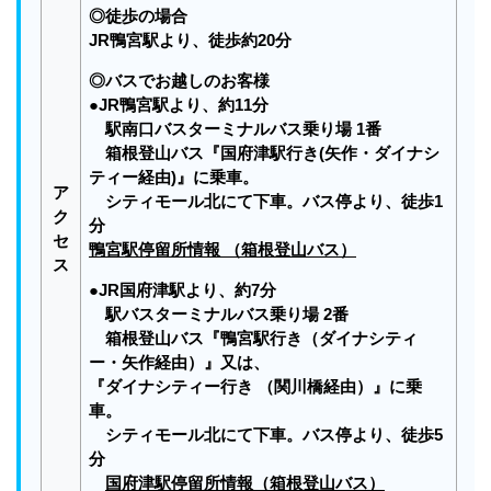
◎徒歩の場合
JR鴨宮駅より、徒歩約20分
◎バスでお越しのお客様
●JR鴨宮駅より、約11分
駅南口バスターミナルバス乗り場 1番
箱根登山バス『国府津駅行き(矢作・ダイナシ
ティー経由)』に乗車。
ア
シティモール北にて下車。バス停より、徒歩1
ク
分
セ
鴨宮駅停留所情報 （箱根登山バス）
ス
●JR国府津駅より、約7分
駅バスターミナルバス乗り場 2番
箱根登山バス『鴨宮駅行き（ダイナシティ
ー・矢作経由）』又は、
『ダイナシティー行き （関川橋経由）』に乗
車。
シティモール北にて下車。バス停より、徒歩5
分
国府津駅停留所情報（箱根登山バス）