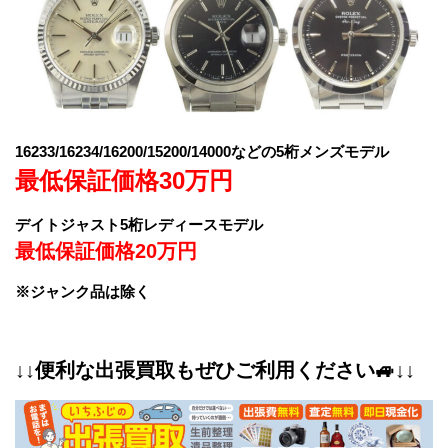
16233/16234/16200/15200/14000などの5桁メンズモデル
最低保証価格30万円
デイトジャスト5桁レディースモデル
最低保証価格20万円
※ジャンク品は除く
↓↓便利な出張買取もぜひご利用ください🚙↓↓