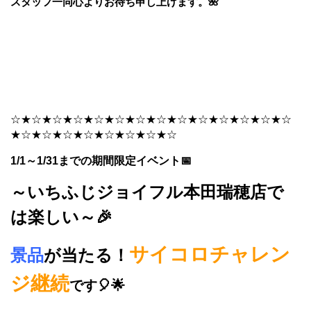
スタッフ一同心よりお待ち申し上げます。🌺
☆★☆★☆★☆★☆★☆★☆★☆★☆★☆★☆★☆★☆★☆
★☆★☆★☆★☆★☆★☆★☆★☆
1/1～1/31までの期間限定イベント📅
～いちふじジョイフル本田瑞穂店で
は楽しい～🎉
サイコロチャレン
景品
が当たる！
ジ継続
です🎈🌟