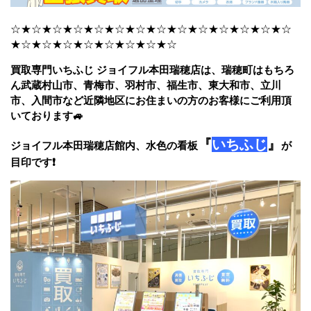
☆★☆★☆★☆★☆★☆★☆★☆★☆★☆★☆★☆★☆★☆
★☆★☆★☆★☆★☆★☆★☆★☆
買取専門いちふじ ジョイフル本田瑞穂店は、瑞穂町はもちろ
ん武蔵村山市、青梅市、羽村市、福生市、東大和市、立川
市、入間市など近隣地区にお住まいの方のお客様にご利用頂
いております🚙
『
いちふじ
』
ジョイフル本田瑞穂店館内、水色の看板
が
目印です❗