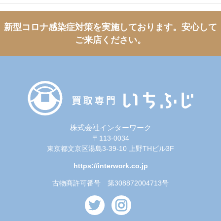
新型コロナ感染症対策を実施しております。
安心して
ご来店ください。
株式会社インターワーク
〒113-0034
東京都文京区湯島3-39-10 上野THビル3F
https://interwork.co.jp
古物商許可番号 第308872004713号