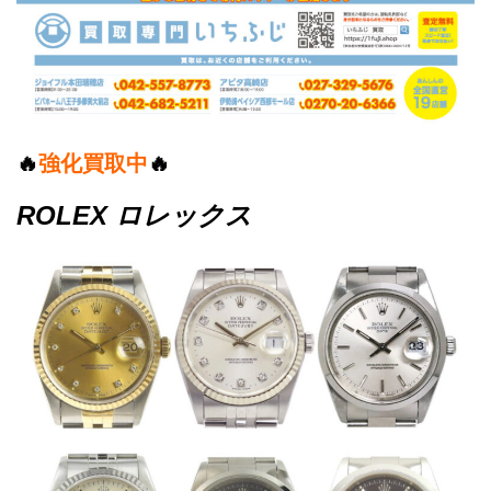
🔥
強化買取中
🔥
ROLEX ロレックス