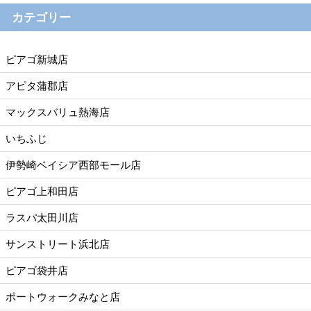
カテゴリー
ピアゴ新城店
アピタ蒲郡店
マックスバリュ熱海店
いちふじ
伊勢崎ベイシア西部モール店
ピアゴ上和田店
ラスパ太田川店
サンストリート浜北店
ピアゴ袋井店
ポートウォークみなと店