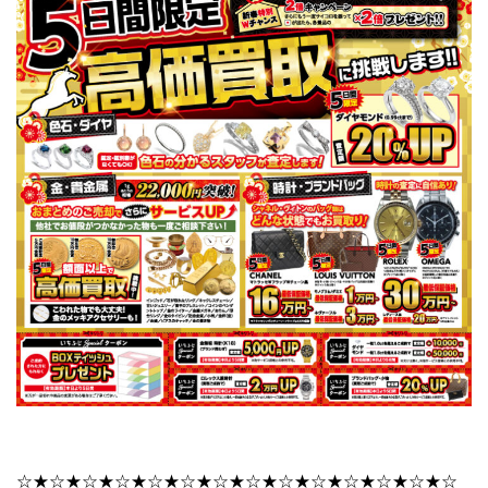
☆★☆★☆★☆★☆★☆★☆★☆★☆★☆★☆★☆★☆★☆