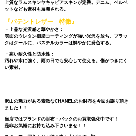
上質なラムスキンヤキャビアスキンが定番。デニム、ベルベ
ットなども素材も展開される。
『パテントレザー 特徴』
・上品な光沢感と華やかさ：
表面のウレタン樹脂コーティングが強い光沢を放ち、ブラッ
クはクールに、パステルカラーは鮮やかに発色する。
・高い耐久性と防水性：
汚れや水に強く、雨の日でも安心して使える。傷がつきにく
い素材。
沢山の魅力がある素敵なCHANELのお財布を今回お譲り頂き
ました！！
当店ではブランドの財布・バックのお買取強化中です！
是非お気軽にお持ち込み下さいませ！！