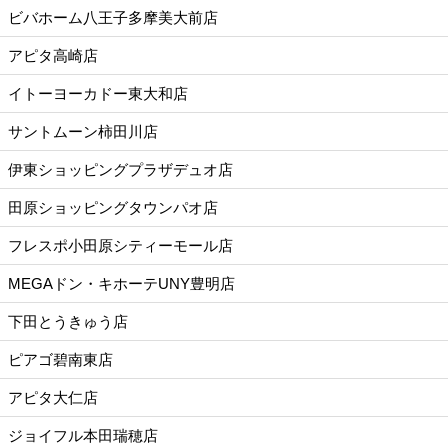
ビバホーム八王子多摩美大前店
アピタ高崎店
イトーヨーカドー東大和店
サントムーン柿田川店
伊東ショッピングプラザデュオ店
田原ショッピングタウンパオ店
フレスポ小田原シティーモール店
MEGAドン・キホーテUNY豊明店
下田とうきゅう店
ピアゴ碧南東店
アピタ大仁店
ジョイフル本田瑞穂店