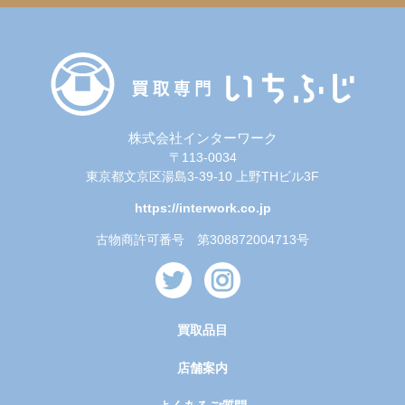
株式会社インターワーク
〒113-0034
東京都文京区湯島3-39-10 上野THビル3F
https://interwork.co.jp
古物商許可番号 第308872004713号
買取品目
店舗案内