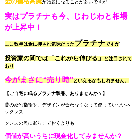
金の価格高騰
が話題になることが多いですが
実はプラチナも今、じわじわと相場
が上昇中！
プラチナ
ここ数年は金に押され気味だった
ですが
投資家の間では「これから伸びる」
と注目されて
おり
今がまさに“売り時”
といえるかもしれません。
【ご自宅に眠るプラチナ製品、ありませんか？】
昔の婚約指輪や、デザインが合わなくなって使っていないネ
ックレス…
タンスの奥に眠らせておくよりも
価値が高いうちに現金化してみませんか？