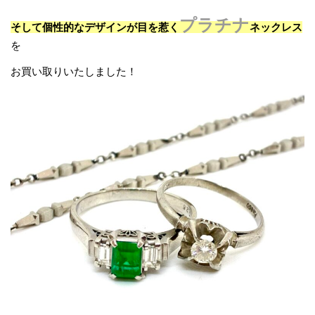
プラチナ
そして個性的なデザインが目を惹く
ネックレス
を
お買い取りいたしました！