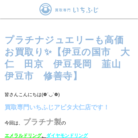
プラチナジュエリーも高価
お買取り✨【伊豆の国市 大
仁 田京 伊豆長岡 韮山
伊豆市 修善寺】
皆さんこんにちは(❁´◡`❁)
買取専門いちふじアピタ大仁店です！
プラチナ製
今回は、
の
エメラルドリング
、
ダイヤモンドリング