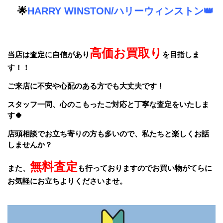
🌟
HARRY WINSTON/ハリーウィンストン👑
高価お買取り
当店は査定に自信があり
を目指しま
す！！
ご来店に不安や心配のある方でも大丈夫です！
スタッフ一同、
心のこもったご対応と丁寧な査定をいたしま
す🍀
店頭相談でお立ち寄りの方も多いので、私たちと楽しくお話
しませんか？
無料査定
また、
も行っておりますのでお買い物がてらに
お気軽にお立ちよりくださいませ。