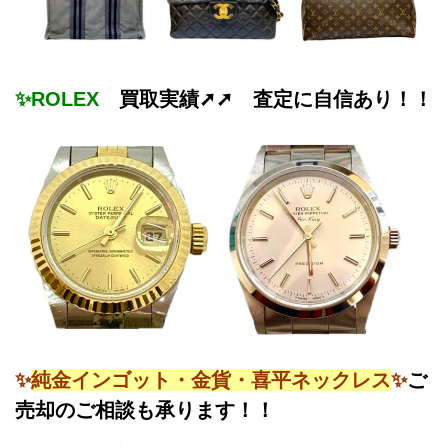
✨ROLEX
買取実績➚➚ 査定に自信あり！！
✨
純金インゴット・金貨・喜平ネックレス
✨
ご
売却のご相談も承ります！！