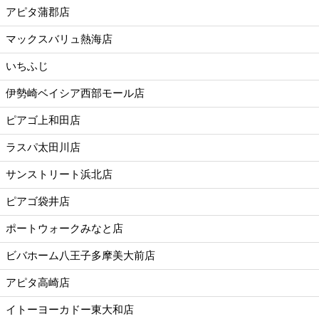
アピタ蒲郡店
マックスバリュ熱海店
いちふじ
伊勢崎ベイシア西部モール店
ピアゴ上和田店
ラスパ太田川店
サンストリート浜北店
ピアゴ袋井店
ポートウォークみなと店
ビバホーム八王子多摩美大前店
アピタ高崎店
イトーヨーカドー東大和店