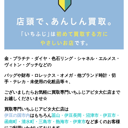
金・プラチナ・ダイヤ・色石リング・シャネル・エルメス・
ヴィトン・グッチなどの
バッグや財布・ロレックス・オメガ・他ブランド時計・切
手・テレカ・未使用の化粧品等々、
ございましたら
お気軽に買取専門いちふじアピタ大仁店まで
お越しくださいませ☆
買取専門いちふじアピタ大仁店は
伊豆の国市内
はもちろん
韮山・伊豆長岡・沼津市・伊豆市・
函南町・清水町・三島市・熱海市・伊東市
など多くのお客様
にご利用いただいております。