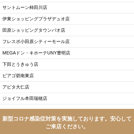
サントムーン柿田川店
伊東ショッピングプラザデュオ店
田原ショッピングタウンパオ店
フレスポ小田原シティーモール店
MEGAドン・キホーテUNY豊明店
下田とうきゅう店
ピアゴ碧南東店
アピタ大仁店
ジョイフル本田瑞穂店
新型コロナ感染症対策を実施しております。
安心して
ご来店ください。