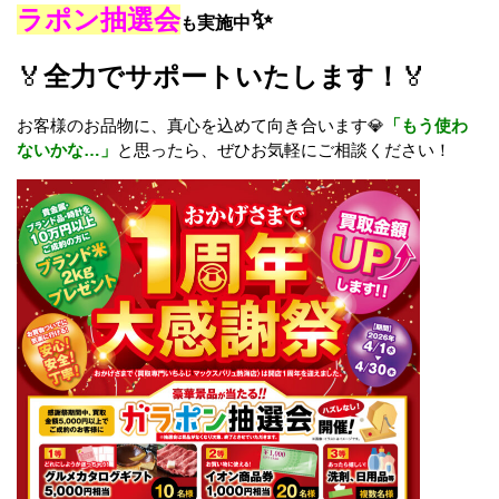
ラポン抽選会
✨
も
実施中
🏅
全力でサポートいたします！
🏅
お客様のお品物に、真心を込めて向き合います💎
「もう使わ
ないかな…」
と思ったら、ぜひお気軽にご相談ください！