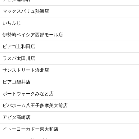
マックスバリュ熱海店
いちふじ
伊勢崎ベイシア西部モール店
ピアゴ上和田店
ラスパ太田川店
サンストリート浜北店
ピアゴ袋井店
ポートウォークみなと店
ビバホーム八王子多摩美大前店
アピタ高崎店
イトーヨーカドー東大和店