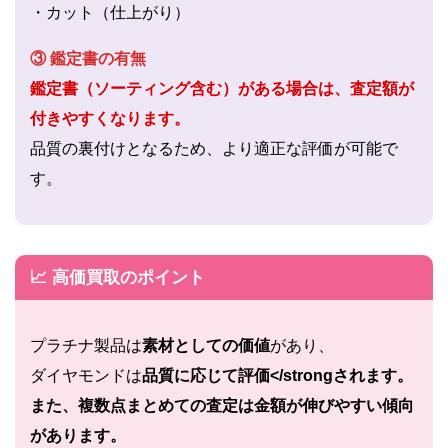
・カット（仕上がり）
③ 鑑定書の有無
鑑定書（ソーティング含む）がある場合は、査定額が
付きやすくなります。
品質の裏付けとなるため、より適正な評価が可能で
す。
📈 高価買取のポイント
プラチナ製品は
素材としての価値
があり、
ダイヤモンドは
品質に応じて評価</strongされます。
また、
複数点まとめての査定
は金額が伸びやすい傾向
があります。