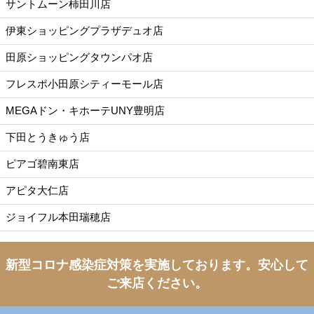
サントムーン柿田川店
伊東ショッピングプラザデュオ店
田原ショッピングタウンパオ店
フレスポ小田原シティーモール店
MEGAドン・キホーテUNY豊明店
下田とうきゅう店
ピアゴ碧南東店
アピタ大仁店
ジョイフル本田瑞穂店
新型コロナ感染症対策を実施しております。
安心して
ご来店ください。