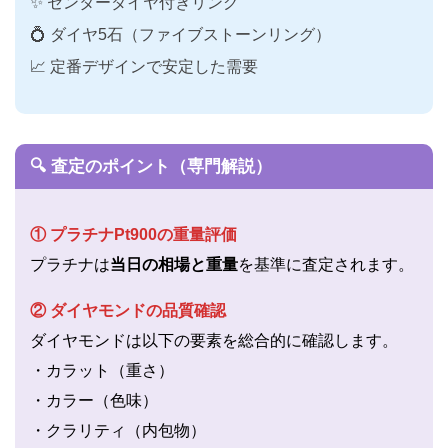
✨ センターダイヤ付きリング
💍 ダイヤ5石（ファイブストーンリング）
📈 定番デザインで安定した需要
🔍 査定のポイント（専門解説）
① プラチナPt900の重量評価
プラチナは
当日の相場と重量
を基準に査定されます。
② ダイヤモンドの品質確認
ダイヤモンドは以下の要素を総合的に確認します。
・カラット（重さ）
・カラー（色味）
・クラリティ（内包物）