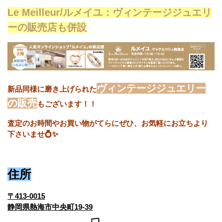
Le Meilleur/ルメイユ：ヴィンテージジュエリ
ーの販売店も併設
ヴィンテージジュエリー
新品同様に磨き上げられた
の販売
もございます！！
査定のお時間やお買い物がてらにぜひ、お気軽にお立ちより
下さいませ💍✨
住所
〒413-0015
静岡県熱海市中央町19-39