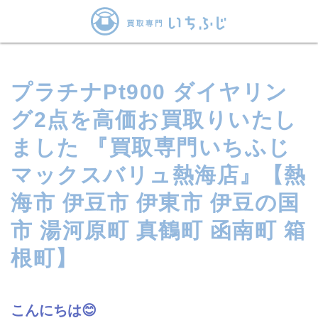
プラチナPt900 ダイヤリン
グ2点を高価お買取りいたし
ました 『買取専門いちふじ
マックスバリュ熱海店』【熱
海市 伊豆市 伊東市 伊豆の国
市 湯河原町 真鶴町 函南町 箱
根町】
こんにちは😊