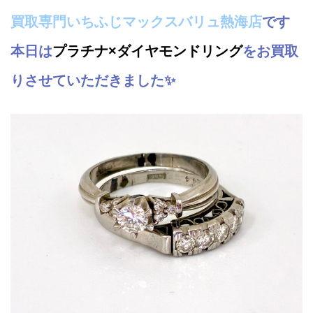
買取専門いちふじマックスバリュ熱海店
です
本日は
プラチナ×ダイヤモンドリング
をお買取
りさせていただきました✨