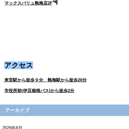
☟
マックスバリュ熱海店2F
アクセス
来宮駅から徒歩９分、熱海駅から徒歩20分
市役所前(伊豆箱根バス)から徒歩2分
アーカイブ
2026年8月