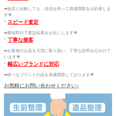
➡他店と比較しても、自信を持って高価買取をお約束しま
す🌟
*
スピード査定
➡最短即日で査定結果をお出しします🌟
*
丁寧な接客
➡お客様のお品を大切に取り扱い、丁寧な説明を心がけて
います🌟
*
幅広いブランドに対応
➡様々なブランドの品を高価買取しております🌟
お気軽にお問い合わせください♪