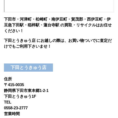
下田市・河津町・松崎町・南伊豆町・賀茂郡・西伊豆町・伊
豆急下田駅・稲梓駅・蓮台寺駅 の買取・リサイクルはお任せ
ください！
下田とうきゅう店 にお越しの際は、お買い物ついでに査定だ
けでもご利用下さいませ！
下田とうきゅう店
住所
〒415-0035
静岡県下田市東本郷1-2-1
下田とうきゅう1F
TEL
0558-23-2777
営業時間