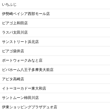
いちふじ
伊勢崎ベイシア西部モール店
ピアゴ上和田店
ラスパ太田川店
サンストリート浜北店
ピアゴ袋井店
ポートウォークみなと店
ビバホーム八王子多摩美大前店
アピタ高崎店
イトーヨーカドー東大和店
サントムーン柿田川店
伊東ショッピングプラザデュオ店