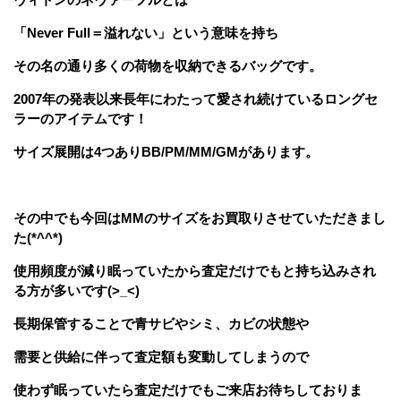
「Never Full＝溢れない」という意味を持ち
その名の通り多くの荷物を収納できるバッグです。
2007年の発表以来長年にわたって愛され続けているロングセ
ラーのアイテムです！
サイズ展開は4つありBB/PM/MM/GMがあります。
その中でも今回はMMのサイズをお買取りさせていただきまし
た(*^^*)
使用頻度が減り眠っていたから査定だけでもと持ち込みされ
る方が多いです(>_<)
長期保管することで青サビやシミ、カビの状態や
需要と供給に伴って査定額も変動してしまうので
使わず眠っていたら査定だけでもご来店お待ちしておりま