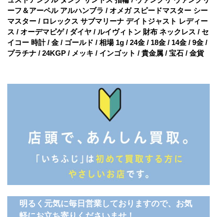
ーフ＆アーペル アルハンブラ / オメガ スピードマスター シー
マスター / ロレックス サブマリーナ デイトジャスト レディー
ス / オーデマピゲ / ダイヤ / ルイヴィトン 財布 ネックレス / セ
イコー 時計 / 金 / ゴールド / 相場 1g / 24金 / 18金 / 14金 / 9金 /
プラチナ / 24KGP / メッキ / インゴット / 貴金属 / 宝石 / 金貨
明るく元気に毎日営業しておりますので、お気
軽にお立ち寄りくださいませ！