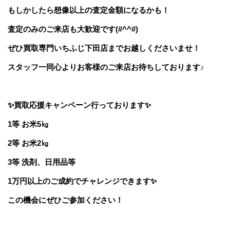
もしかしたら想像以上の査定金額になるかも！
査定のみのご来店も大歓迎です(#^^#)
ぜひ
買取専門いちふじ下田店
までお越しくださいませ！
スタッフ一同心よりお客様のご来店お待ちしております♪
✨買取応援キャンペーン行っております✨
1等 お米5㎏
2等 お米2㎏
3等 洗剤、日用品等
1万円以上のご成約でチャレンジできます✨
この機会にぜひご参加ください！