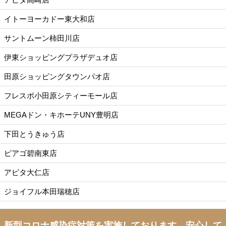
イトーヨーカドー東大和店
サントムーン柿田川店
伊東ショッピングプラザデュオ店
田原ショッピングタウンパオ店
フレスポ小田原シティーモール店
MEGAドン・キホーテUNY豊明店
下田とうきゅう店
ピアゴ碧南東店
アピタ大仁店
ジョイフル本田瑞穂店
新型コロナ感染症対策を実施しております。
安心して