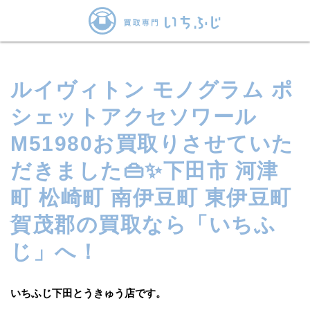
ルイヴィトン モノグラム ポ
シェットアクセソワール
M51980お買取りさせていた
だきました👜✨下田市 河津
町 松崎町 南伊豆町 東伊豆町
賀茂郡の買取なら「いちふ
じ」へ！
いちふじ下田とうきゅう店です。