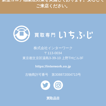
ご来店ください。
株式会社インターワーク
〒113-0034
東京都文京区湯島3-39-10 上野THビル3F
https://interwork.co.jp
古物商許可番号 第308872004713号
買取品目