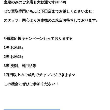
査定のみのご来店も大歓迎です(#^^#)
ぜひ
買取専門いちふじ下田店
までお越しくださいませ！
スタッフ一同心よりお客様のご来店お待ちしております♪
✨買取応援キャンペーン行っております✨
1等 お米5㎏
2等 お米2㎏
3等 洗剤、日用品等
1万円以上のご成約でチャレンジできます✨
この機会にぜひご参加ください！