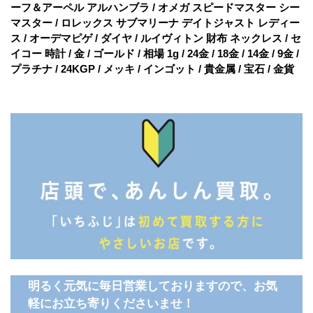
ーフ＆アーペル アルハンブラ / オメガ スピードマスター シー
マスター / ロレックス サブマリーナ デイトジャスト レディー
ス / オーデマピゲ / ダイヤ / ルイヴィトン 財布 ネックレス / セ
イコー 時計 / 金 / ゴールド / 相場 1g / 24金 / 18金 / 14金 / 9金 /
プラチナ / 24KGP / メッキ / インゴット / 貴金属 / 宝石 / 金貨
明るく元気に毎日営業しておりますので、お気
軽にお立ち寄りくださいませ！