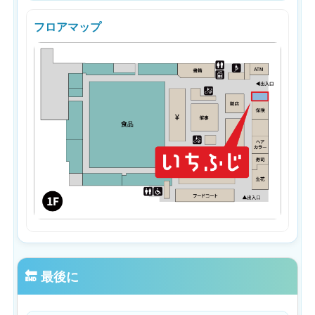
フロアマップ
🔚 最後に