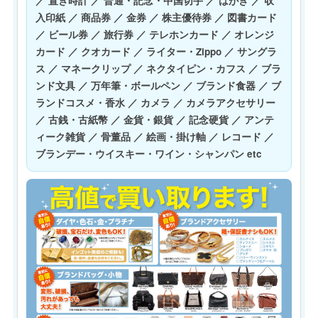
／ 置き時計 ／ 普通・記念・中国切手 ／ はがき ／ 収
入印紙 ／ 商品券 ／ 金券 ／ 株主優待券 ／ 図書カード
／ ビール券 ／ 旅行券 ／ テレホンカード ／ オレンジ
カード ／ クオカード ／ ライター・Zippo ／ サングラ
ス ／ マネークリップ ／ ネクタイピン・カフス ／ ブラ
ンド文具 ／ 万年筆・ボールペン ／ ブランド食器 ／ ブ
ランドコスメ・香水 ／ カメラ ／ カメラアクセサリー
／ 古銭・古紙幣 ／ 金貨・銀貨 ／ 記念硬貨 ／ アンテ
ィーク雑貨 ／ 骨董品 ／ 絵画・掛け軸 ／ レコード ／
ブランデー・ウイスキー・ワイン・シャンパン etc