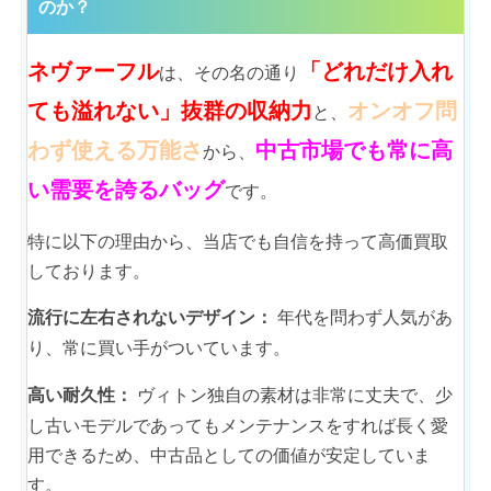
のか？
ネヴァーフル
「どれだけ入れ
は、その名の通り
ても溢れない」抜群の収納力
オンオフ問
と、
わず使える万能さ
中古市場でも常に高
から、
い需要を誇るバッグ
です。
特に以下の理由から、当店でも自信を持って高価買取
しております。
年代を問わず人気があ
流行に左右されないデザイン：
り、常に買い手がついています。
ヴィトン独自の素材は非常に丈夫で、少
高い耐久性：
し古いモデルであってもメンテナンスをすれば長く愛
用できるため、中古品としての価値が安定していま
す。