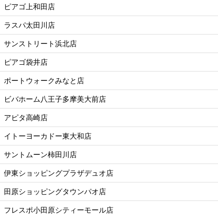
ピアゴ上和田店
ラスパ太田川店
サンストリート浜北店
ピアゴ袋井店
ポートウォークみなと店
ビバホーム八王子多摩美大前店
アピタ高崎店
イトーヨーカドー東大和店
サントムーン柿田川店
伊東ショッピングプラザデュオ店
田原ショッピングタウンパオ店
フレスポ小田原シティーモール店