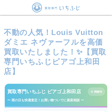
不動の人気！Louis Vuitton
ダミエ ネヴァーフルを高価
買取いたしました！✨【買取
専門いちふじピアゴ上和田
店】
買取専門いちふじ ピアゴ上和田店
💠 岡崎市
〜 雨の日も快適査定！お買い物ついでに資産相談 〜