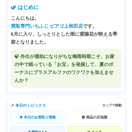
🌿 はじめに
こんにちは。
買取専門いちふじ ピアゴ上和田店
です。
6月に入り、しっとりとした雨に紫陽花が映える季
節となりました。
🍃 外出が億劫になりがちな梅雨時期こそ、お家
の中で眠っている「お宝」を発掘して、夏のボ
ーナスにプラスアルファのワクワクを加えませ
んか？
📌 本日のトピックス
タップで移動
🍀 本日のお買取り情報
📘 商品の豆知識