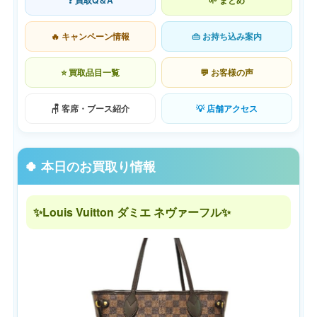
❓ 買取Q＆A
🌱 まとめ
🔥 キャンペーン情報
👜 お持ち込み案内
⭐ 買取品目一覧
💬 お客様の声
🪑 客席・ブース紹介
💡 店舗アクセス
🍀 本日のお買取り情報
✨Louis Vuitton ダミエ ネヴァーフル✨