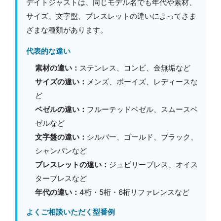
デイトジャストは、同じモデル名でも年代や素材、
サイズ、文字盤、ブレスレットの違いによってさま
ざまな種類があります。
代表的な違い
素材の違い：
ステンレス、コンビ、金無垢など
サイズの違い：
メンズ、ボーイズ、レディースな
ど
ベゼルの違い：
フルーテッドベゼル、スムースベ
ゼルなど
文字盤の違い：
シルバー、ゴールド、ブラック、
シャンパンなど
ブレスレットの違い：
ジュビリーブレス、オイス
ターブレスなど
年代の違い：
4桁・5桁・6桁リファレンスなど
よくご相談いただく型番例