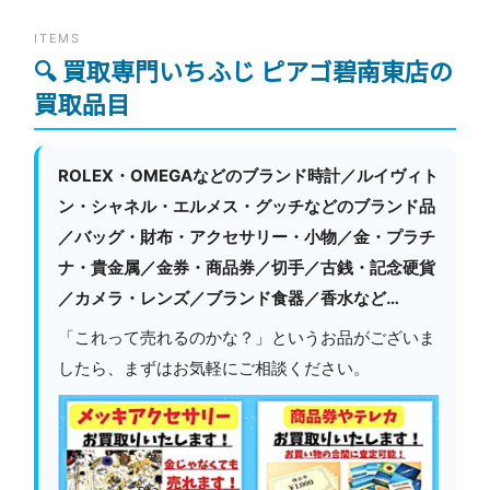
ITEMS
🔍 買取専門いちふじ ピアゴ碧南東店の
買取品目
ROLEX・OMEGAなどのブランド時計／ルイヴィト
ン・シャネル・エルメス・グッチなどのブランド品
／バッグ・財布・アクセサリー・小物／金・プラチ
ナ・貴金属／金券・商品券／切手／古銭・記念硬貨
／カメラ・レンズ／ブランド食器／香水など…
「これって売れるのかな？」というお品がございま
したら、まずはお気軽にご相談ください。