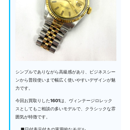
シンプルでありながら高級感があり、ビジネスシー
ンから普段使いまで幅広く使いやすいデザインが魅
力です。
今回お買取りした
1601
は、ヴィンテージロレック
スとしてもご相談の多いモデルで、クラシックな雰
囲気が特徴です。
■日付表示付きの実用的なモデル