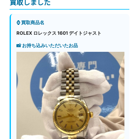
買取しました
⌚ 買取商品名
ROLEX ロレックス 1601 デイトジャスト
📸 お持ち込みいただいたお品