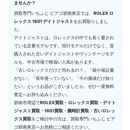
ませんか？
買取専門いちふじ ピアゴ碧南東店では、
ROLEX ロ
レックス 1601 デイトジャスト
をお買取りしまし
た。
デイトジャストは、ロレックスの中でも長く愛され
ている定番モデルです。現行モデルだけでなく、昔
購入された古いデイトジャストやヴィンテージモデ
ルも、中古市場で根強い人気があります。
「古いロレックスだけど売れるの？」「箱や保証書
がない」「長年使っていない」「今の価値だけ知り
たい」というお品がございましたら、ぜひ一度無料
査定へお持ち込みください。
碧南市周辺で
ROLEX買取・ロレックス買取・デイト
ジャスト買取・1601買取・腕時計買取・古いロレッ
クス買取
をご検討中の方は、買取専門いちふじ ピア
ゴ碧南東店へお気軽にご相談ください。