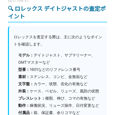
SECTION 07
🔍 ロレックス デイトジャストの査定ポ
イント
ロレックスを査定する際は、主に次のようなポイン
トを確認します。
モデル：
デイトジャスト、サブマリーナー、
GMTマスターなど
型番：
1601などのリファレンス番号
素材：
ステンレス、コンビ、金無垢など
文字盤：
カラー、状態、劣化の有無など
外装：
ケース、ベゼル、リューズ、風防の状態
ブレスレット：
種類、伸び、コマの有無など
動作：
稼働状況、リューズ操作、日付変更など
付属品：
箱、保証書、余りコマなど