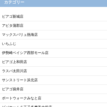
カテゴリー
ピアゴ新城店
アピタ蒲郡店
マックスバリュ熱海店
いちふじ
伊勢崎ベイシア西部モール店
ピアゴ上和田店
ラスパ太田川店
サンストリート浜北店
ピアゴ袋井店
ポートウォークみなと店