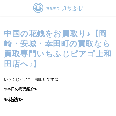
中国の花銭をお買取り♪【岡
崎・安城・幸田町の買取なら
買取専門いちふじピアゴ上和
田店へ♪】
いちふじピアゴ上和田店です😊
✨本日の商品紹介✨
✨花銭✨