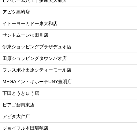
ビバホーム八王子多摩美大前店
アピタ高崎店
イトーヨーカドー東大和店
サントムーン柿田川店
伊東ショッピングプラザデュオ店
田原ショッピングタウンパオ店
フレスポ小田原シティーモール店
MEGAドン・キホーテUNY豊明店
下田とうきゅう店
ピアゴ碧南東店
アピタ大仁店
ジョイフル本田瑞穂店