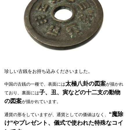
珍しい古銭をお持ち込みくださいました。
太極八卦の図案
中国の古銭の一種で、表面には
が描かれ
子、丑、寅などの十二支の動物
ており、裏面には
の図案
が描かれています。
“魔除
通貨の形をしていますが、通貨としての価値はなく、
け”やプレゼント、儀式で使われた特殊なコイ