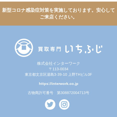
新型コロナ感染症対策を実施しております。
安心して
ご来店ください。
株式会社インターワーク
〒113-0034
東京都文京区湯島3-39-10 上野THビル3F
https://interwork.co.jp
古物商許可番号 第308872004713号