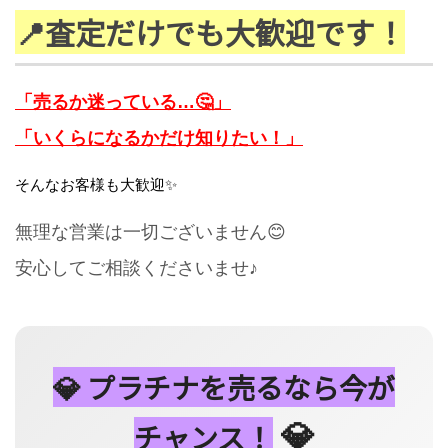
📍査定だけでも大歓迎です！
「売るか迷っている…🤔」
「いくらになるかだけ知りたい！」
そんなお客様も大歓迎✨
無理な営業は一切ございません😊
安心してご相談くださいませ♪
💎 プラチナを売るなら今が
💎
チャンス！