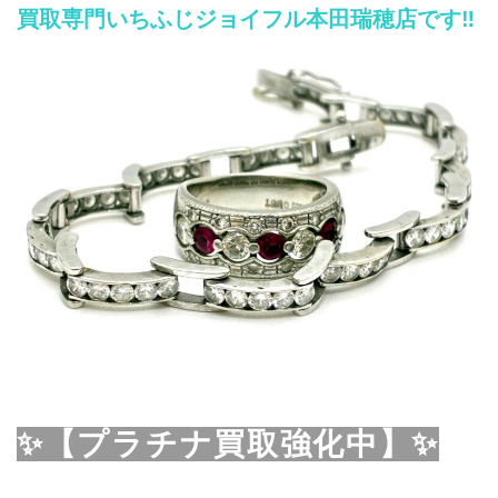
買取専門いちふじジョイフル本田瑞穂店です‼️
✨【プラチナ買取強化中】✨