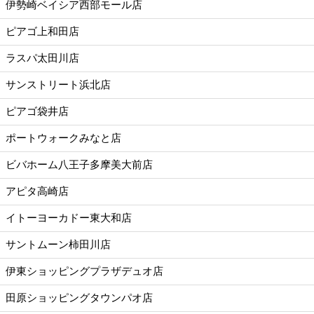
伊勢崎ベイシア西部モール店
ピアゴ上和田店
ラスパ太田川店
サンストリート浜北店
ピアゴ袋井店
ポートウォークみなと店
ビバホーム八王子多摩美大前店
アピタ高崎店
イトーヨーカドー東大和店
サントムーン柿田川店
伊東ショッピングプラザデュオ店
田原ショッピングタウンパオ店