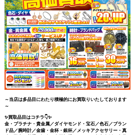
～当店は多品目にわたり積極的にお買取りいたしております
～
✨買取品目はコチラ👇✨
金・プラチナ・貴金属／ダイヤモンド・宝石／色石／ブラン
ド品／腕時計／金歯・金杯・銀杯／メッキアクセサリー・真