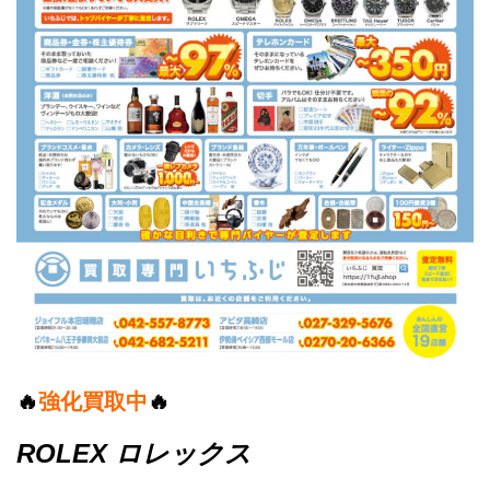
🔥
強化買取中
🔥
ROLEX ロレックス