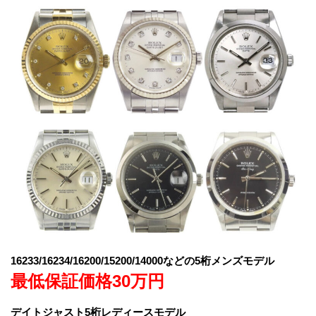
16233/16234/16200/15200/14000などの5桁メンズモデル
最低保証価格30万円
デイトジャスト5桁レディースモデル