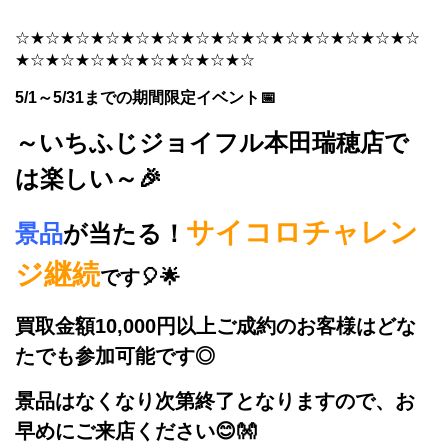
☆★☆★☆★☆★☆★☆★☆★☆★☆★☆★☆★☆★☆★☆
★☆★☆★☆★☆★☆★☆★☆★☆
5/1～5/31までの期間限定イベント📅
～いちふじジョイフル本田瑞穂店で
は楽しい～🎉
サイコロチャレン
景品
が当たる！
ジ継続
です🎈🌟
買取金額10,000円以上ご成約のお客様はどな
たでも参加可能です◎
景品はなくなり次第終了となりますので、お
早めにご来店ください😊👐