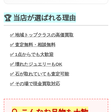
🏆 当店が選ばれる理由
✅ 地域トップクラスの高価買取
✅ 査定無料・相談無料
✅ 1点からでも大歓迎
✅ 壊れたジュエリーもOK
✅ 石が取れていても査定可能
✅ その場で現金買取対応
🔍 こんなお品物も大歓