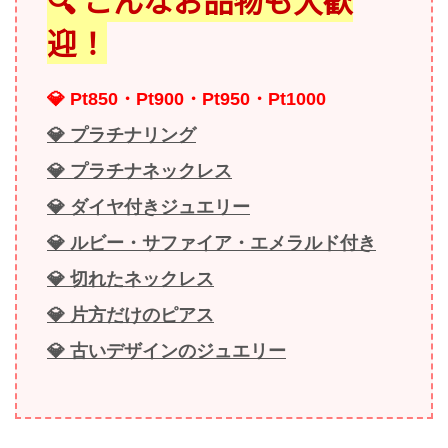
迎！
💎 Pt850・Pt900・Pt950・Pt1000
💎 プラチナリング
💎 プラチナネックレス
💎 ダイヤ付きジュエリー
💎 ルビー・サファイア・エメラルド付き
💎 切れたネックレス
💎 片方だけのピアス
💎 古いデザインのジュエリー