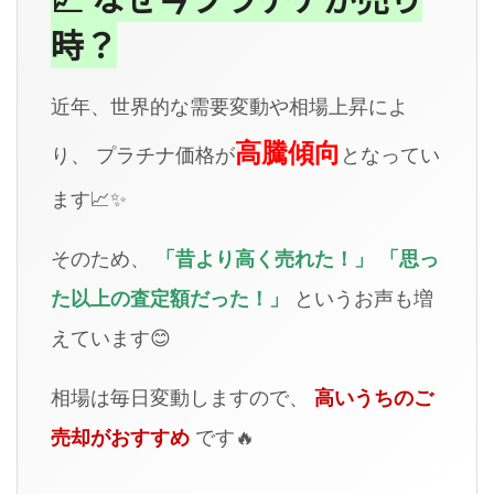
時？
近年、世界的な需要変動や相場上昇によ
高騰傾向
り、 プラチナ価格が
となってい
ます📈✨
そのため、
「昔より高く売れた！」 「思っ
た以上の査定額だった！」
というお声も増
えています😊
相場は毎日変動しますので、
高いうちのご
売却がおすすめ
です🔥