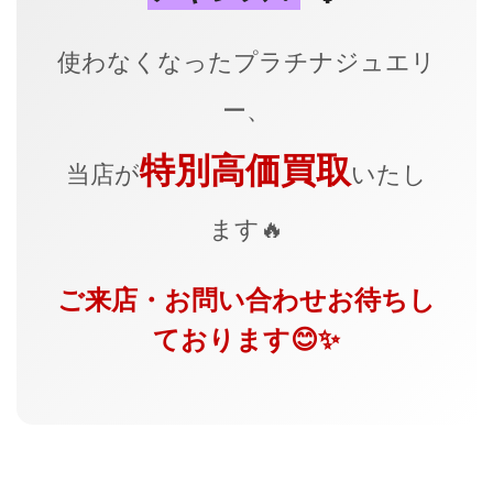
使わなくなったプラチナジュエリ
ー、
特別高価買取
当店が
いたし
ます🔥
ご来店・お問い合わせお待ちし
ております😊✨