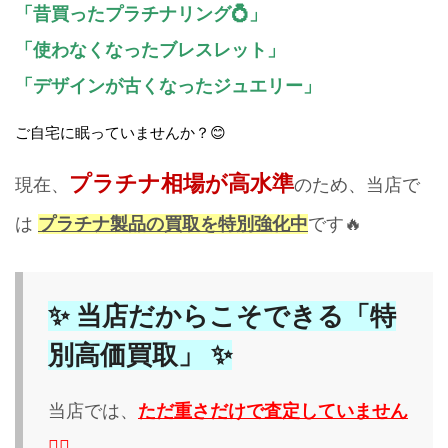
「昔買ったプラチナリング💍」
「使わなくなったブレスレット」
「デザインが古くなったジュエリー」
ご自宅に眠っていませんか？😊
プラチナ相場が高水準
現在、
のため、当店で
は
プラチナ製品の買取を特別強化中
です🔥
✨ 当店だからこそできる「特
別高価買取」 ✨
当店では、
ただ重さだけで査定していません
🙅‍♀️