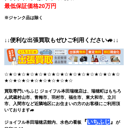
最低保証価格20万円
※ジャンク品は除く
↓↓便利な出張買取もぜひご利用ください🚙↓↓
☆★☆★☆★☆★☆★☆★☆★☆★☆★☆★☆★☆★☆★☆
★☆★☆★☆★☆★☆★☆★☆★☆
買取専門いちふじ ジョイフル本田瑞穂店は、瑞穂町はもちろ
ん武蔵村山市、青梅市、羽村市、福生市、東大和市、立川
市、入間市など近隣地区にお住まいの方のお客様にご利用頂
いております🚙
『
いちふじ
』
ジョイフル本田瑞穂店館内、水色の看板
が