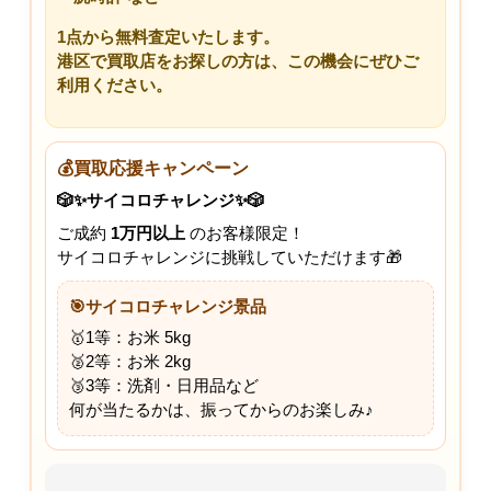
1点から無料査定
いたします。
港区で買取店をお探しの方は、この機会にぜひご
利用ください。
💰買取応援キャンペーン
🎲✨サイコロチャレンジ✨🎲
ご成約
1万円以上
のお客様限定！
サイコロチャレンジに挑戦していただけます🎁
🎯サイコロチャレンジ景品
🥇1等：お米 5kg
🥈2等：お米 2kg
🥉3等：洗剤・日用品など
何が当たるかは、振ってからのお楽しみ♪