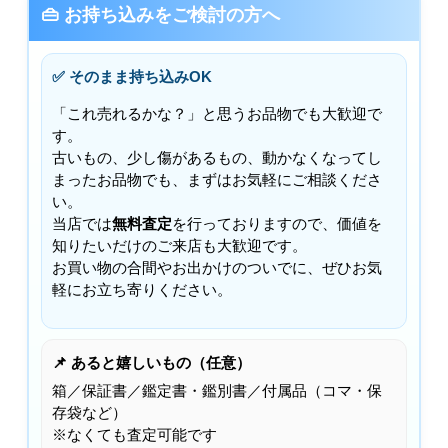
👜 お持ち込みをご検討の方へ
✅ そのまま持ち込みOK
「これ売れるかな？」と思うお品物でも大歓迎で
す。
古いもの、少し傷があるもの、動かなくなってし
まったお品物でも、まずはお気軽にご相談くださ
い。
当店では
無料査定
を行っておりますので、価値を
知りたいだけのご来店も大歓迎です。
お買い物の合間やお出かけのついでに、ぜひお気
軽にお立ち寄りください。
📌 あると嬉しいもの（任意）
箱／保証書／鑑定書・鑑別書／付属品（コマ・保
存袋など）
※なくても査定可能です