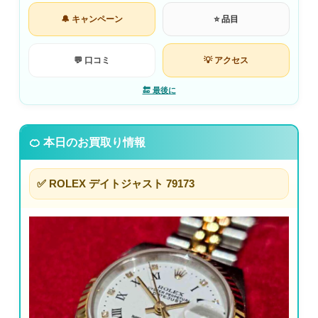
🔔 キャンペーン
⭐ 品目
💬 口コミ
💡 アクセス
🔚 最後に
🍊 本日のお買取り情報
✅ ROLEX デイトジャスト 79173