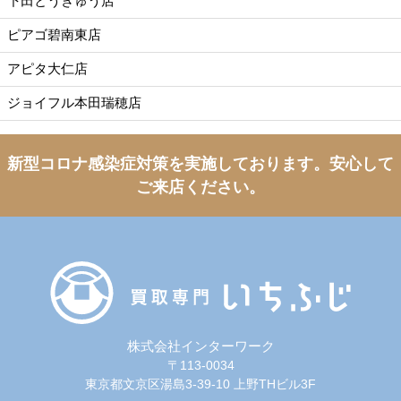
下田とうきゅう店
ピアゴ碧南東店
アピタ大仁店
ジョイフル本田瑞穂店
新型コロナ感染症対策を実施しております。
安心して
ご来店ください。
株式会社インターワーク
〒113-0034
東京都文京区湯島3-39-10 上野THビル3F