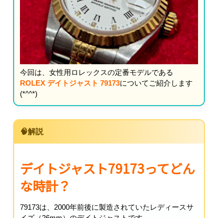
今回は、女性用ロレックスの定番モデルである
ROLEX デイトジャスト 79173
についてご紹介します
(*^^*)
🧠解説
デイトジャスト79173ってどん
な時計？
79173は、2000年前後に製造されていたレディースサ
イズ（26mm）のデイトジャストです。