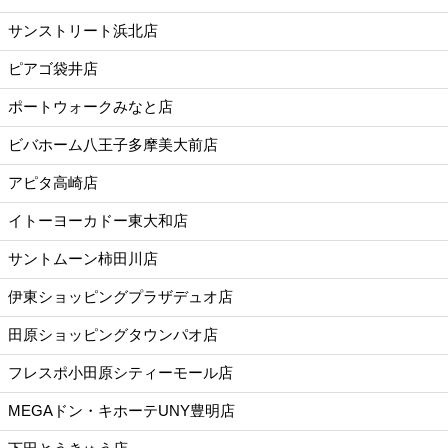
サンストリート浜北店
ピアゴ袋井店
ポートウォークみなと店
ビバホーム八王子多摩美大前店
アピタ高崎店
イトーヨーカドー東大和店
サントムーン柿田川店
伊東ショッピングプラザデュオ店
田原ショッピングタウンパオ店
フレスポ小田原シティーモール店
MEGAドン・キホーテUNY豊明店