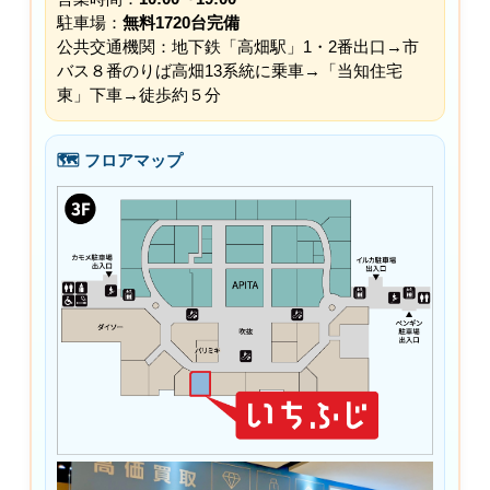
駐車場：
無料1720台完備
公共交通機関：地下鉄「高畑駅」1・2番出口→市
バス８番のりば高畑13系統に乗車→「当知住宅
東」下車→徒歩約５分
🗺 フロアマップ