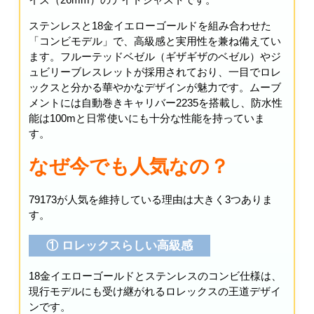
ステンレスと18金イエローゴールドを組み合わせた
「コンビモデル」で、高級感と実用性を兼ね備えてい
ます。フルーテッドベゼル（ギザギザのベゼル）やジ
ュビリーブレスレットが採用されており、一目でロレ
ックスと分かる華やかなデザインが魅力です。ムーブ
メントには自動巻きキャリバー2235を搭載し、防水性
能は100mと日常使いにも十分な性能を持っていま
す。
なぜ今でも人気なの？
79173が人気を維持している理由は大きく3つありま
す。
① ロレックスらしい高級感
18金イエローゴールドとステンレスのコンビ仕様は、
現行モデルにも受け継がれるロレックスの王道デザイ
ンです。