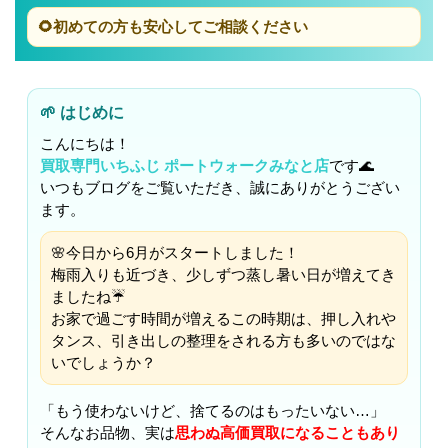
🌻初めての方も安心してご相談ください
🌱 はじめに
こんにちは！
買取専門いちふじ ポートウォークみなと店
です🌊
いつもブログをご覧いただき、誠にありがとうござい
ます。
🌸今日から6月がスタートしました！
梅雨入りも近づき、少しずつ蒸し暑い日が増えてき
ましたね☔
お家で過ごす時間が増えるこの時期は、押し入れや
タンス、引き出しの整理をされる方も多いのではな
いでしょうか？
「もう使わないけど、捨てるのはもったいない…」
そんなお品物、実は
思わぬ高価買取になることもあり