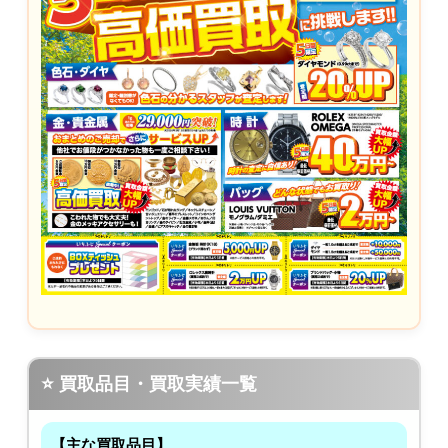
⭐ 買取品目・買取実績一覧
【主な買取品目】