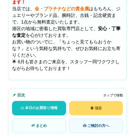
ます！
当店では、
金・プラチナなどの貴金属
はもちろん、ジ
ュエリーやブランド品、腕時計、古銭・記念硬貨ま
で、1点から無料査定いたします。
港区の地域に密着した買取専門店として、
安心・丁寧
な査定
を心がけております。
お買い物のついでに、「ちょっと見てもらおうか
な？」という気軽な気持ちで、ぜひお気軽にお立ち寄
りください。
🌟 6月も皆さまのご来店を、スタッフ一同ワクワクし
ながらお待ちしております！
📌 目次
タップで移動
🍊 本日のお買取り情報
🧠 項目
🌱 まとめ
👜 ご検討の方へ