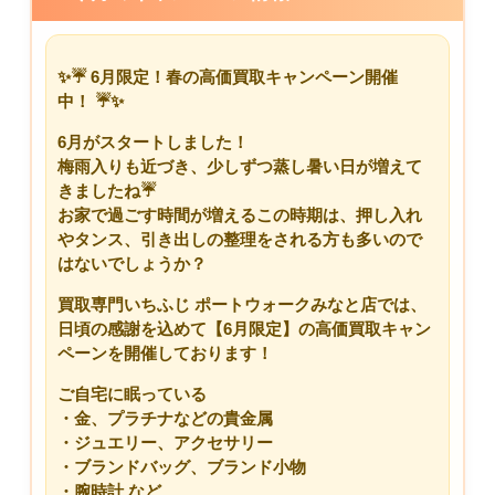
✨☔ 6
月限定！春の高価買取キャンペーン開催
中！
☔✨
6月がスタートしました！
梅雨入りも近づき、少しずつ蒸し暑い日が増えて
きましたね☔
お家で過ごす時間が増えるこの時期は、押し入れ
やタンス、引き出しの整理をされる方も多いので
はないでしょうか？
買取専門いちふじ ポートウォークみなと店では、
日頃の感謝を込めて
【6月限定】の高価買取キャン
ペーン
を開催しております！
ご自宅に眠っている
・金、プラチナなどの貴金属
・ジュエリー、アクセサリー
・ブランドバッグ、ブランド小物
・腕時計 など