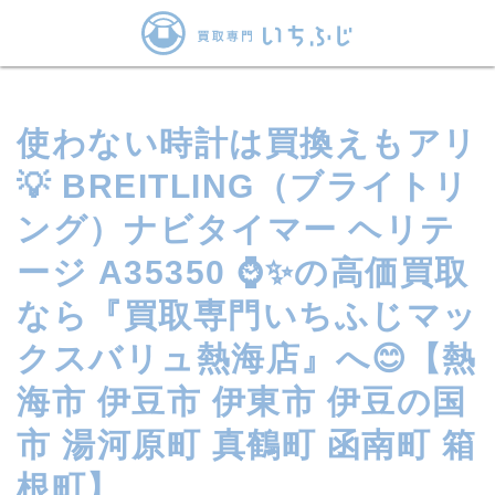
使わない時計は買換えもアリ
💡 BREITLING（ブライトリ
ング）ナビタイマー ヘリテ
ージ A35350 ⌚✨の高価買取
なら『買取専門いちふじマッ
クスバリュ熱海店』へ😊【熱
海市 伊豆市 伊東市 伊豆の国
市 湯河原町 真鶴町 函南町 箱
根町】