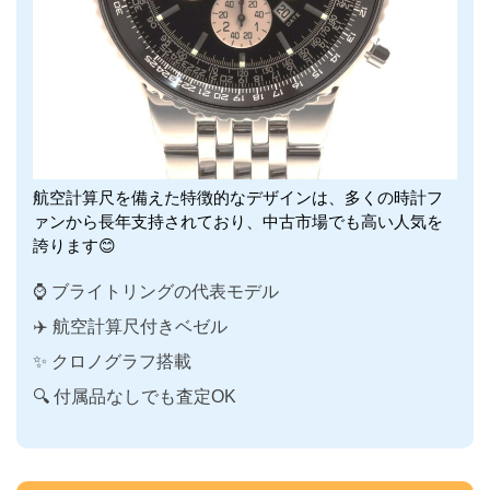
航空計算尺を備えた特徴的なデザインは、多くの時計フ
ァンから長年支持されており、中古市場でも高い人気を
誇ります😊
⌚ ブライトリングの代表モデル
✈️ 航空計算尺付きベゼル
✨ クロノグラフ搭載
🔍 付属品なしでも査定OK