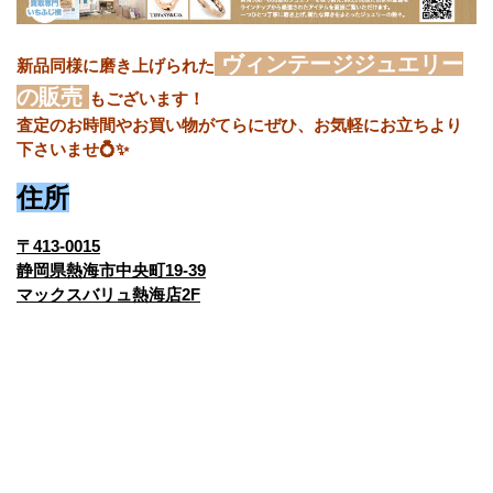
ヴィンテージジュエリー
新品同様に磨き上げられた
の販売
もございます！
査定のお時間やお買い物がてらにぜひ、お気軽にお立ちより
下さいませ💍✨
住所
〒413-0015
静岡県熱海市中央町19-39
マックスバリュ熱海店2F