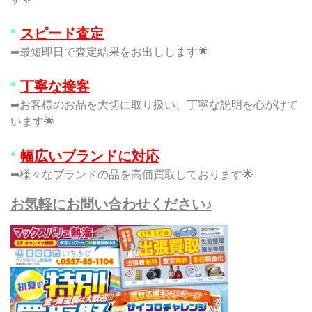
*
スピード査定
➡最短即日で査定結果をお出しします🌟
*
丁寧な接客
➡お客様のお品を大切に取り扱い、丁寧な説明を心がけて
います🌟
*
幅広いブランドに対応
➡様々なブランドの品を高価買取しております🌟
お気軽にお問い合わせください♪