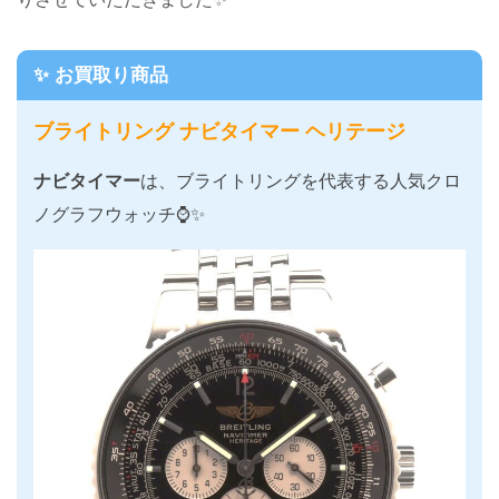
✨ お買取り商品
ブライトリング ナビタイマー ヘリテージ
ナビタイマー
は、ブライトリングを代表する人気クロ
ノグラフウォッチ⌚✨