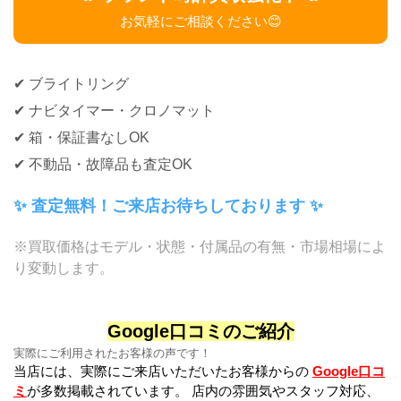
お気軽にご相談ください😊
✔ ブライトリング
✔ ナビタイマー・クロノマット
✔ 箱・保証書なしOK
✔ 不動品・故障品も査定OK
✨ 査定無料！ご来店お待ちしております ✨
※買取価格はモデル・状態・付属品の有無・市場相場によ
り変動します。
Google口コミのご紹介
実際にご利用されたお客様の声です！
当店には、実際にご来店いただいたお客様からの
Google口コ
ミ
が多数掲載されています。 店内の雰囲気やスタッフ対応、