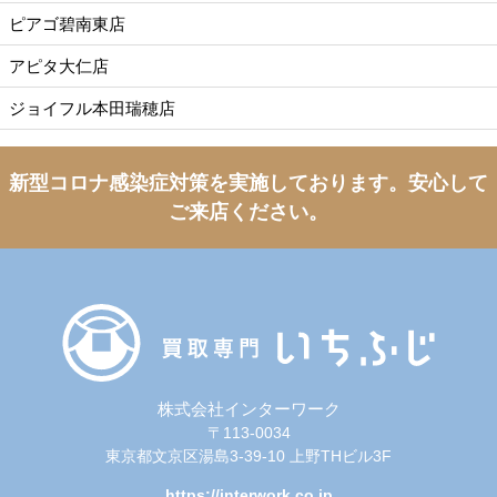
ピアゴ碧南東店
アピタ大仁店
ジョイフル本田瑞穂店
新型コロナ感染症対策を実施しております。
安心して
ご来店ください。
株式会社インターワーク
〒113-0034
東京都文京区湯島3-39-10 上野THビル3F
https://interwork.co.jp