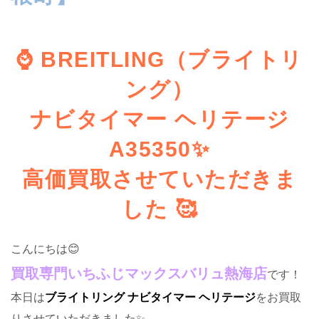
⌚
BREITLING（
ブライトリ
ング）
ナビタイマー ヘリテージ
A35350✨
高価買取させていただきま
した 🥰
こんにちは😊
買取専門いちふじマックスバリュ熱海店
です！
本日は
ブライトリング ナビタイマー ヘリテージ
をお買取
りさせていただきました✨