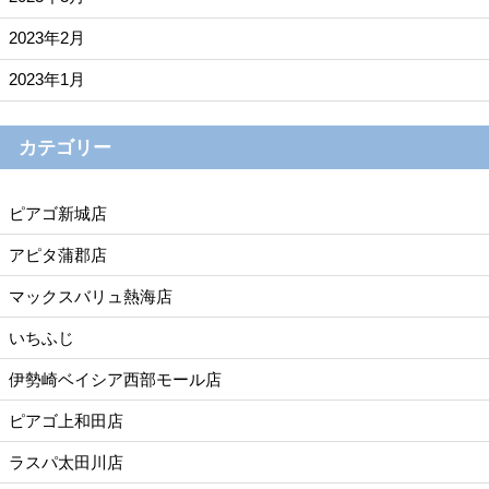
2023年2月
2023年1月
カテゴリー
ピアゴ新城店
アピタ蒲郡店
マックスバリュ熱海店
いちふじ
伊勢崎ベイシア西部モール店
ピアゴ上和田店
ラスパ太田川店