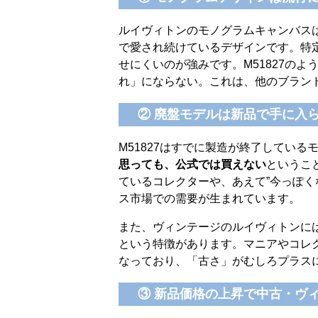
ルイヴィトンのモノグラムキャンバスは
で愛され続けているデザインです。特
せにくいのが強みです。M51827の
れ」にならない。これは、他のブラン
② 廃盤モデルは新品で手に入
M51827はすでに製造が終了している
思っても、公式では買えない
というこ
ているコレクターや、あえて”今っぽく
ス市場での需要が生まれています。
また、ヴィンテージのルイヴィトンに
という特徴があります。マニアやコレ
なっており、「古さ」がむしろプラス
③ 新品価格の上昇で中古・ヴ