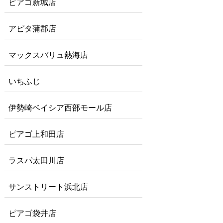
ピアゴ新城店
アピタ蒲郡店
マックスバリュ熱海店
いちふじ
伊勢崎ベイシア西部モール店
ピアゴ上和田店
ラスパ太田川店
サンストリート浜北店
ピアゴ袋井店