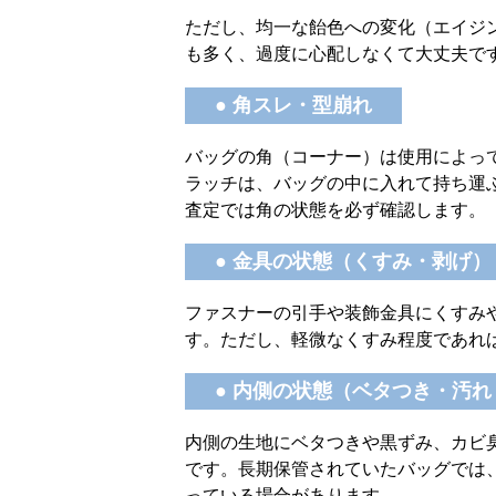
ただし、均一な飴色への変化（エイジ
も多く、過度に心配しなくて大丈夫で
● 角スレ・型崩れ
バッグの角（コーナー）は使用によって
ラッチは、バッグの中に入れて持ち運
査定では角の状態を必ず確認します。
● 金具の状態（くすみ・剥げ）
ファスナーの引手や装飾金具にくすみ
す。ただし、軽微なくすみ程度であれ
● 内側の状態（ベタつき・汚
内側の生地にベタつきや黒ずみ、カビ
です。長期保管されていたバッグでは
っている場合があります。