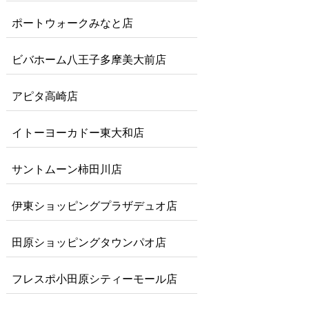
ポートウォークみなと店
ビバホーム八王子多摩美大前店
アピタ高崎店
イトーヨーカドー東大和店
サントムーン柿田川店
伊東ショッピングプラザデュオ店
田原ショッピングタウンパオ店
フレスポ小田原シティーモール店