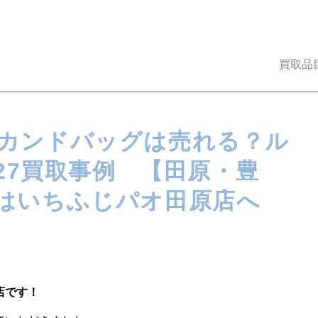
買取品
カンドバッグは売れる？ル
827買取事例 【田原・豊
はいちふじパオ田原店へ
店です！