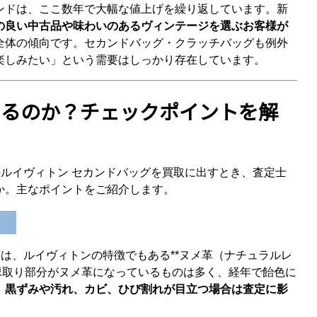
ンドは、ここ数年で大幅な値上げを繰り返しています。新
の良い中古品や味わいのあるヴィンテージを選ぶお客様が
全体の傾向です。セカンドバッグ・クラッチバッグも例外
楽しみたい」という需要はしっかり存在しています。
ているのか？チェックポイントを解
ジのルイヴィトン セカンドバッグを買取に出すとき、査定士
か。主なポイントをご紹介します。
には、ルイヴィトンの特徴でもある**ヌメ革（ナチュラルレ
縁取り部分がヌメ革になっているものは多く、経年で飴色に
、
黒ずみや汚れ、カビ、ひび割れが目立つ場合は査定に影