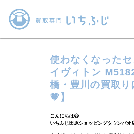
使わなくなったセ
イヴィトン M51
橋・豊川の買取り
💗】
こんにちは😊
いちふじ田原ショッピングタウンパオ