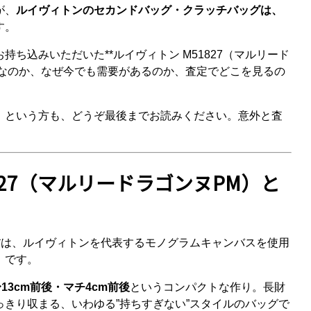
が、
ルイヴィトンのセカンドバッグ・クラッチバッグは、
す。
ち込みいただいた**ルイヴィトン M51827（マルリード
グなのか、なぜ今でも需要があるのか、査定でどこを見るの
」という方も、どうぞ最後までお読みください。意外と査
1827（マルリードラゴンヌPM）と
M」**は、ルイヴィトンを代表するモノグラムキャンバスを使用
）です。
〜13cm前後・マチ4cm前後
というコンパクトな作り。長財
きり収まる、いわゆる”持ちすぎない”スタイルのバッグで