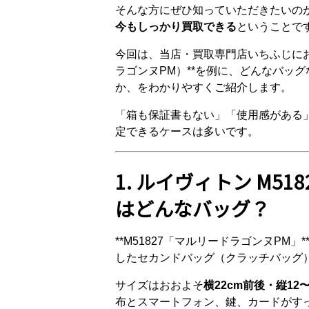
そんな方にぜひ知っていただきたいの
今もしっかり買取できる
ということで
今回は、当店・買取専門店いちふじにお持
ラゴンヌPM）**を例に、どんなバッ
か、をわかりやすくご紹介します。
「箱も保証書もない」「使用感がある
定できるケースは多いです。
1. ルイヴィトン M5
はどんなバッグ？
**M51827「マルリードラゴンヌP
したセカンドバッグ（クラッチバッグ
サイズはおおよそ
横22cm前後・縦12
布とスマートフォン、鍵、カードがすっ