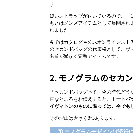
す。
短いストラップが付いているので、手
もとはメンズアイテムとして展開され
れました。
今ではカタログや公式オンラインスト
のセカンドバッグの代表格として、ヴ
名前が挙がる定番アイテムです。
2. モノグラムのセ
「セカンドバッグって、今の時代どう
直なところをお伝えすると、
トートバ
イヴィトンのものに限っては、今でも
その理由は大きく3つあります。
① モノグラムデザインは流行