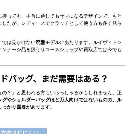
に持っても、手首に通してもサマになるデザインで、もと
ましたが、レディースでクラッチとして使う方も多く見ら
アでは見かけない
廃盤モデル
にあたります。ルイヴィトン
ィンテージ品を扱うリユースショップや買取店では今でも
カンドバッグ、まだ需要はある？
なの？」と思われる方もいらっしゃるかもしれません。正
ッグやショルダーバッグほど万人向けではないものの、ル
しっかり需要があります
。
に左右されにくい