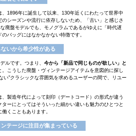
、1896年に誕生して以来、130年近くにわたって世界中
定のシーズンや流行に依存しないため、「古い」と感じさ
ような廃盤モデルでも、モノグラムであるがゆえに「時代遅
ドのバッグにはなかなかない特徴です。
らないから希少性がある
モデルです。つまり、
今から「新品で同じものが欲しい」と
と。こうした廃盤・ヴィンテージアイテムを意図的に探し
ない”クラシックな雰囲気を求めるユーザーの間で、リユー
は、製造年代によって刻印（デートコード）の形式が違う
クターにとってはそういった細かい違いも魅力のひとつと
に働くこともあります。
ィンテージに注目が集まっている