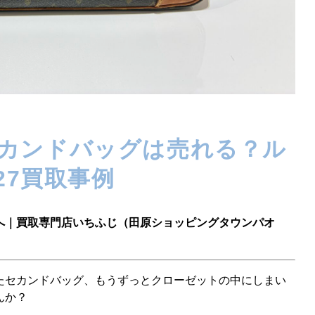
カンドバッグは売れる？ル
27買取事例
へ｜買取専門店いちふじ（田原ショッピングタウンパオ
たセカンドバッグ、もうずっとクローゼットの中にしまい
んか？