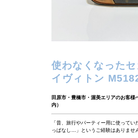
使わなくなったセ
イヴィトン M518
田原市・豊橋市・渥美エリアのお客様
内）
「昔、旅行やパーティー用に使ってい
っぱなし…」というご経験はありませ