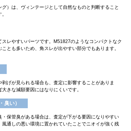
ング）は、ヴィンテージとして自然なものと判断すること
す。
スレやすいパーツです。M51827のようなコンパクトなク
ぶことも多いため、角スレが出やすい部分でもあります。
や剥げが見られる場合も、査定に影響することがありま
ば大きな減額要因にはなりにくいです。
れ・臭い）
臭・保管臭がある場合は、査定が下がる要因になりやすい
、風通しの悪い環境に置かれていたことでニオイが強く残