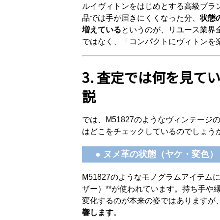
ルイヴィトンをはじめとする高級ブラ
品では手が届きにくくなった分、
状態
増えている
というのが、リユース業界
ではなく、「コンパクトにヴィトンを
3. 査定では何を見
説
では、M51827のようなヴィンテー
はどこをチェックしているのでしょう
● ヌメ革の状態（ヤケ・変色）
M51827のようなモノグラムアイテム
ザー）**が使われています。持ち手や
変化するのが本来の姿ではありますが
響します
。