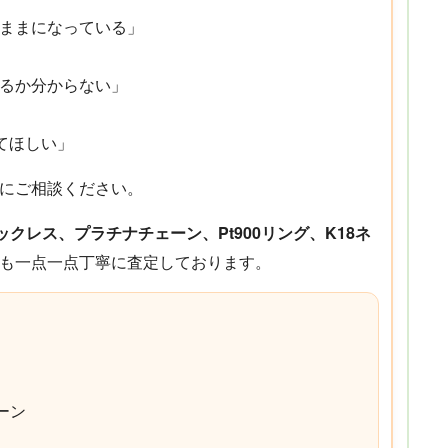
ままになっている」
るか分からない」
見てほしい」
にご相談ください。
0ネックレス、プラチナチェーン、Pt900リング、K18ネ
も一点一点丁寧に査定しております。
ーン