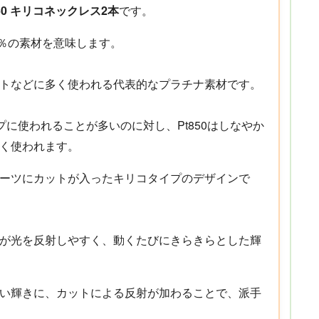
850 キリコネックレス2本
です。
85％の素材を意味します。
トなどに多く使われる代表的なプラチナ素材です。
ップに使われることが多いのに対し、Pt850はしなやか
く使われます。
ーツにカットが入ったキリコタイプのデザインで
が光を反射しやすく、動くたびにきらきらとした輝
い輝きに、カットによる反射が加わることで、派手