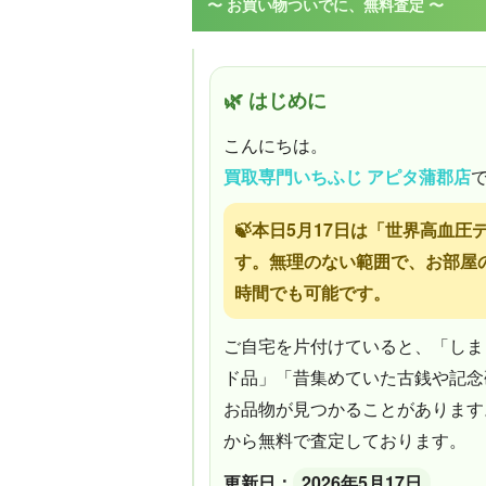
〜 お買い物ついでに、無料査定 〜
🌿 はじめに
こんにちは。
買取専門いちふじ アピタ蒲郡店
🍃本日5月17日は「世界高血
す。無理のない範囲で、お部屋
時間でも可能です。
ご自宅を片付けていると、「しま
ド品」「昔集めていた古銭や記念
お品物が見つかることがあります
から無料で査定しております。
更新日：
2026年5月17日