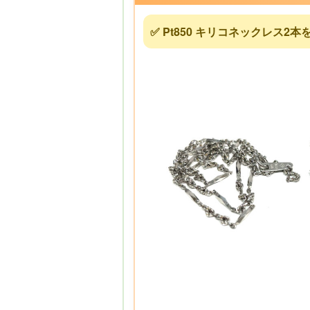
✅ Pt850 キリコネックレス