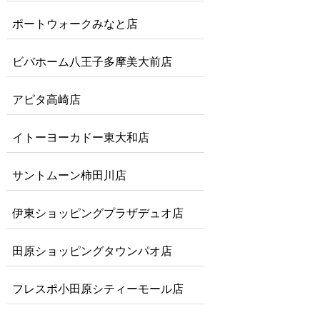
ポートウォークみなと店
ビバホーム八王子多摩美大前店
アピタ高崎店
イトーヨーカドー東大和店
サントムーン柿田川店
伊東ショッピングプラザデュオ店
田原ショッピングタウンパオ店
フレスポ小田原シティーモール店