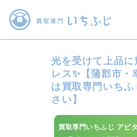
光を受けて上品に輝
レス✨【蒲郡市・
は買取専門いちふ
さい】
買取専門いちふじ アピ