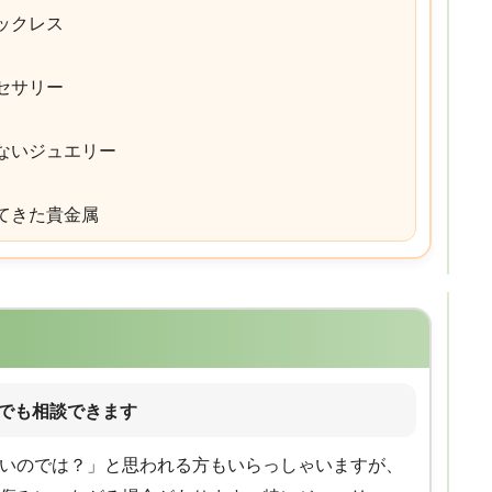
ックレス
セサリー
ないジュエリー
てきた貴金属
」でも相談できます
いのでは？」と思われる方もいらっしゃいますが、