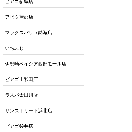
ピアゴ新城店
アピタ蒲郡店
マックスバリュ熱海店
いちふじ
伊勢崎ベイシア西部モール店
ピアゴ上和田店
ラスパ太田川店
サンストリート浜北店
ピアゴ袋井店