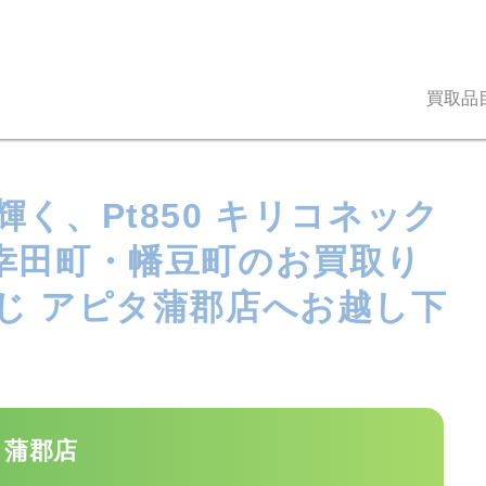
買取品
く、Pt850 キリコネック
幸田町・幡豆町のお買取り
じ アピタ蒲郡店へお越し下
タ蒲郡店