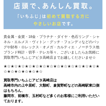
貴金属・金貨・18金・プラチナ・ダイヤ・色石リング・シャ
ネル・エルメス・ヴィトン・グッチ・フェンディなどの
バッ
グや財布・ロレックス・オメガ・カルティエ・ノーチラス他
ブランド時計・切手・テレカ等々、ございましたら
お気軽に
買取専門いちふじアピタ高崎店までお越しくださいませ☆
★☆★☆★☆★☆★☆★☆★☆★☆★☆★☆★☆★☆★☆★
☆★☆★☆★☆★☆★☆
買取専門いちふじアピタ高崎店は
高崎市内の上中居町、大類町、倉賀野町などの高崎駅東口側
はもちろん、
藤岡市、前橋市、玉村町など多くのお客様にご利用いただい
ております。