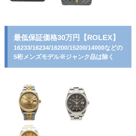
最低保証価格30万円
【ROLEX】
16233/16234/16200/15200/14000などの
5桁メンズモデル※ジャンク品は除く