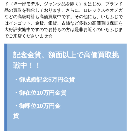
ド（※一部モデル、ジャンク品を除く）をはじめ、ブランド
品の買取を強化しております。さらに、ロレックスやオメガ
などの高級時計も高価買取中です。その他にも、いちふじで
はインゴット、金貨、銀貨、古銭など多数の高価買取保証を
大好評実施中ですのでお持ちの方は是非お近くのいちふじま
でご来店くださいませ☆
記念金貨、額面以上で高価買取挑
戦中！！
・御成婚記念5万円金貨
・御在位10万円金貨
・御即位10万円金
貨