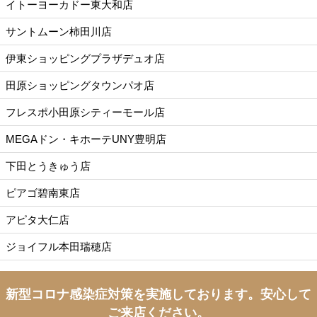
イトーヨーカドー東大和店
サントムーン柿田川店
伊東ショッピングプラザデュオ店
田原ショッピングタウンパオ店
フレスポ小田原シティーモール店
MEGAドン・キホーテUNY豊明店
下田とうきゅう店
ピアゴ碧南東店
アピタ大仁店
ジョイフル本田瑞穂店
新型コロナ感染症対策を実施しております。
安心して
ご来店ください。