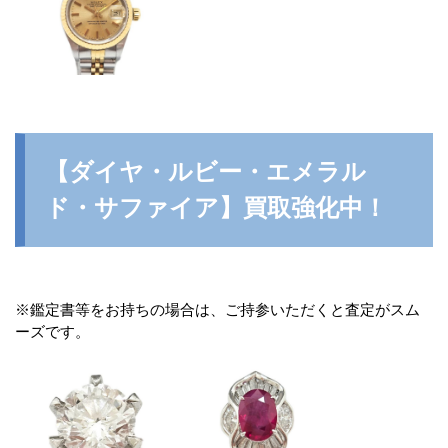
【ダイヤ・ルビー・エメラル
ド・サファイア】買取強化中！
※鑑定書等をお持ちの場合は、ご持参いただくと査定がスム
ーズです。