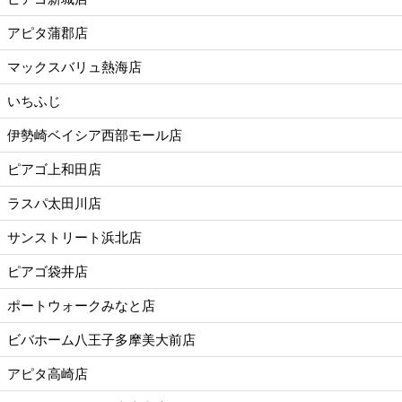
アピタ蒲郡店
マックスバリュ熱海店
いちふじ
伊勢崎ベイシア西部モール店
ピアゴ上和田店
ラスパ太田川店
サンストリート浜北店
ピアゴ袋井店
ポートウォークみなと店
ビバホーム八王子多摩美大前店
アピタ高崎店