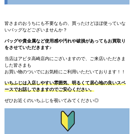
皆さまのおうちにも不要なもの、買ったけどほぼ使っていな
いバッグなどございませんか？
バッグや貴金属など使用感や汚れや破損があってもお買取り
をさせていただきます♪
当店はアピタ高崎店内にございますので、ご来店いただきま
した皆さまも
お買い物のついでにお気軽にご利用いただいております！！
いちふじは入店しやすい雰囲気、明るくて居心地の良いスペ
ースでお話しできますのでご安心ください。
ぜひお近くのいちふじを覗いてみてください◎