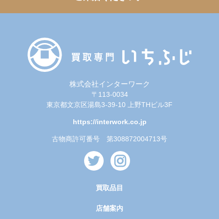
株式会社インターワーク
〒113-0034
東京都文京区湯島3-39-10 上野THビル3F
https://interwork.co.jp
古物商許可番号 第308872004713号
買取品目
店舗案内