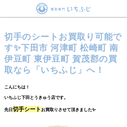
切手のシートお買取り可能で
す✨下田市 河津町 松崎町 南
伊豆町 東伊豆町 賀茂郡の買
取なら「いちふじ」へ！
こんにちは！
いちふじ下田とうきゅう店です。
切手シート
先日
お買取りさせて頂きました✨