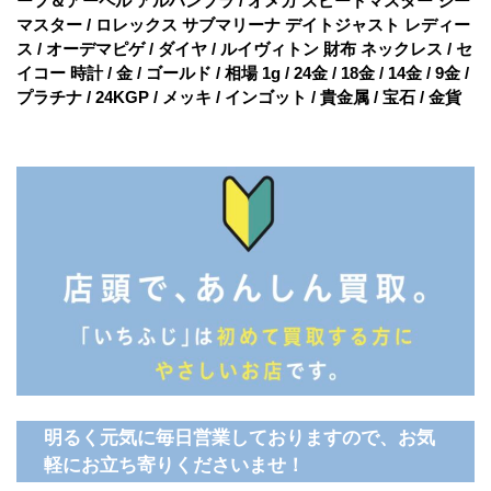
ーフ＆アーペル アルハンブラ / オメガ スピードマスター シー
マスター / ロレックス サブマリーナ デイトジャスト レディー
ス / オーデマピゲ / ダイヤ / ルイヴィトン 財布 ネックレス / セ
イコー 時計 / 金 / ゴールド / 相場 1g / 24金 / 18金 / 14金 / 9金 /
プラチナ / 24KGP / メッキ / インゴット / 貴金属 / 宝石 / 金貨
明るく元気に毎日営業しておりますので、お気
軽にお立ち寄りくださいませ！