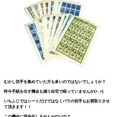
むかし切手を集めていた方も多いのではないでしょうか？
昨今手紙を出す機会も減り自宅で眠っていませんか(>_<)
いちふじではシートだけではなくバラの切手もお買取りさせ
て頂きます！！
この機会に現金化しませんか(*^-^*)？