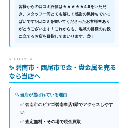
皆様からの口コミ評価は★★★★★4.9をいただ
き、スタッフ一同とても嬉しく感謝の気持ちでいっ
ぱいです✨口コミを書いてくださったお客様🌹あり
がとうございます！これからも、地域の皆様のお役
に立てるお店を目指してまいります。😊！
SECTION 04
✨ 碧南市・西尾市で金・貴金属を売る
なら当店へ
🔍 当店が選ばれている理由
✅ 碧南市の
ピアゴ碧南東店1階でアクセスしやす
い
✅
査定無料・その場で現金買取