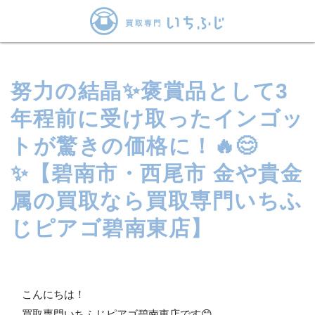
努力の結晶✨褒賞品として3
年程前に受け取ったインゴッ
トが驚きの価格に！🔥😊
✨【碧南市・西尾市 金や貴金
属の買取なら買取専門いちふ
じピアゴ碧南東店】
こんにちは！
買取専門いちふじピアゴ碧南東店です😊