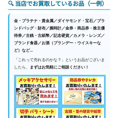
🔍 当店でお買取しているお品（一例）
金・プラチナ・貴金属／ダイヤモンド・宝石／ブラ
ンドバッグ・財布／腕時計／金券・商品券・株主優
待券／古銭・古紙幣／記念硬貨／カメラ・レンズ／
ブランド食器／お酒（ブランデー・ウイスキーな
ど）など…
「これって売れるのかな？」というお品がございま
したら、
まずはお気軽にご相談ください！