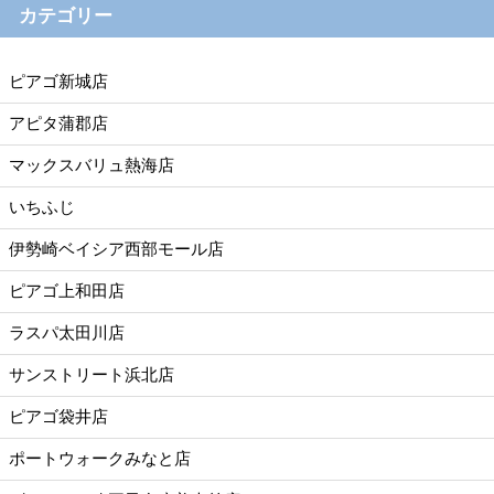
カテゴリー
ピアゴ新城店
アピタ蒲郡店
マックスバリュ熱海店
いちふじ
伊勢崎ベイシア西部モール店
ピアゴ上和田店
ラスパ太田川店
サンストリート浜北店
ピアゴ袋井店
ポートウォークみなと店