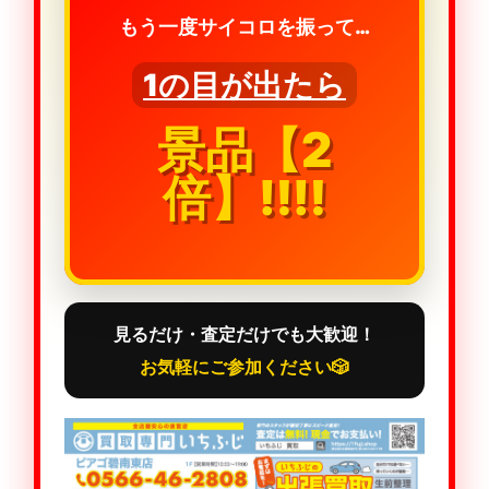
もう一度サイコロを振って…
1の目が出たら
景品【2
倍】‼️‼️
見るだけ・査定だけでも大歓迎！
お気軽にご参加ください🎲