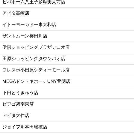
ビバホーム八王子多摩美大前店
アピタ高崎店
イトーヨーカドー東大和店
サントムーン柿田川店
伊東ショッピングプラザデュオ店
田原ショッピングタウンパオ店
フレスポ小田原シティーモール店
MEGAドン・キホーテUNY豊明店
下田とうきゅう店
ピアゴ碧南東店
アピタ大仁店
ジョイフル本田瑞穂店