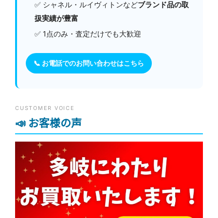
✅ シャネル・ルイヴィトンなど
ブランド品の取
扱実績が豊富
✅ 1点のみ・査定だけでも大歓迎
📞 お電話でのお問い合わせはこちら
CUSTOMER VOICE
📣 お客様の声