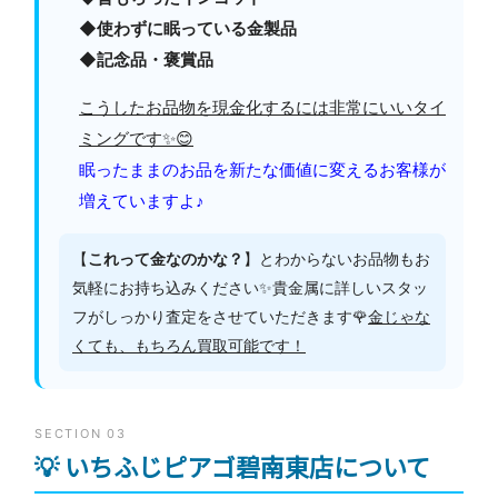
◆使わずに眠っている金製品
◆記念品・褒賞品
こうしたお品物を現金化するには非常にいいタイ
ミングです✨😊
眠ったままのお品を新たな価値に変えるお客様が
増えていますよ♪
【
これって金なのかな？
】とわからないお品物もお
気軽にお持ち込みください✨貴金属に詳しいスタッ
フがしっかり査定をさせていただきます🌹
金じゃな
くても、もちろん買取可能です！
SECTION 03
💡 いちふじピアゴ碧南東店について