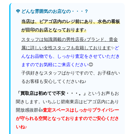
🌹 どんな雰囲気のお店なの・・・？
当店は、ピアゴ店内のレジ前にあり、水色の看板
が目印のお店となっております♪
スタッフは知識満載の男性店長♪ブランド、貴金
属に詳しい女性スタッフも在籍しております
✨
ど
んなお品物でも、しっかり査定をさせていただき
ますのでお気軽にご来店ください
😊
子供好きなスタッフばかりですので、お子様がい
るお客様も安心してくださいね♪
「買取店は初めてで不安・・・。」
というお声もお
聞きします。いちふじ碧南東店はピアゴ店内にあり
開放感抜群👍
査定スペースはしっかりプライバシー
が守られる空間となっておりますのでご安心くださ
いね♪