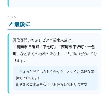
AREA
📍 最後に
買取専門いちふじピアゴ碧南東店は、
「碧南市 日進町・平七町」「西尾市 平坂町・一色
町」
など多くの地域の皆さまにご利用いただいてお
ります。
「ちょっと見てもらおうかな？」というお気軽な気
持ちでOKです♪
皆さまのご来店を心よりお待ちしております😌