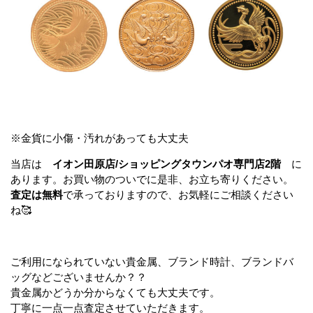
※金貨に小傷・汚れがあっても大丈夫
当店は
イオン田原店/ショッピングタウンパオ専門店2階
に
あります。お買い物のついでに是非、お立ち寄りください。
査定は無料
で承っておりますので、お気軽にご相談ください
ね🥰
ご利用になられていない貴金属、ブランド時計、ブランドバ
ッグなどございませんか？？
貴金属かどうか分からなくても大丈夫です。
丁寧に一点一点査定させていただきます。