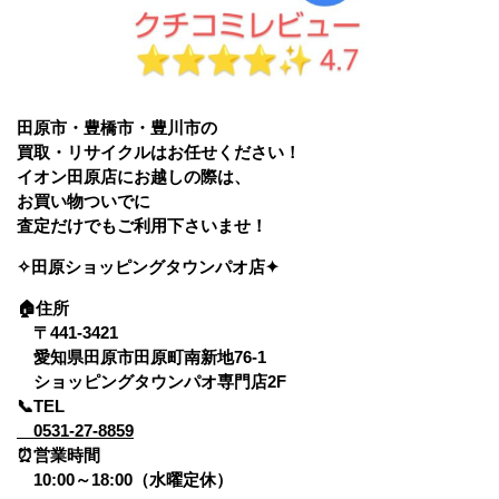
田原市・豊橋市・豊川市の
買取・リサイクルはお任せください！
イオン田原店にお越しの際は、
お買い物ついでに
査定だけでもご利用下さいませ！
✧田原ショッピングタウンパオ店✦
🏠
住所
〒441-3421
愛知県田原市田原町南新地76-1
ショッピングタウンパオ専門店2F
📞TEL
0531-27-8859
⏰営業時間
10:00～18:00（水曜定休）