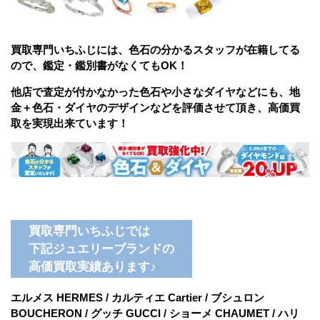
買取専門いちふじには、色石の分かるスタッフが在籍してる
ので、鑑定・鑑別書がなくてもOK！
他店で査定が付かなかった色石や小さな
ダイヤなどにも、地
金＋色石・ダイヤのデザインなどを評価させて頂き、高価買
取を実現出来ています！
買取専門いちふじでは
下記ジュエリーブランドの
高価買取実績あります♪
エルメス HERMES / カルティエ Cartier / ブシュロン
BOUCHERON / グッチ GUCCI / ショーメ CHAUMET / ハリ