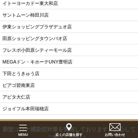
イトーヨーカドー東大和店
サントムーン柿田川店
伊東ショッピングプラザデュオ店
田原ショッピングタウンパオ店
フレスポ小田原シティーモール店
MEGAドン・キホーテUNY豊明店
下田とうきゅう店
ピアゴ碧南東店
アピタ大仁店
ジョイフル本田瑞穂店
新型コロナ感染症対策を実施しております。
安心して
近くの店舗を探す
お問い合わせ
MENU
ご来店ください。