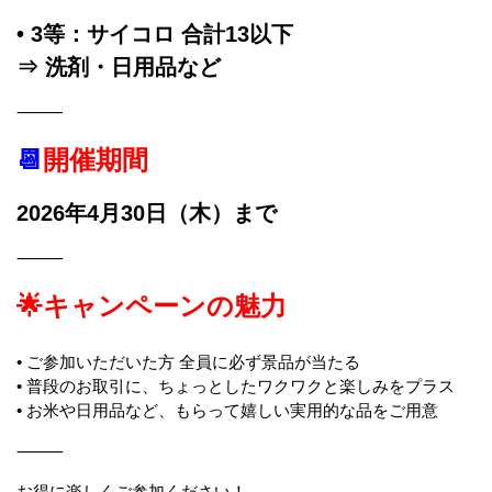
• 3等：サイコロ 合計13以下
⇒ 洗剤・日用品など
⸻
📆
開催期間
2026年4月30日（木）まで
⸻
🌟キャンペーンの魅力
• ご参加いただいた方 全員に必ず景品が当たる
• 普段のお取引に、ちょっとしたワクワクと楽しみをプラス
• お米や日用品など、もらって嬉しい実用的な品をご用意
⸻
お得に楽しくご参加ください！