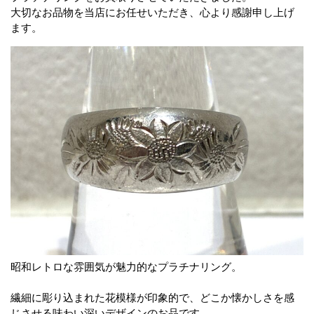
大切なお品物を当店にお任せいただき、心より感謝申し上げ
ます。
昭和レトロな雰囲気が魅力的なプラチナリング。
繊細に彫り込まれた花模様が印象的で、どこか懐かしさを感
じさせる味わい深いデザインのお品です。