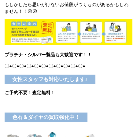
もしかしたら思いがけないお値段がつくものがあるかもしれ
ません！！😲😲
プラチナ・シルバー製品も大歓迎です！！
〇●〇●〇●〇●〇●〇●〇●〇●〇●〇●〇●
女性スタッフも対応いたします♪
ご予約不要！査定無料！
色石＆ダイヤの買取強化中！