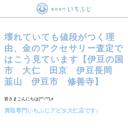
壊れていても値段がつく理
由、金のアクセサリー査定で
はこう見ています【伊豆の国
市 大仁 田京 伊豆長岡
韮山 伊豆市 修善寺】
皆さまこんにちは(*^-^*)♬
買取専門いちふじアピタ大仁店です♪