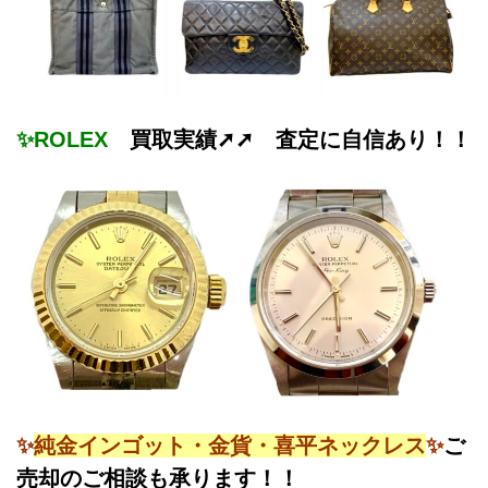
✨ROLEX
買取実績➚➚ 査定に自信あり！！
✨
純金インゴット・金貨・喜平ネックレス
✨
ご
売却のご相談も承ります！！