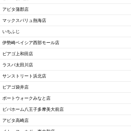
アピタ蒲郡店
マックスバリュ熱海店
いちふじ
伊勢崎ベイシア西部モール店
ピアゴ上和田店
ラスパ太田川店
サンストリート浜北店
ピアゴ袋井店
ポートウォークみなと店
ビバホーム八王子多摩美大前店
アピタ高崎店