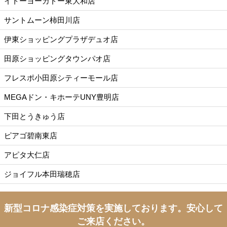
イトーヨーカドー東大和店
サントムーン柿田川店
伊東ショッピングプラザデュオ店
田原ショッピングタウンパオ店
フレスポ小田原シティーモール店
MEGAドン・キホーテUNY豊明店
下田とうきゅう店
ピアゴ碧南東店
アピタ大仁店
ジョイフル本田瑞穂店
新型コロナ感染症対策を実施しております。
安心して
ご来店ください。