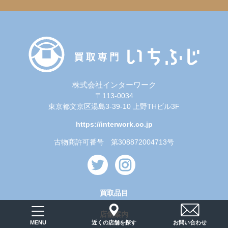
株式会社インターワーク
〒113-0034
東京都文京区湯島3-39-10 上野THビル3F
https://interwork.co.jp
古物商許可番号 第308872004713号
買取品目
店舗案内
近くの店舗を探す
お問い合わせ
MENU