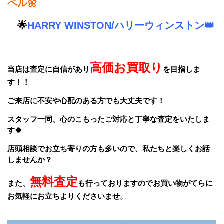
ペル🌼
🌟
HARRY WINSTON/ハリーウィンストン👑
高価お買取り
当店は査定に自信があり
を目指しま
す！！
ご来店に不安や心配のある方でも大丈夫です！
スタッフ一同、
心のこもったご対応と丁寧な査定をいたしま
す🍀
店頭相談でお立ち寄りの方も多いので、私たちと楽しくお話
しませんか？
無料査定
また、
も行っておりますのでお買い物がてらに
お気軽にお立ちよりくださいませ。