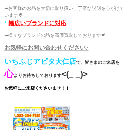
➡お客様のお品を大切に取り扱い、丁寧な説明を心がけて
います🌟
*
幅広いブランドに対応
➡様々なブランドの品を高価買取しております🌟
お気軽にお問い合わせください♪
いちふじアピタ大仁店
で、皆さまのご来店を
心
<(_ _)>
よりお待ちしております
お気軽にご来店くださいませ！！