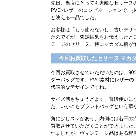
先日、当店にとっても素敵なセリーヌ
PVC×レザーのコンビネーションで、
と映える一品でした。
お客様は「もう使わないし、古いデザ
たのですが、査定結果をお伝えしたと
テージのセリーヌ、特にマカダム柄が
今回お買取したセリーヌ マカ
今回お買取させていただいたのは、90
ダーバッグです。PVC素材にレザー
代表的なデザインですね。
サイズ感もちょうどよく、普段使いに
た、いかにもブランドバッグという華
角に少しスレがあり、内側には若干の
買取させていただくことができました
れましたが、ヴィンテージ品はある程