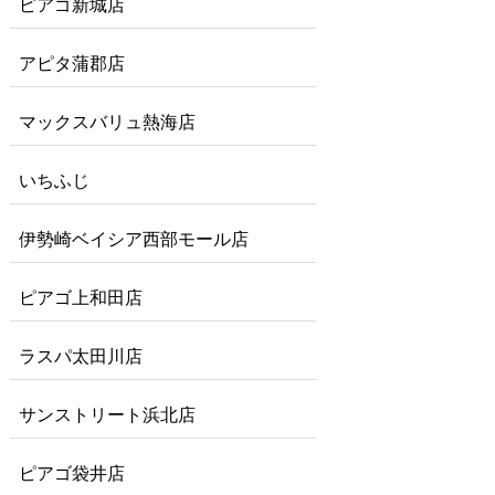
ピアゴ新城店
アピタ蒲郡店
マックスバリュ熱海店
いちふじ
伊勢崎ベイシア西部モール店
ピアゴ上和田店
ラスパ太田川店
サンストリート浜北店
ピアゴ袋井店