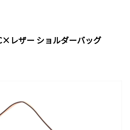
VC×レザー ショルダーバッグ
！