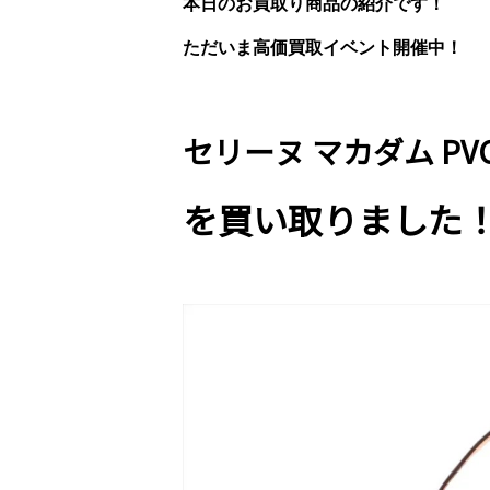
本日のお買取り商品の紹介です！
ただいま高価買取イベント開催中！
セリーヌ マカダム P
を
買い取りました