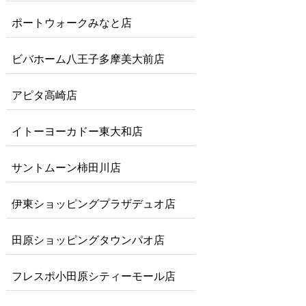
ポートウォークみなと店
ビバホーム八王子多摩美大前店
アピタ高崎店
イトーヨーカドー東大和店
サントムーン柿田川店
伊東ショッピングプラザデュオ店
田原ショッピングタウンパオ店
フレスポ小田原シティーモール店