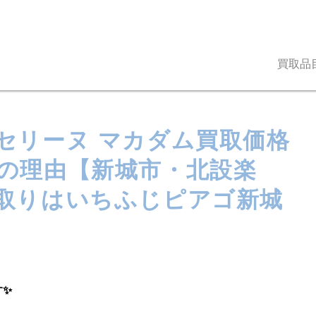
買取品
セリーヌ マカダム買取価格
の理由【新城市・北設楽
取りはいちふじピアゴ新城
す✨