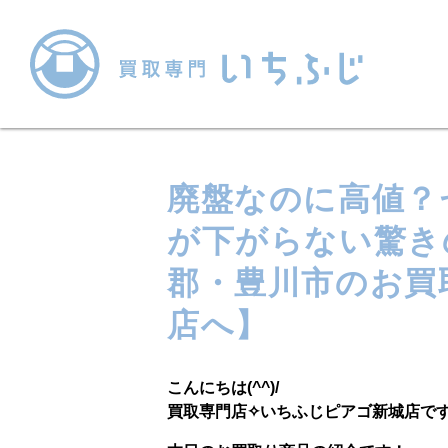
廃盤なのに高値？
が下がらない驚き
郡・豊川市のお買
店へ】
こんにちは(^^)/
買取専門店✧いちふじピアゴ新城店で