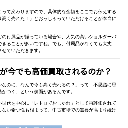
よって変わりますので、具体的な金額をここでお伝えする
り高く売れた！」とおっしゃっていただけることが本当に
どの付属品が揃っている場合や、人気の高いショルダーバ
できることが多いですね。でも、付属品がなくても大丈
させていただきます。
が今でも高価買取されるのか？
ンなのに、なんで今も高く売れるの？」って、不思議に思
値がつく、という側面があるんです。
い世代を中心に「レトロでおしゃれ」として再評価されて
らない希少性も相まって、中古市場での需要が高まり続け