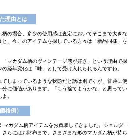
た理由とは
ム柄の場合、多少の使用感は査定においてそこまで大きな
うと、今このアイテムを探している方々は「新品同様」を
」「マカダム柄のヴィンテージ感が好き」という理由で探
少の経年変化は「味」として受け入れられるんですね。
れてしまっているような状態だと話は別ですが、普通に使
十分に価値があります。「もう捨てようかな」と思ってい
んよ。
価格例）
ヌ マカダム柄アイテムをお買取してきました。ショルダー
、さらにはお財布まで、さまざまな形のマカダム柄が持ち