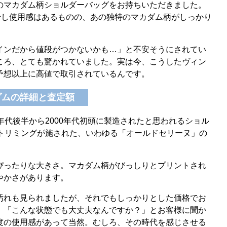
のマカダム柄ショルダーバッグをお持ちいただきました。
少し使用感はあるものの、あの独特のマカダム柄がしっかり
インだから値段がつかないかも…」と不安そうにされてい
ころ、とても驚かれていました。実は今、こうしたヴィン
予想以上に高値で取引されているんです。
ダムの詳細と査定額
年代後半から2000年代初頭に製造されたと思われるショル
のトリミングが施された、いわゆる「オールドセリーヌ」の
ぴったりな大きさ。マカダム柄がびっしりとプリントされ
やかさがあります。
汚れも見られましたが、それでもしっかりとした価格でお
。「こんな状態でも大丈夫なんですか？」とお客様に聞か
度の使用感があって当然。むしろ、その時代を感じさせる