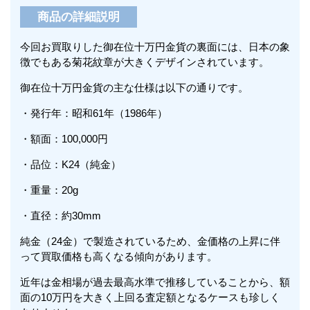
商品の詳細説明
今回お買取りした御在位十万円金貨の裏面には、日本の象
徴でもある菊花紋章が大きくデザインされています。
御在位十万円金貨の主な仕様は以下の通りです。
・発行年：昭和61年（1986年）
・額面：100,000円
・品位：K24（純金）
・重量：20g
・直径：約30mm
純金（24金）で製造されているため、金価格の上昇に伴
って買取価格も高くなる傾向があります。
近年は金相場が過去最高水準で推移していることから、額
面の10万円を大きく上回る査定額となるケースも珍しく