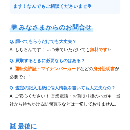
ます！なんでもご相談くださいませ🌟
💬
みなさまからのお問合せ
Q. 調べてもらうだけでも大丈夫？
A. もちろんです！ いつ来ていただいても
無料です
✨
Q. 買取するときに必要なものはある？
A.
運転免許証・マイナンバーカード
などの
身分証明書
が
必要です！
Q. 査定の記入用紙に個人情報を書いても大丈夫なの？
A. ご安心ください！ 営業電話・お買取り後のハガキ・当
社から持ちかける訪問買取などは
一切しておりません。
👯
最後に