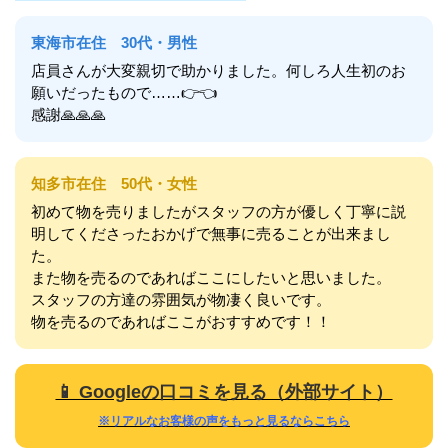
東海市在住 30代・男性
店員さんが大変親切で助かりました。何しろ人生初のお
願いだったもので……👉👈
感謝🙏🙏🙏
知多市在住 50代・女性
初めて物を売りましたがスタッフの方が優しく丁寧に説
明してくださったおかげで無事に売ることが出来まし
た。
また物を売るのであればここにしたいと思いました。
スタッフの方達の雰囲気が物凄く良いです。
物を売るのであればここがおすすめです！！
📱 Googleの口コミを見る（外部サイト）
※リアルなお客様の声をもっと見るならこちら