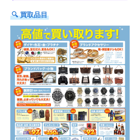
🔍
買取品目