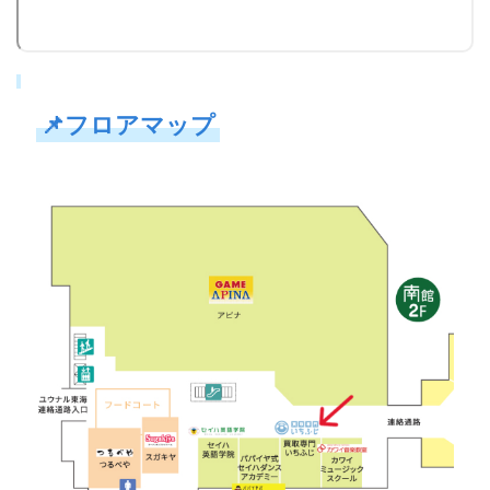
📌
フロアマップ