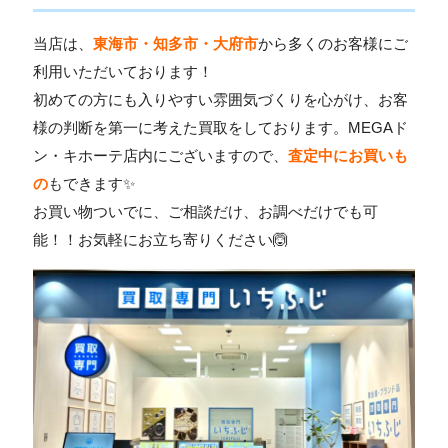
当店は、
東海市・知多市・大府市
から多くのお客様にご
利用いただいております！
初めての方にも入りやすい雰囲気づくりを心がけ、お客
様の判断を第一に考えた買取をしております。MEGAド
ン・キホーテ店内にございますので、
査定中にお買いも
の
も
できます✨
お買い物ついでに、ご相談だけ、お調べだけでも可
能！！お気軽にお立ち寄りください🙆