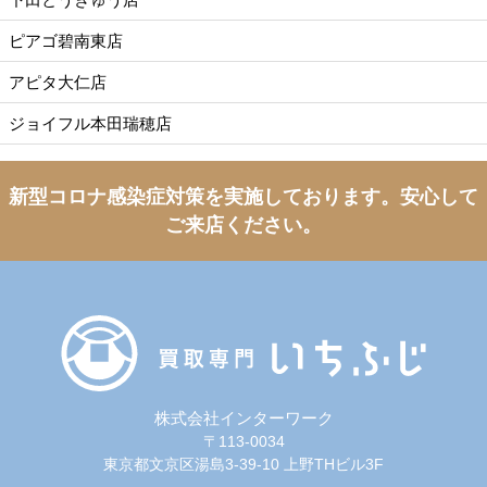
ピアゴ碧南東店
アピタ大仁店
ジョイフル本田瑞穂店
新型コロナ感染症対策を実施しております。
安心して
ご来店ください。
株式会社インターワーク
〒113-0034
東京都文京区湯島3-39-10 上野THビル3F