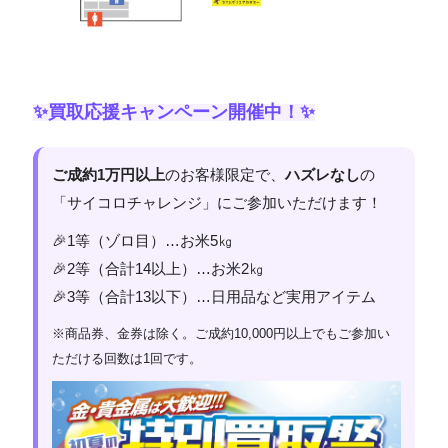
✨買取応援キャンペーン開催中！✨
ご成約1万円以上
のお客様限定で、
ハズレなし
の
「サイコロチャレンジ」にご参加いただけます！
🎉1等（ゾロ目）…お米5㎏
🎉2等（合計14以上）…お米2㎏
🎉3等（合計13以下）…日用品など実用アイテム
※商品券、金券は除く。ご成約10,000円以上でもご参加い
ただける回数は1回です。