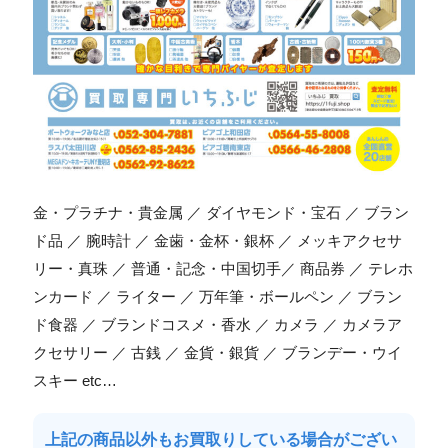
金・プラチナ・貴金属 ／ ダイヤモンド・宝石 ／ ブラン
ド品 ／ 腕時計 ／ 金歯・金杯・銀杯 ／ メッキアクセサ
リー・真珠 ／ 普通・記念・中国切手／ 商品券 ／ テレホ
ンカード ／ ライター ／ 万年筆・ボールペン ／ ブラン
ド食器 ／ ブランドコスメ・香水 ／ カメラ ／ カメラア
クセサリー ／ 古銭 ／ 金貨・銀貨 ／ ブランデー・ウイ
スキー etc…
上記の商品以外もお買取りしている場合がござい