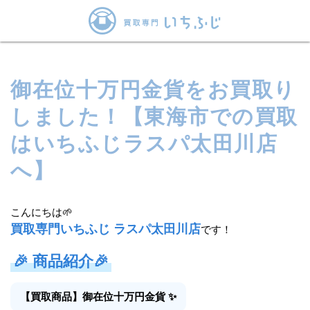
御在位十万円金貨をお買取り
しました！【東海市での買取
はいちふじラスパ太田川店
へ】
こんにちは🌱
買取専門いちふじ ラスパ太田川店
です！
🎉
商品紹介
🎉
【買取商品】御在位十万円金貨 ✨