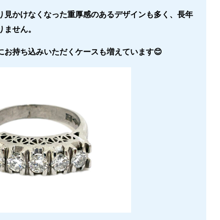
り見かけなくなった重厚感のあるデザインも多く、長年
りません。
にお持ち込みいただくケースも増えています😊