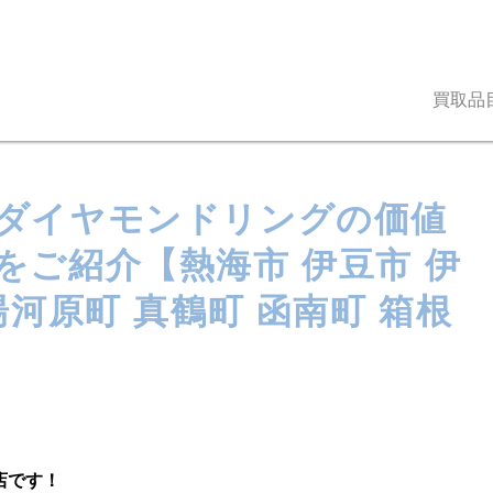
買取品
ダイヤモンドリングの価値
をご紹介【熱海市 伊豆市 伊
湯河原町 真鶴町 函南町 箱根
店です！