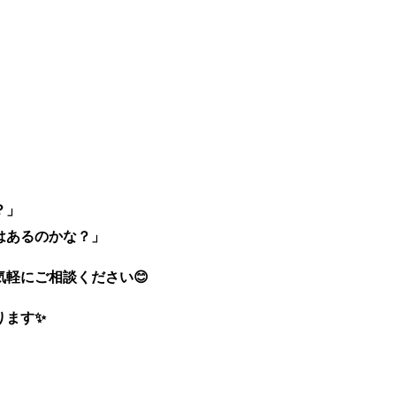
？」
はあるのかな？」
軽にご相談ください😊
ります✨