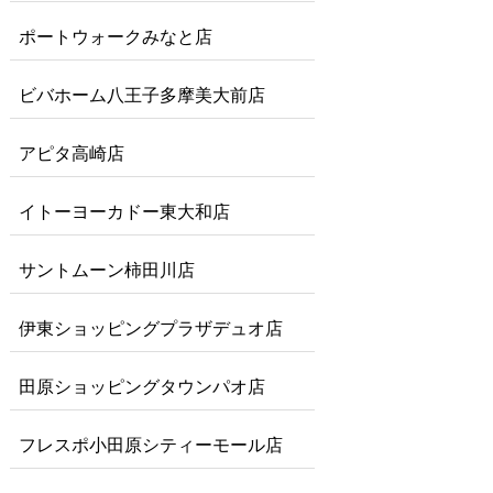
ポートウォークみなと店
ビバホーム八王子多摩美大前店
アピタ高崎店
イトーヨーカドー東大和店
サントムーン柿田川店
伊東ショッピングプラザデュオ店
田原ショッピングタウンパオ店
フレスポ小田原シティーモール店