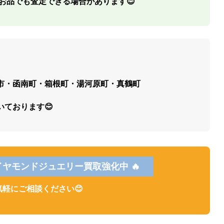
お品でも査定できる場合があります😊
市・函南町・箱根町・湯河原町・真鶴町
ております😊
イヤモンドジュエリー買取強化中 🔥
気軽にご相談ください😊