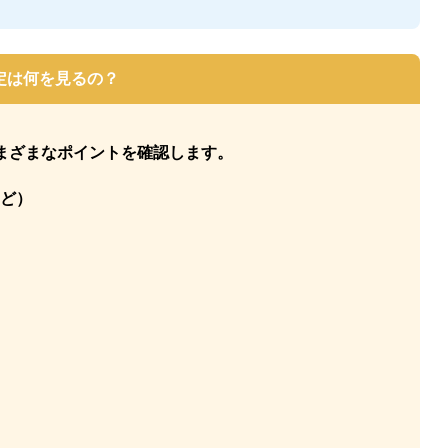
定は何を見るの？
まざまなポイントを確認します。
など）