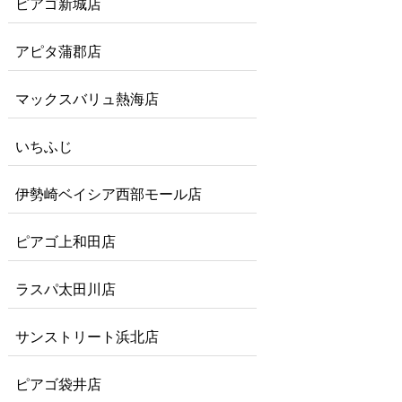
ピアゴ新城店
アピタ蒲郡店
マックスバリュ熱海店
いちふじ
伊勢崎ベイシア西部モール店
ピアゴ上和田店
ラスパ太田川店
サンストリート浜北店
ピアゴ袋井店