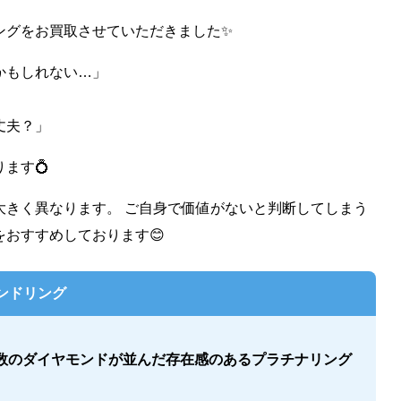
ングをお買取させていただきました✨
かもしれない…」
丈夫？」
ます💍
大きく異なります。 ご自身で価値がないと判断してしまう
おすすめしております😊
ンドリング
数のダイヤモンドが並んだ存在感のあるプラチナリング