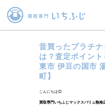
昔買ったプラチナ
は？査定ポイント
東市 伊豆の国市 
町】
こんにちは😊
買取専門いちふじマックスバリュ熱海