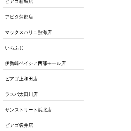
ピアゴ新城店
アピタ蒲郡店
マックスバリュ熱海店
いちふじ
伊勢崎ベイシア西部モール店
ピアゴ上和田店
ラスパ太田川店
サンストリート浜北店
ピアゴ袋井店