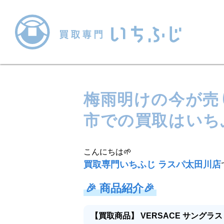
梅雨明けの今が売
市での買取はいち
こんにちは🌱
買取専門いちふじ ラスパ太田川店
🎉
商品紹介
🎉
【買取商品】 VERSACE サングラス