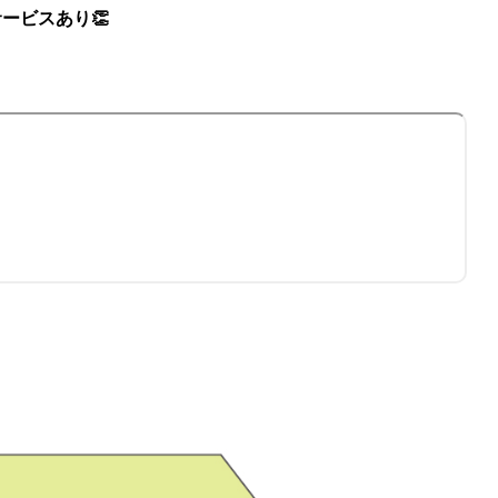
ービスあり👏