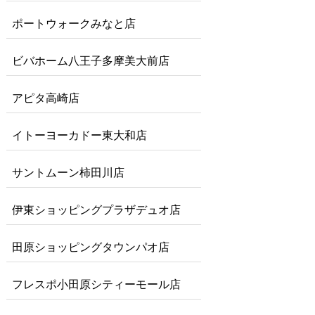
ポートウォークみなと店
ビバホーム八王子多摩美大前店
アピタ高崎店
イトーヨーカドー東大和店
サントムーン柿田川店
伊東ショッピングプラザデュオ店
田原ショッピングタウンパオ店
フレスポ小田原シティーモール店