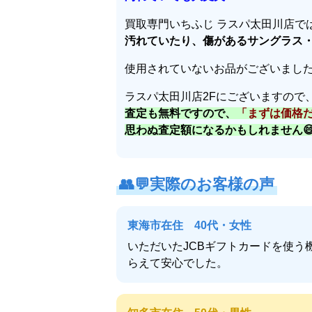
買取専門いちふじ ラスパ太田川店で
汚れていたり、傷があるサングラス
使用されていないお品がございまし
ラスパ太田川店2Fにございますので
査定も無料ですので、
「まずは価格
思わぬ査定額になるかもしれません
👥💬
実際のお客様の声
東海市在住 40代・女性
いただいたJCBギフトカードを使
らえて安心でした。