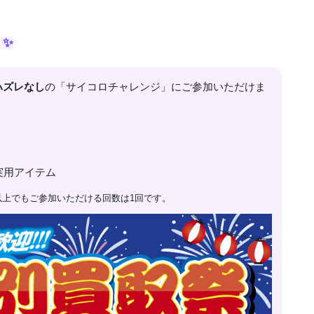
！✨
ハズレなし
の「サイコロチャレンジ」にご参加いただけま
実用アイテム
円以上でもご参加いただける回数は1回です。