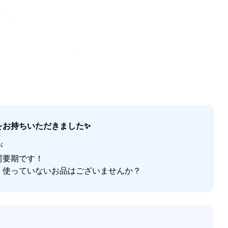
をお持ちいただきました✨
が
需要期です！
、使っていないお品はございませんか？