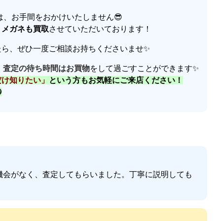
は、お手間をおかけいたしません😎
・メガネも買取
させていただいております！
たら、ぜひ一度ご相談お持ちくださいませ✨
、
査定の待ち時間はお買物
をして過ごすことができます✨
だけ知りたい」
という方もお気軽にご来店ください！

う機会がなく、査定してもらいました。丁寧に説明しても