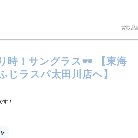
買取品
り時！サングラス🕶 【東海
ふじラスパ太田川店へ】
です！
 ✨