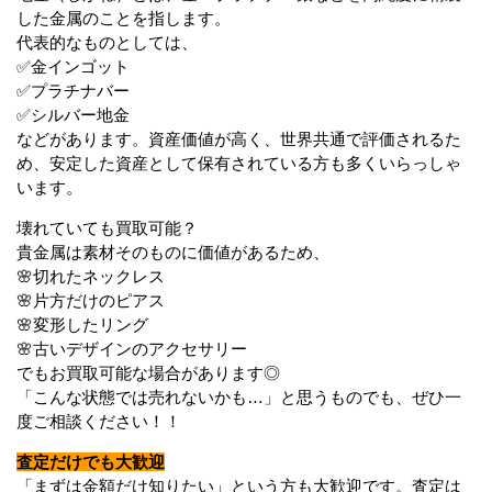
した金属のことを指します。
代表的なものとしては、
✅金インゴット
✅プラチナバー
✅シルバー地金
などがあります。資産価値が高く、世界共通で評価されるた
め、安定した資産として保有されている方も多くいらっしゃ
います。
壊れていても買取可能？
貴金属は素材そのものに価値があるため、
🌸切れたネックレス
🌸片方だけのピアス
🌸変形したリング
🌸古いデザインのアクセサリー
でもお買取可能な場合があります◎
「こんな状態では売れないかも…」と思うものでも、ぜひ一
度ご相談ください！！
査定だけでも大歓迎
「まずは金額だけ知りたい」という方も大歓迎です。査定は