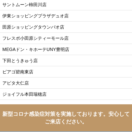
サントムーン柿田川店
伊東ショッピングプラザデュオ店
田原ショッピングタウンパオ店
フレスポ小田原シティーモール店
MEGAドン・キホーテUNY豊明店
下田とうきゅう店
ピアゴ碧南東店
アピタ大仁店
ジョイフル本田瑞穂店
新型コロナ感染症対策を実施しております。
安心して
ご来店ください。