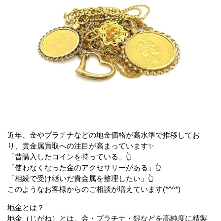
近年、金やプラチナなどの地金価格が高水準で推移してお
り、貴金属買取への注目が高まっています✨
「昔購入したコインを持っている」👆
「使わなくなった金のアクセサリーがある」👆
「相続で受け継いだ貴金属を整理したい」👆
このようなお客様からのご相談が増えています(*^^*)
地金とは？
地金（じがね）とは、金・プラチナ・銀などを高純度に精製