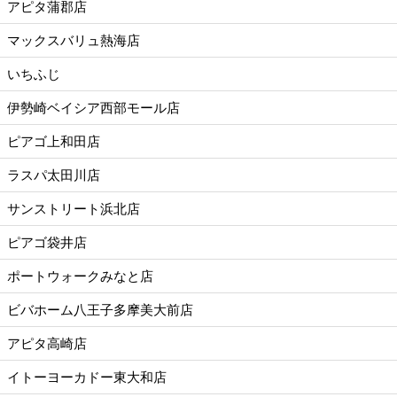
アピタ蒲郡店
マックスバリュ熱海店
いちふじ
伊勢崎ベイシア西部モール店
ピアゴ上和田店
ラスパ太田川店
サンストリート浜北店
ピアゴ袋井店
ポートウォークみなと店
ビバホーム八王子多摩美大前店
アピタ高崎店
イトーヨーカドー東大和店