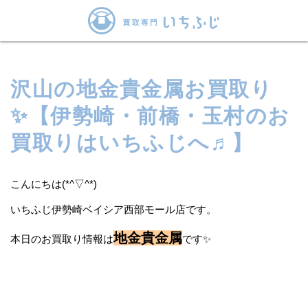
沢山の地金貴金属お買取り
✨【伊勢崎・前橋・玉村のお
買取りはいちふじへ♬】
こんにちは(*^▽^*)
いちふじ伊勢崎ベイシア西部モール店です。
地金貴金属
本日のお買取り情報は
です✨