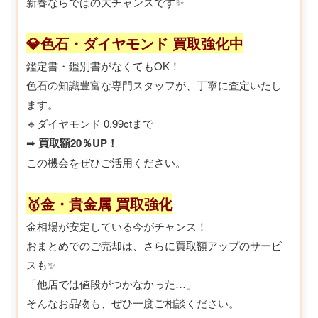
新春ならではの大チャンスです✨
💎色石・ダイヤモンド 買取強化中
鑑定書・鑑別書がなくてもOK！
色石の知識豊富な専門スタッフが、丁寧に査定いたし
ます。
🔹ダイヤモンド 0.99ctまで
➡
買取額20％UP！
この機会をぜひご活用ください。
🥇金・貴金属 買取強化
金相場が安定している今がチャンス！
おまとめでのご売却は、さらに買取額アップのサービ
スも✨
「他店では値段がつかなかった…」
そんなお品物も、ぜひ一度ご相談ください。