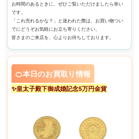
お時間のあるときに、ぜひご覧いただけましたら幸い
です。
「これ売れるかな？」と迷われた際は、お買い物つい
でにどうぞお気軽にお立ち寄りください。
皆さまのご来店を、心よりお待ちしております。
🍊本日のお買取り情報
✨皇太子殿下御成婚記念5万円金貨