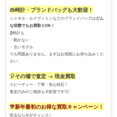
👜時計・ブランドバッグも大歓迎！
シャネル・ルイヴィトンなどのブランドバッグは
どん
な状態でもお買取りOK！
⌚時計も
・動かない
・古いモデル
でも問題ありません。まずはお気軽にお持ち込みくだ
さい。
🎈その場で査定 → 現金買取
スピーディー・丁寧・安心対応！
査定のみのご相談も大歓迎です🙆‍♀️
🎊新年最初のお得な買取キャンペーン！
売るなら今がチャンス✨