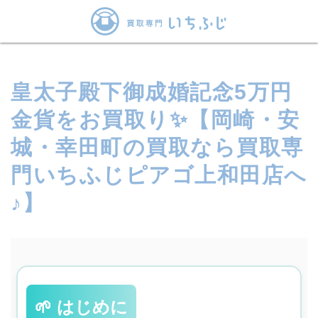
皇太子殿下御成婚記念5万円
金貨をお買取り✨【岡崎・安
城・幸田町の買取なら買取専
門いちふじピアゴ上和田店へ
♪】
🌱 はじめに