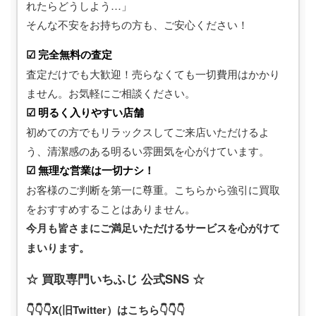
れたらどうしよう…」
そんな不安をお持ちの方も、ご安心ください！
☑ 完全無料の査定
査定だけでも大歓迎！売らなくても一切費用はかかり
ません。お気軽にご相談ください。
☑ 明るく入りやすい店舗
初めての方でもリラックスしてご来店いただけるよ
う、清潔感のある明るい雰囲気を心がけています。
☑ 無理な営業は一切ナシ！
お客様のご判断を第一に尊重。こちらから強引に買取
をおすすめすることはありません。
今月も皆さまにご満足いただけるサービスを心がけて
まいります。
☆ 買取専門いちふじ 公式SNS ☆
👇👇👇X(旧Twitter）はこちら👇👇👇