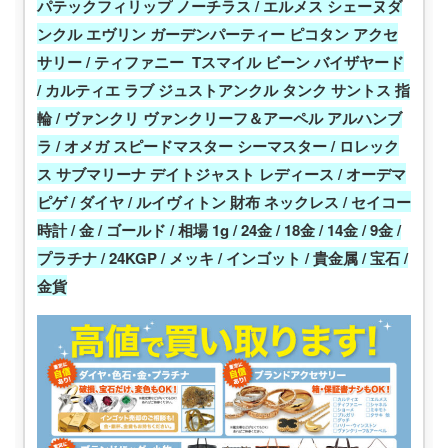
パテックフィリップ ノーチラス / エルメス シェーヌダ
ンクル エヴリン ガーデンパーティー ピコタン アクセ
サリー / ティファニー Tスマイル ビーン バイザヤード
/ カルティエ ラブ ジュストアンクル タンク サントス 指
輪 / ヴァンクリ ヴァンクリーフ＆アーペル アルハンブ
ラ / オメガ スピードマスター シーマスター / ロレック
ス サブマリーナ デイトジャスト レディース / オーデマ
ピゲ / ダイヤ / ルイヴィトン 財布 ネックレス / セイコー
時計 / 金 / ゴールド / 相場 1g / 24金 / 18金 / 14金 / 9金 /
プラチナ / 24KGP / メッキ / インゴット / 貴金属 / 宝石 /
金貨