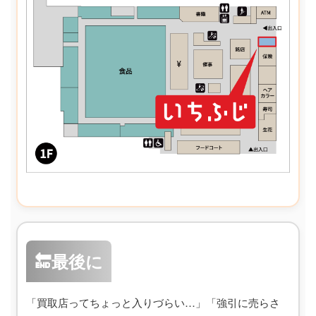
🔚最後に
「買取店ってちょっと入りづらい…」「強引に売らさ