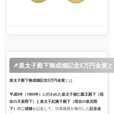
📌皇太子殿下御成婚記念5万円金貨
皇太子殿下御成婚記念5万円金貨
とは、
平成5年（1993年）に行われた皇太子徳仁親王殿下（現
在の天皇陛下）と皇太子妃雅子殿下（現在の皇后陛
下）のご成婚
を記念して、日本政府が発行した
記念金