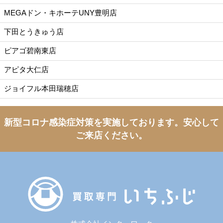
MEGAドン・キホーテUNY豊明店
下田とうきゅう店
ピアゴ碧南東店
アピタ大仁店
ジョイフル本田瑞穂店
新型コロナ感染症対策を実施しております。
安心して
ご来店ください。