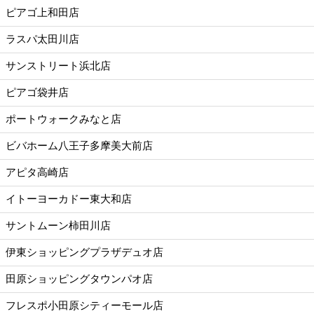
ピアゴ上和田店
ラスパ太田川店
サンストリート浜北店
ピアゴ袋井店
ポートウォークみなと店
ビバホーム八王子多摩美大前店
アピタ高崎店
イトーヨーカドー東大和店
サントムーン柿田川店
伊東ショッピングプラザデュオ店
田原ショッピングタウンパオ店
フレスポ小田原シティーモール店