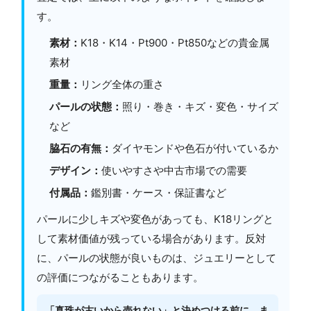
す。
素材：
K18・K14・Pt900・Pt850などの貴金属
素材
重量：
リング全体の重さ
パールの状態：
照り・巻き・キズ・変色・サイズ
など
脇石の有無：
ダイヤモンドや色石が付いているか
デザイン：
使いやすさや中古市場での需要
付属品：
鑑別書・ケース・保証書など
パールに少しキズや変色があっても、K18リングと
して素材価値が残っている場合があります。反対
に、パールの状態が良いものは、ジュエリーとして
の評価につながることもあります。
「真珠が古いから売れない」と決めつける前に、ま