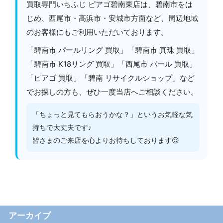
買取専門いちふじ ピアゴ碧南東店は、碧南市をは
じめ、西尾市・高浜市・安城市方面など、周辺地域
のお客様にもご利用いただいております。
「碧南市 パールリング 買取」「碧南市 真珠 買取」
「碧南市 K18リング 買取」「西尾市 パール 買取」
「ピアゴ 買取」「碧南 リサイクルショップ」など
でお探しの方も、ぜひ一度当店へご相談ください。
「ちょっと見てもらおうかな？」というお気軽な気
持ちで大丈夫です♪
皆さまのご来店を心よりお待ちしております😌
アーカイブ