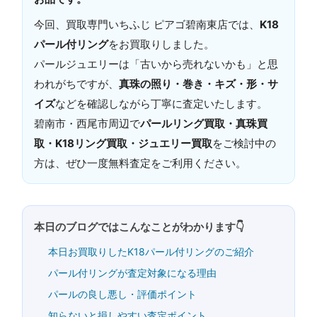
今回、買取専門いちふじ ピアゴ碧南東店では、
K18
パール付リング
をお買取りしました。
パールジュエリーは「古いから売れないかも」と思
われがちですが、
真珠の照り・巻き・キズ・形・サ
イズ
などを確認しながら丁寧に査定いたします。
碧南市・西尾市周辺で
パールリング買取・真珠買
取・K18リング買取・ジュエリー買取
をご検討中の
方は、ぜひ一度無料査定をご利用ください。
本日のブログではこんなことがわかります👇
本日お買取りしたK18パール付リングのご紹介
パール付リングが査定対象になる理由
パールの良し悪し・評価ポイント
知らないと損しやすい査定ポイント