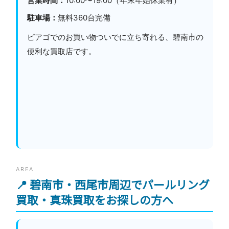
営業時間：
10:00〜19:00（年末年始休業有）
駐車場：
無料360台完備
ピアゴでのお買い物ついでに立ち寄れる、碧南市の
便利な買取店です。
AREA
📍 碧南市・西尾市周辺でパールリング
買取・真珠買取をお探しの方へ