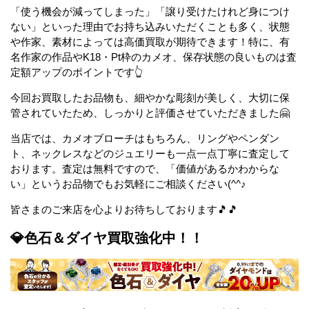
「使う機会が減ってしまった」「譲り受けたけれど身につけ
ない」といった理由でお持ち込みいただくことも多く、状態
や作家、素材によっては高価買取が期待できます！特に、有
名作家の作品やK18・Pt枠のカメオ、保存状態の良いものは査
定額アップのポイントです👆
今回お買取したお品物も、細やかな彫刻が美しく、大切に保
管されていたため、しっかりと評価させていただきました🤗
当店では、カメオブローチはもちろん、リングやペンダン
ト、ネックレスなどのジュエリーも一点一点丁寧に査定して
おります。査定は無料ですので、「価値があるかわからな
い」というお品物でもお気軽にご相談ください(^^♪
皆さまのご来店を心よりお待ちしております🎵🎵
💎色石＆ダイヤ買取強化中！！