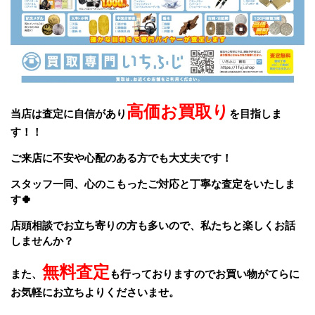
高価お買取り
当店は査定に自信があり
を目指しま
す！！
ご来店に不安や心配のある方でも大丈夫です！
スタッフ一同、
心のこもったご対応と丁寧な査定をいたしま
す🍀
店頭相談でお立ち寄りの方も多いので、私たちと楽しくお話
しませんか？
無料査定
また、
も行っておりますのでお買い物がてらに
お気軽にお立ちよりくださいませ。