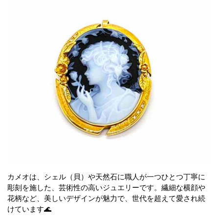
カメオは、シェル（貝）や天然石に職人が一つひとつ丁寧に
彫刻を施した、芸術性の高いジュエリーです。繊細な横顔や
花柄など、美しいデザインが魅力で、世代を超えて愛され続
けています🌊