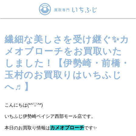
繊細な美しさを受け継ぐ✨カ
メオブローチをお買取いた
しました！【伊勢崎・前橋・
玉村のお買取りはいちふじ
へ♬】
こんにちは(*^▽^*)
いちふじ伊勢崎ベイシア西部モール店です。
本日のお買取り情報は
カメオブローチ
です✨