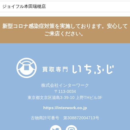
ジョイフル本田瑞穂店
新型コロナ感染症対策を実施しております。
安心して
ご来店ください。
株式会社インターワーク
〒113-0034
東京都文京区湯島3-39-10 上野THビル3F
https://interwork.co.jp
古物商許可番号 第308872004713号