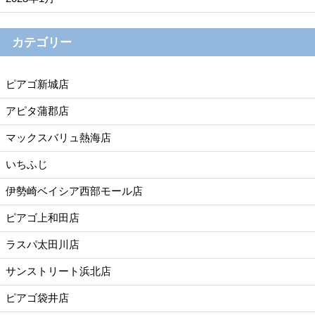
カテゴリー
ピアゴ新城店
アピタ蒲郡店
マックスバリュ熱海店
いちふじ
伊勢崎ベイシア西部モール店
ピアゴ上和田店
ラスパ太田川店
サンストリート浜北店
ピアゴ袋井店