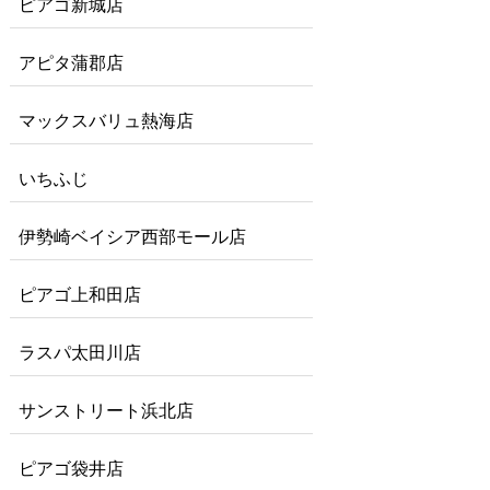
ピアゴ新城店
アピタ蒲郡店
マックスバリュ熱海店
いちふじ
伊勢崎ベイシア西部モール店
ピアゴ上和田店
ラスパ太田川店
サンストリート浜北店
ピアゴ袋井店