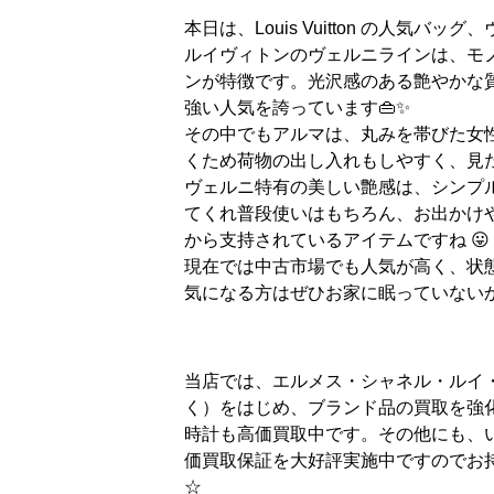
本日は、Louis Vuitton の人気バッ
ルイヴィトンのヴェルニラインは、モ
ンが特徴です。光沢感のある艶やかな
強い人気を誇っています👜✨
その中でもアルマは、丸みを帯びた女
くため荷物の出し入れもしやすく、見
ヴェルニ特有の美しい艶感は、シンプ
てくれ普段使いはもちろん、お出かけ
から支持されているアイテムですね 😛
現在では中古市場でも人気が高く、状
気になる方はぜひお家に眠っていない
当店では、エルメス・シャネル・ルイ
く）をはじめ、ブランド品の買取を強
時計も高価買取中です。その他にも、
価買取保証を大好評実施中ですのでお
☆