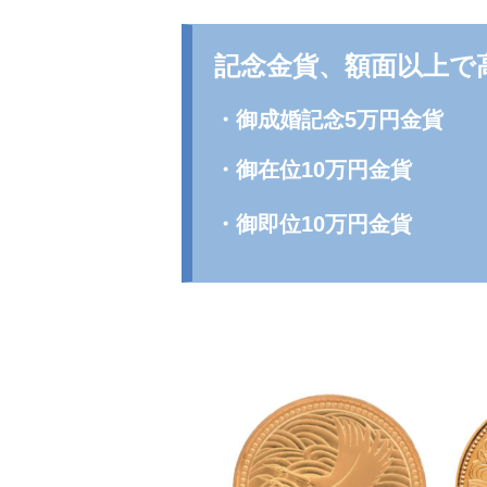
記念金貨、額面以上
・御成婚記念5万円金貨
・御在位10万円金貨
・御即位10万円金貨