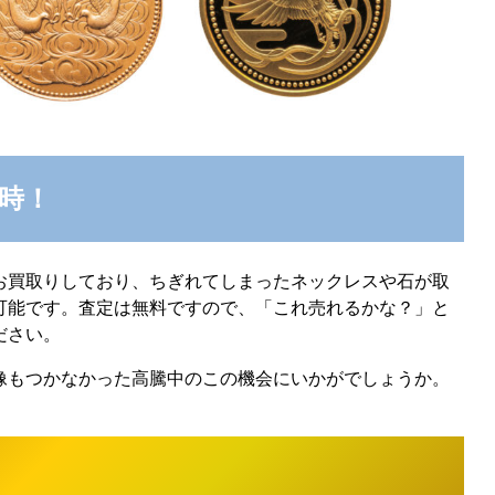
り時！
お買取りしており、ちぎれてしまったネックレスや石が取
可能です。査定は無料ですので、「これ売れるかな？」と
ださい。
像もつかなかった高騰中のこの機会にいかがでしょうか。