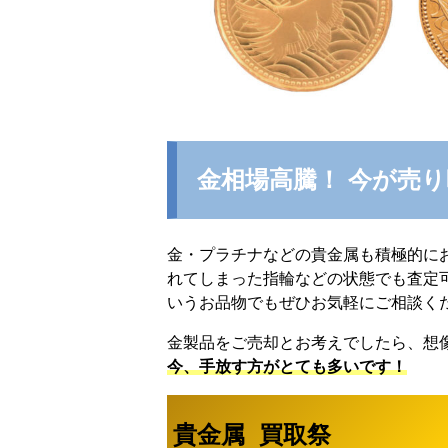
金相場高騰！ 今が売
金・プラチナなどの貴金属も積極的に
れてしまった指輪などの状態でも査定
いうお品物でもぜひお気軽にご相談く
金製品をご売却とお考えでしたら、想
今、手放す方がとても多いです！
貴金属 買取祭