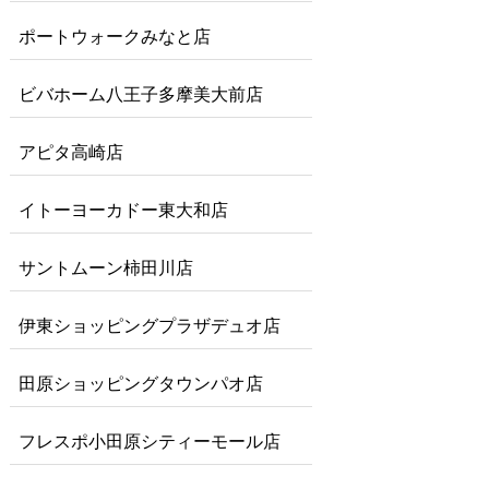
ポートウォークみなと店
ビバホーム八王子多摩美大前店
アピタ高崎店
イトーヨーカドー東大和店
サントムーン柿田川店
伊東ショッピングプラザデュオ店
田原ショッピングタウンパオ店
フレスポ小田原シティーモール店