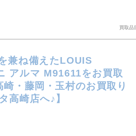
買取品
兼ね備えたLOUIS
ニ アルマ M91611をお買取
【高崎・藤岡・玉村のお買取り
タ高崎店へ♪】