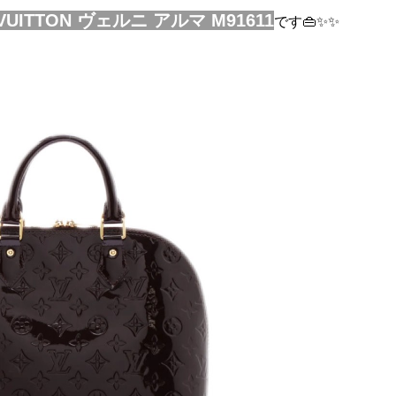
 VUITTON ヴェルニ アルマ M91611
です👜✨✨