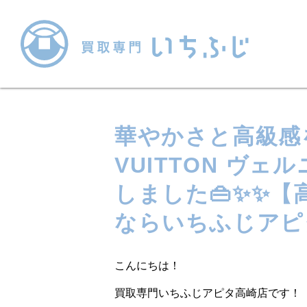
華やかさと高級感を
VUITTON ヴェル
しました👜✨✨
ならいちふじアピ
こんにちは！
買取専門いちふじアピタ高崎店です！