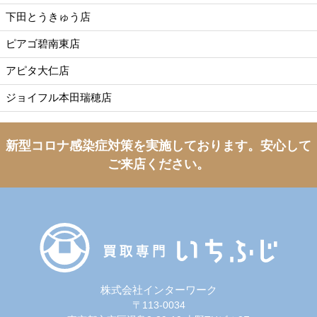
下田とうきゅう店
ピアゴ碧南東店
アピタ大仁店
ジョイフル本田瑞穂店
新型コロナ感染症対策を実施しております。
安心して
ご来店ください。
株式会社インターワーク
〒113-0034