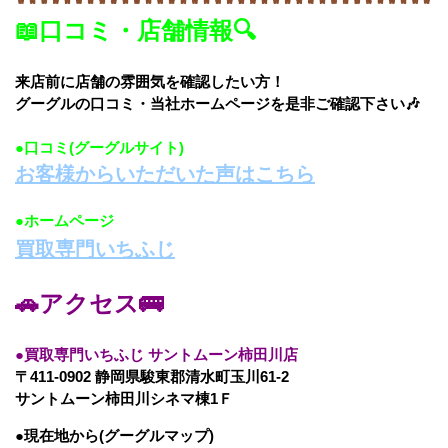
📖口コミ・店舗情報🔍
来店前に店舗の雰囲気を確認したい方！
グーグルの口コミ・当社ホームページを是非ご確認下さい🎶
●口コミ(グーグルサイト)
お客様からいただいた声はこちら
●ホームページ
買取専門いちふじ
🚗
アクセス🚌
●買取専門いちふじ サントムーン柿田川店
〒411-0902 静岡県駿東郡清水町玉川61-2
サントムーン柿田川シネマ棟1Ｆ
●現在地から(グーグルマップ)