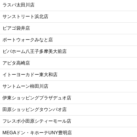
ラスパ太田川店
サンストリート浜北店
ピアゴ袋井店
ポートウォークみなと店
ビバホーム八王子多摩美大前店
アピタ高崎店
イトーヨーカドー東大和店
サントムーン柿田川店
伊東ショッピングプラザデュオ店
田原ショッピングタウンパオ店
フレスポ小田原シティーモール店
MEGAドン・キホーテUNY豊明店