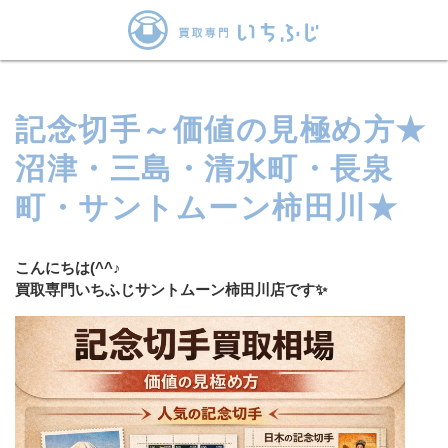
記念切手～価値の見極め方★
沼津・三島・清水町・長泉
町・サントムーン柿田川★
こんにちは(^^♪
買取専門いちふじサントムーン柿田川店です✨