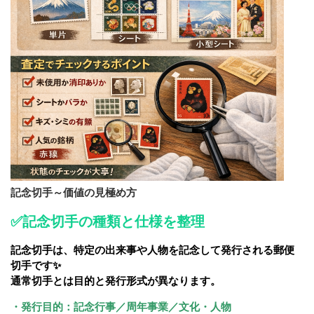
記念切手～
価値の見極め方
✅記念切手の種類と仕様を整理
記念切手は、特定の出来事や人物を記念して発行される郵便
切手です✨
通常切手とは目的と発行形式が異なります。
・発行目的：記念行事／周年事業／文化・人物